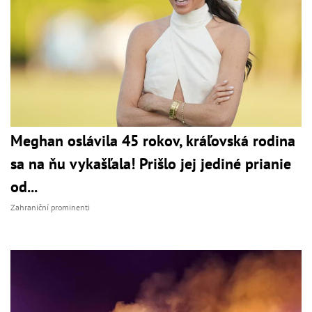
Meghan oslávila 45 rokov, kráľovská rodina
sa na ňu vykašľala! Prišlo jej jediné prianie
od...
Zahraniční prominenti