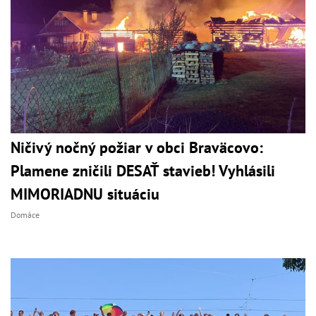
Ničivý nočný požiar v obci Braväcovo:
Plamene zničili DESAŤ stavieb! Vyhlásili
MIMORIADNU situáciu
Domáce