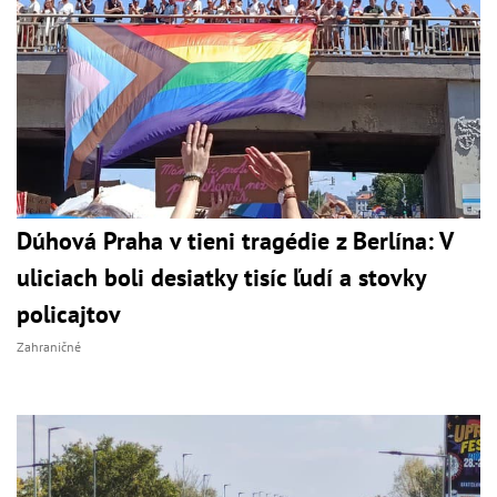
Dúhová Praha v tieni tragédie z Berlína: V
uliciach boli desiatky tisíc ľudí a stovky
policajtov
Zahraničné