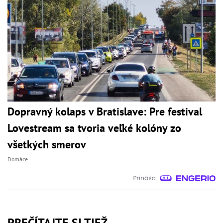
Dopravný kolaps v Bratislave: Pre festival
Lovestream sa tvoria veľké kolóny zo
všetkých smerov
Domáce
PREČÍTAJTE SI TIEŽ