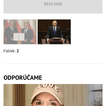
Fotiek:
2
ODPORÚČAME