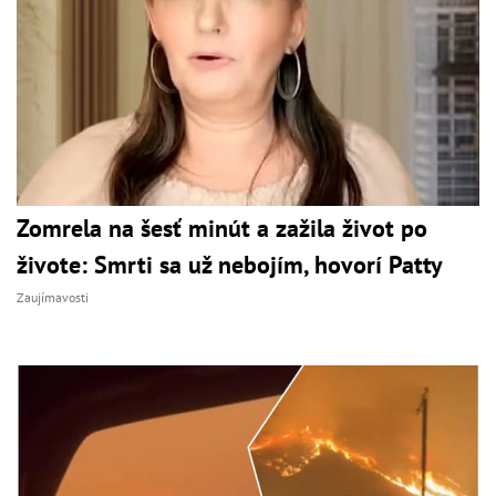
Zomrela na šesť minút a zažila život po
živote: Smrti sa už nebojím, hovorí Patty
Zaujímavosti