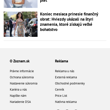
pleť
Koniec mesiaca prinesie finančný
obrat: Hviezdy ukázali na štyri
znamenia, ktoré získajú veľké
bohatstvo
O Zoznam.sk
Reklama
Právne informácie
Reklama u nás
Ochrana súkromia
Externá reklama
Nastavenie súkromia
Obchodné podmienky
Kariéra u nás
Cenník
Napíšte nám
Price List
Nariadenie DSA
Natívna reklama