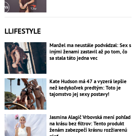
LLIFESTYLE
Manžel ma neustále podvádzal: Sex s
inými ženami zastavil až po tom, čo
sa stala táto jedna vec
Kate Hudson má 47 a vyzerá lepšie
než kedykoľvek predtým: Toto je
tajomstvo jej sexy postavy!
Jasmina Alagič Vrbovská mení pohľad
na krásu bez filtrov: Tento produkt
ženám zabezpečí krásnu rozžiarenú