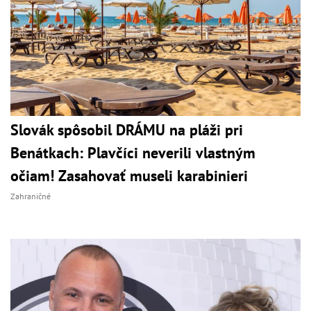
Slovák spôsobil DRÁMU na pláži pri
Benátkach: Plavčíci neverili vlastným
očiam! Zasahovať museli karabinieri
Zahraničné