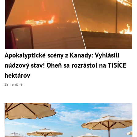
Apokalyptické scény z Kanady: Vyhlásili
núdzový stav! Oheň sa rozrástol na TISÍCE
hektárov
Zahraničné