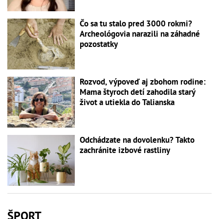
Čo sa tu stalo pred 3000 rokmi?
Archeológovia narazili na záhadné
pozostatky
Rozvod, výpoveď aj zbohom rodine:
Mama štyroch detí zahodila starý
život a utiekla do Talianska
Odchádzate na dovolenku? Takto
zachránite izbové rastliny
ŠPORT