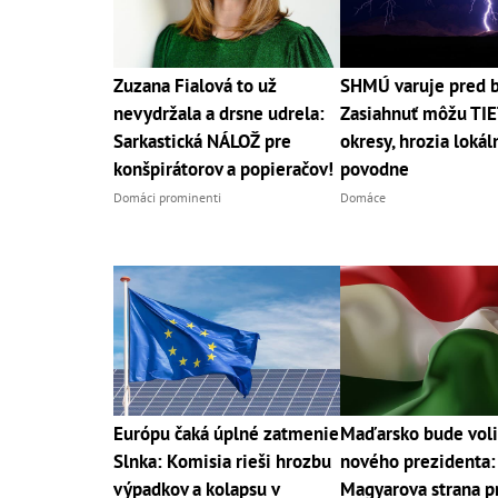
Zuzana Fialová to už
SHMÚ varuje pred 
nevydržala a drsne udrela:
Zasiahnuť môžu TI
Sarkastická NÁLOŽ pre
okresy, hrozia lokál
konšpirátorov a popieračov!
povodne
Domáci prominenti
Domáce
Európu čaká úplné zatmenie
Maďarsko bude voli
Slnka: Komisia rieši hrozbu
nového prezidenta:
výpadkov a kolapsu v
Magyarova strana p