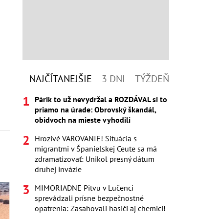
NAJČÍTANEJŠIE
3 DNI
TÝŽDEŇ
Párik to už nevydržal a ROZDÁVAL si to
priamo na úrade: Obrovský škandál,
obidvoch na mieste vyhodili
Hrozivé VAROVANIE! Situácia s
migrantmi v Španielskej Ceute sa má
zdramatizovať: Unikol presný dátum
druhej invázie
MIMORIADNE Pitvu v Lučenci
sprevádzali prísne bezpečnostné
opatrenia: Zasahovali hasiči aj chemici!