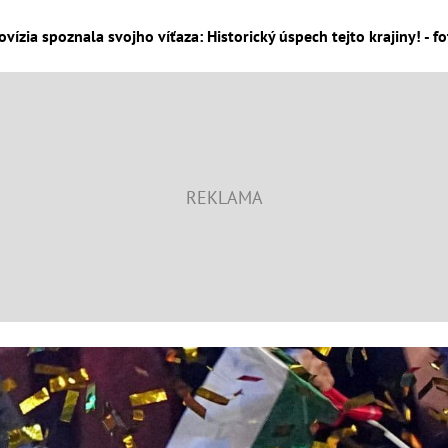
ovízia spoznala svojho víťaza: Historický úspech tejto krajiny! - f