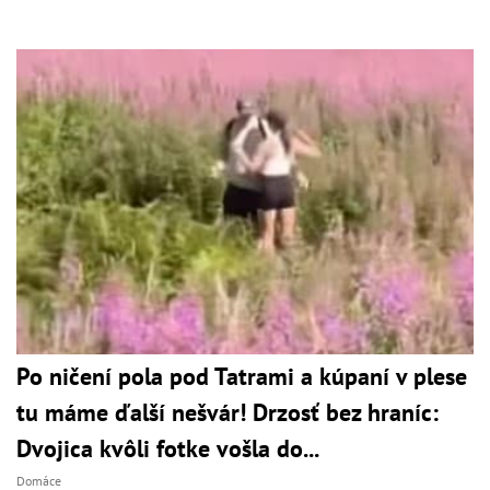
Po ničení pola pod Tatrami a kúpaní v plese
tu máme ďalší nešvár! Drzosť bez hraníc:
Dvojica kvôli fotke vošla do...
Domáce