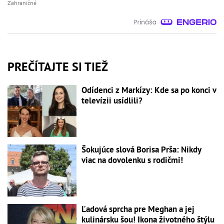
Zahraničné
PREČÍTAJTE SI TIEŽ
Odídenci z Markízy: Kde sa po konci v
televízii usídlili?
Šokujúce slová Borisa Prša: Nikdy
viac na dovolenku s rodičmi!
Ľadová sprcha pre Meghan a jej
kulinársku šou! Ikona životného štýlu