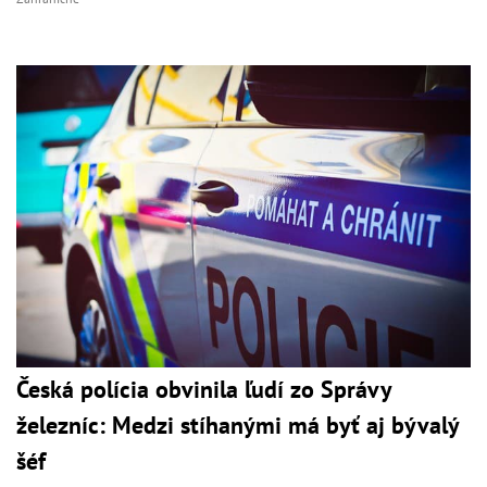
Česká polícia obvinila ľudí zo Správy
železníc: Medzi stíhanými má byť aj bývalý
šéf