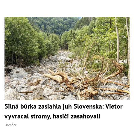
Silná búrka zasiahla juh Slovenska: Vietor
vyvracal stromy, hasiči zasahovali
Domáce