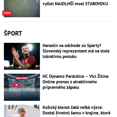
vyšiel NAJDLHŠÍ most STAROVEKU
FOTO
ŠPORT
Haraslín na odchode zo Sparty?
Slovenský reprezentant má na stole
lukratívnu ponuku
HC Dynamo Pardubice – Vlci Žilina:
Online prenos z atraktívneho
prípravného zápasu
Košický klenot čaká veľká výzva:
Dostal životnú šancu v krajine, ktorá