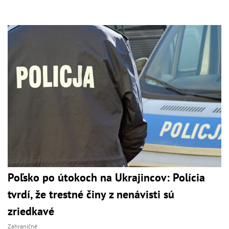
Poľsko po útokoch na Ukrajincov: Polícia
tvrdí, že trestné činy z nenávisti sú
zriedkavé
Zahraničné