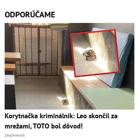
ODPORÚČAME
Korytnačka kriminálnik: Leo skončil za
mrežami, TOTO bol dôvod!
Zaujímavosti