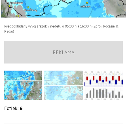
Predpokladaný vývoj zrážok v nedeľu o 05:00 h a 16:00 h (Zdroj: Počasie &
Radar)
Fotiek:
6