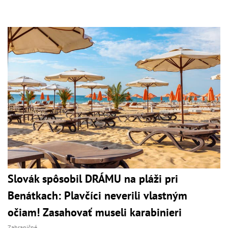
Slovák spôsobil DRÁMU na pláži pri
Benátkach: Plavčíci neverili vlastným
očiam! Zasahovať museli karabinieri
Zahraničné