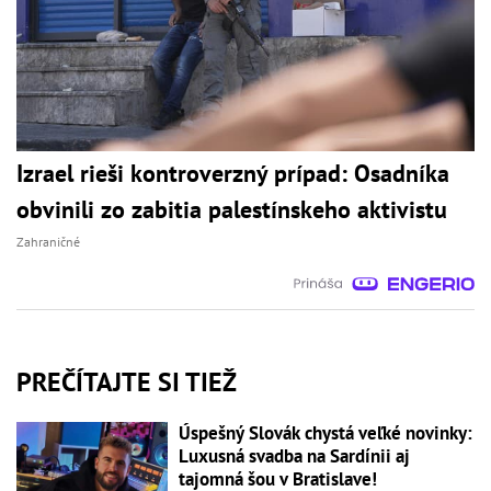
Izrael rieši kontroverzný prípad: Osadníka
obvinili zo zabitia palestínskeho aktivistu
Zahraničné
PREČÍTAJTE SI TIEŽ
Úspešný Slovák chystá veľké novinky:
Luxusná svadba na Sardínii aj
tajomná šou v Bratislave!