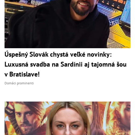
Úspešný Slovák chystá veľké novinky:
Luxusná svadba na Sardínii aj tajomná šou
v Bratislave!
Domáci prominenti