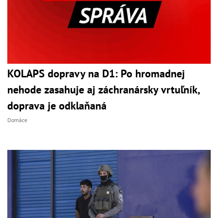
KOLAPS dopravy na D1: Po hromadnej
nehode zasahuje aj záchranársky vrtuľník,
doprava je odklaňaná
Domáce