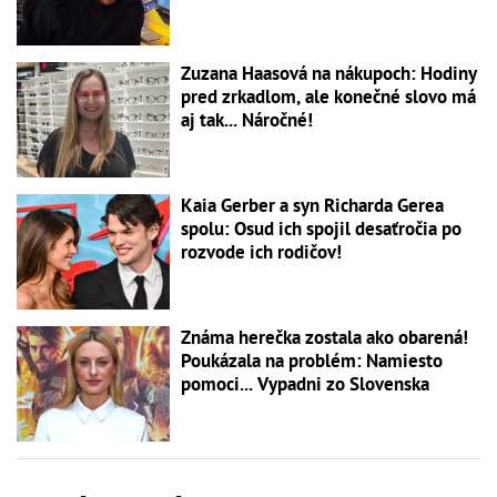
Zuzana Haasová na nákupoch: Hodiny
pred zrkadlom, ale konečné slovo má
aj tak... Náročné!
Kaia Gerber a syn Richarda Gerea
spolu: Osud ich spojil desaťročia po
rozvode ich rodičov!
Známa herečka zostala ako obarená!
Poukázala na problém: Namiesto
pomoci... Vypadni zo Slovenska