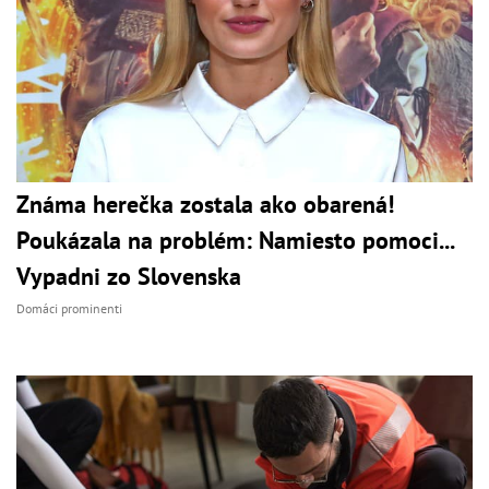
Známa herečka zostala ako obarená!
Poukázala na problém: Namiesto pomoci...
Vypadni zo Slovenska
Domáci prominenti