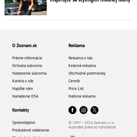
O Zoznam.sk
Reklama
Právne informácie
Reklama u nás
Ochrana súkromia
Externá reklama
Nastavenie súkromia
Obchodné podmienky
Kariéra u nás
Cenník
Napíšte nám
Price List
Nariadenie DSA
Natívna reklama
Kontakty
Spravodajstvo
© 1997 – 2026 Zoznam, s.r.o.
Autorské práva sú vyhradené.
Produktové oddelenie