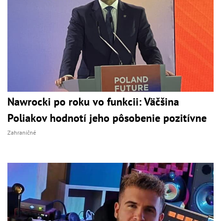
Nawrocki po roku vo funkcii: Väčšina
Poliakov hodnotí jeho pôsobenie pozitívne
Zahraničné