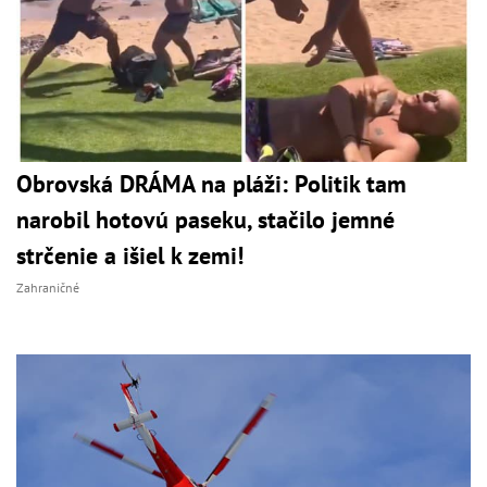
Obrovská DRÁMA na pláži: Politik tam
narobil hotovú paseku, stačilo jemné
strčenie a išiel k zemi!
Zahraničné