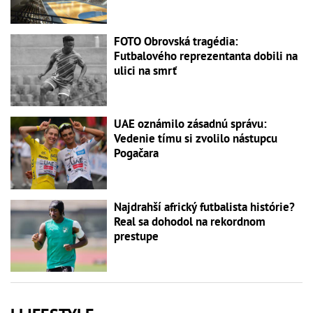
FOTO Obrovská tragédia:
Futbalového reprezentanta dobili na
ulici na smrť
UAE oznámilo zásadnú správu:
Vedenie tímu si zvolilo nástupcu
Pogačara
Najdrahší africký futbalista histórie?
Real sa dohodol na rekordnom
prestupe