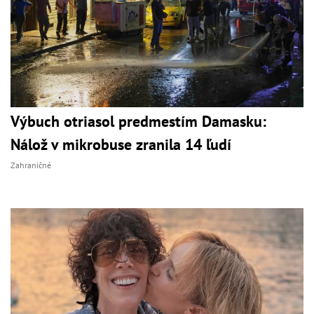
Výbuch otriasol predmestím Damasku:
Nálož v mikrobuse zranila 14 ľudí
Zahraničné