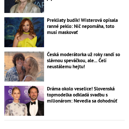
Prekliaty budík! Wisterová opísala
ranné peklo: Nič nepomáha, toto
musí maskovať
Česká moderátorka už roky randí so
slávnou speváčkou, ale... Čelí
neustálemu hejtu!
Dráma okolo veselice! Slovenská
topmodelka odkladá svadbu s
milionárom: Nevedia sa dohodnúť