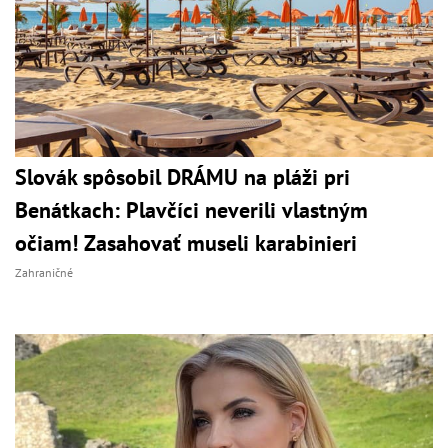
Slovák spôsobil DRÁMU na pláži pri
Benátkach: Plavčíci neverili vlastným
očiam! Zasahovať museli karabinieri
Zahraničné