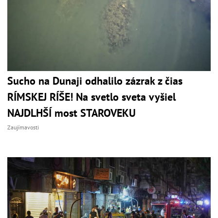
Sucho na Dunaji odhalilo zázrak z čias
RÍMSKEJ RÍŠE! Na svetlo sveta vyšiel
NAJDLHŠÍ most STAROVEKU
Zaujímavosti