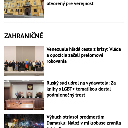
otvorený pre verejnosť
ZAHRANIČNÉ
Venezuela hľadá cestu z krízy: Vláda
a opozícia začali prelomové
rokovania
Ruský súd udrel na vydavateľa: Za
knihy s LGBT+ tematikou dostal
podmienečný trest
Výbuch otriasol predmestím
Damasku: Nálož v mikrobuse zranila