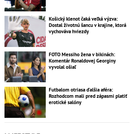
Košický klenot čaká veľká výzva:
Dostal životnú šancu v krajine, ktorá
vychováva hviezdy
FOTO Messiho žena v bikinách:
Komentár Ronaldovej Georginy
vyvolal ošiaľ
Futbalom otriasa ďalšia aféra:
Rozhodcom mali pred zápasmi platiť
erotické salóny