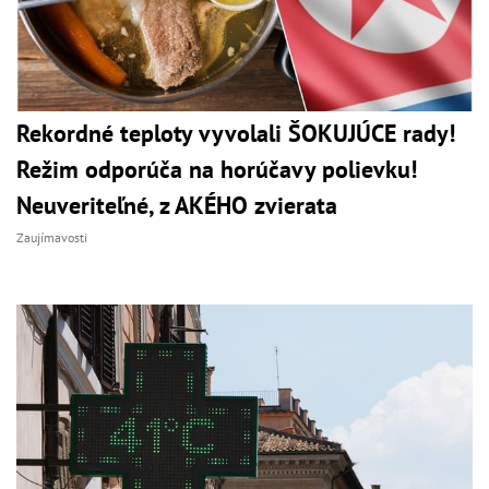
Rekordné teploty vyvolali ŠOKUJÚCE rady!
Režim odporúča na horúčavy polievku!
Neuveriteľné, z AKÉHO zvierata
Zaujímavosti