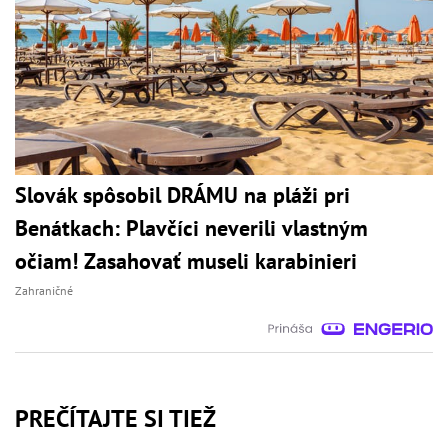
Slovák spôsobil DRÁMU na pláži pri
Benátkach: Plavčíci neverili vlastným
očiam! Zasahovať museli karabinieri
Zahraničné
PREČÍTAJTE SI TIEŽ