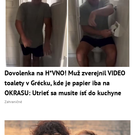
Dovolenka na H*VNO! Muž zverejnil VIDEO
toalety v Grécku, kde je papier iba na
OKRASU: Utrieť sa musíte ísť do kuchyne
Zahraničné