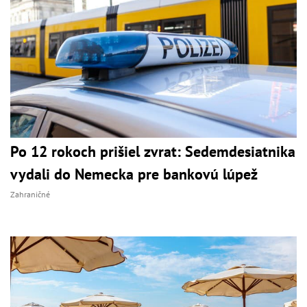
Po 12 rokoch prišiel zvrat: Sedemdesiatnika
vydali do Nemecka pre bankovú lúpež
Zahraničné