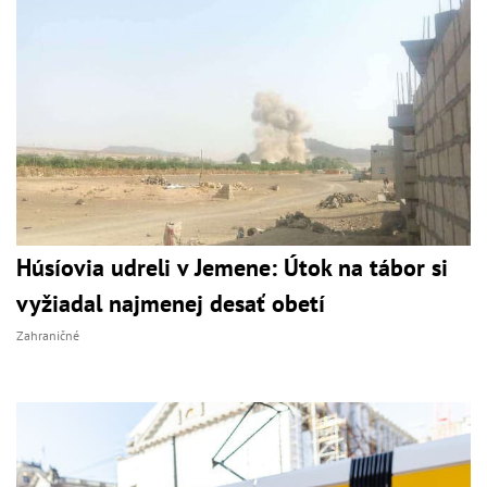
Húsíovia udreli v Jemene: Útok na tábor si
vyžiadal najmenej desať obetí
Zahraničné