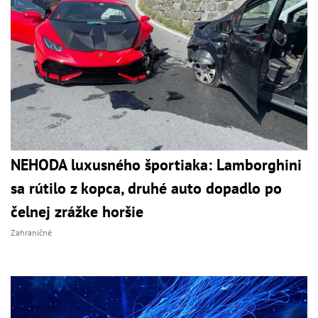
NEHODA luxusného športiaka: Lamborghini
sa rútilo z kopca, druhé auto dopadlo po
čelnej zrážke horšie
Zahraničné