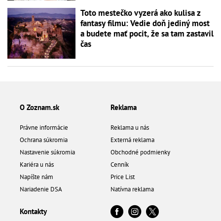
Toto mestečko vyzerá ako kulisa z
fantasy filmu: Vedie doň jediný most
a budete mať pocit, že sa tam zastavil
čas
O Zoznam.sk
Reklama
Právne informácie
Reklama u nás
Ochrana súkromia
Externá reklama
Nastavenie súkromia
Obchodné podmienky
Kariéra u nás
Cenník
Napíšte nám
Price List
Nariadenie DSA
Natívna reklama
Kontakty