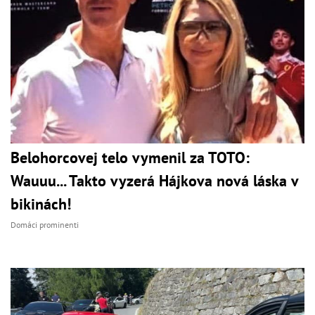
Belohorcovej telo vymenil za TOTO:
Wauuu... Takto vyzerá Hájkova nová láska v
bikinách!
Domáci prominenti