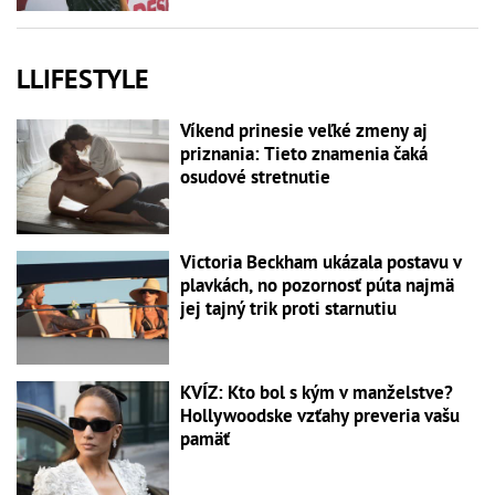
LLIFESTYLE
Víkend prinesie veľké zmeny aj
priznania: Tieto znamenia čaká
osudové stretnutie
Victoria Beckham ukázala postavu v
plavkách, no pozornosť púta najmä
jej tajný trik proti starnutiu
KVÍZ: Kto bol s kým v manželstve?
Hollywoodske vzťahy preveria vašu
pamäť