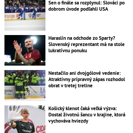
Sen o finále sa rozplynul: Slováci po
dobrom úvode podľahli USA
Haraslín na odchode zo Sparty?
Slovenský reprezentant má na stole
lukratívnu ponuku
Nestačilo ani dvojgólové vedenie:
Atraktívny prípravný zápas rozhodol
obrat v tretej tretine
Košický klenot čaká veľká výzva:
Dostal životnú šancu v krajine, ktorá
vychováva hviezdy