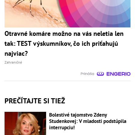
Otravné komáre možno na vás neletia len
tak: TEST výskumníkov, čo ich priťahujú
najviac?
Zahraničné
PREČÍTAJTE SI TIEŽ
Bolestivé tajomstvo Zdeny
Studenkovej: V mladosti podstúpila
interrupciu!