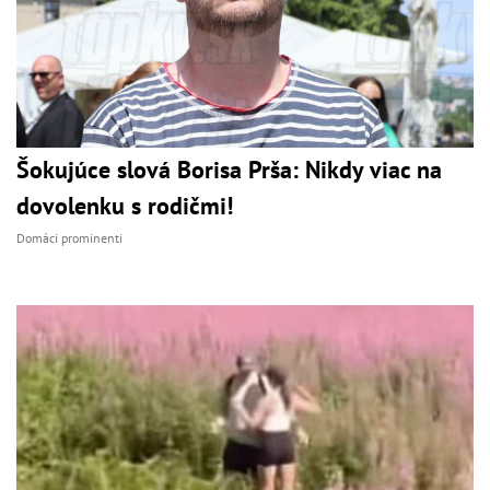
Šokujúce slová Borisa Prša: Nikdy viac na
dovolenku s rodičmi!
Domáci prominenti