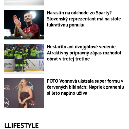
Haraslín na odchode zo Sparty?
Slovenský reprezentant má na stole
lukratívnu ponuku
Nestačilo ani dvojgólové vedenie:
Atraktívny prípravný zápas rozhodol
obrat v tretej tretine
FOTO Vonnová ukázala super formu v
červených bikinách: Napriek zraneniu
si leto naplno užíva
LLIFESTYLE