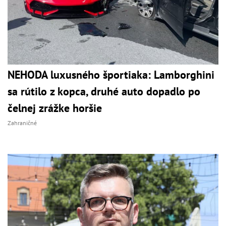
NEHODA luxusného športiaka: Lamborghini
sa rútilo z kopca, druhé auto dopadlo po
čelnej zrážke horšie
Zahraničné