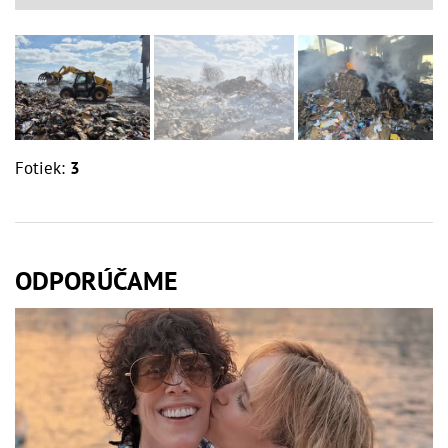
Fotiek:
3
ODPORÚČAME