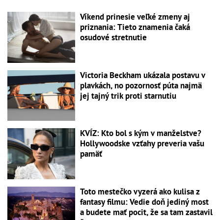
Víkend prinesie veľké zmeny aj
priznania: Tieto znamenia čaká
osudové stretnutie
Victoria Beckham ukázala postavu v
plavkách, no pozornosť púta najmä
jej tajný trik proti starnutiu
KVÍZ: Kto bol s kým v manželstve?
Hollywoodske vzťahy preveria vašu
pamäť
Toto mestečko vyzerá ako kulisa z
fantasy filmu: Vedie doň jediný most
a budete mať pocit, že sa tam zastavil