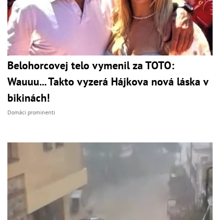
Belohorcovej telo vymenil za TOTO:
Wauuu... Takto vyzerá Hájkova nová láska v
bikinách!
Domáci prominenti