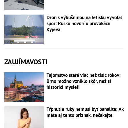
Dron s výbušninou na letisku vyvolal
spor: Rusko hovorí o provokácii
Kyjeva
ZAUJÍMAVOSTI
Tajomstvo staré viac než tisíc rokov:
Brno možno vzniklo skôr, než si
historici mysleli
Tŕpnutie ruky nemusí byť banalita: Ak
máte aj tento príznak, nečakajte