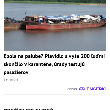
Ebola na palube? Plavidlo s vyše 200 ľuďmi
skončilo v karanténe, úrady testujú
pasažierov
Zahraničné