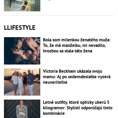
LLIFESTYLE
Bola som milenkou ženatého muža:
To, že má manželku, mi nevadilo,
hrozbou sa stala táto žena
Victoria Beckham ukázala svoju
mamu: Aj po sedemdesiatke vyzerá
neuveriteľne
Letné outfity, ktoré opticky uberú 5
kilogramov: Stylisti odporúčajú tieto
kombinácie