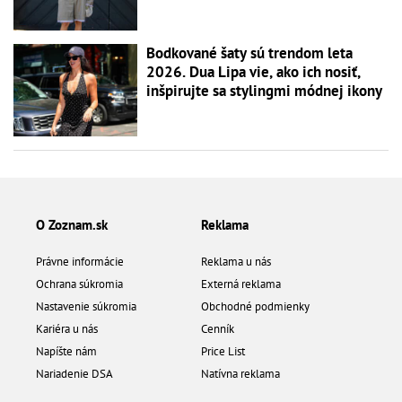
Bodkované šaty sú trendom leta
2026. Dua Lipa vie, ako ich nosiť,
inšpirujte sa stylingmi módnej ikony
O Zoznam.sk
Reklama
Právne informácie
Reklama u nás
Ochrana súkromia
Externá reklama
Nastavenie súkromia
Obchodné podmienky
Kariéra u nás
Cenník
Napíšte nám
Price List
Nariadenie DSA
Natívna reklama