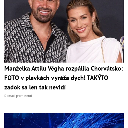
Manželka Attilu Végha rozpálila Chorvátsko:
FOTO v plavkách vyráža dych! TAKÝTO
zadok sa len tak nevidí
Domáci prominenti