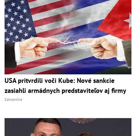
USA pritvrdili voči Kube: Nové sankcie
zasiahli armádnych predstaviteľov aj firmy
Zahraničné