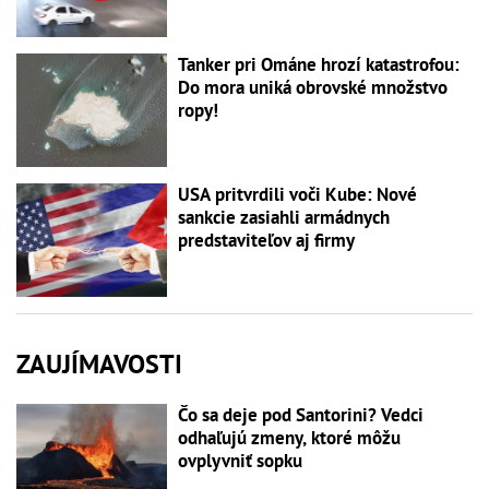
Tanker pri Ománe hrozí katastrofou:
Do mora uniká obrovské množstvo
ropy!
USA pritvrdili voči Kube: Nové
sankcie zasiahli armádnych
predstaviteľov aj firmy
ZAUJÍMAVOSTI
Čo sa deje pod Santorini? Vedci
odhaľujú zmeny, ktoré môžu
ovplyvniť sopku