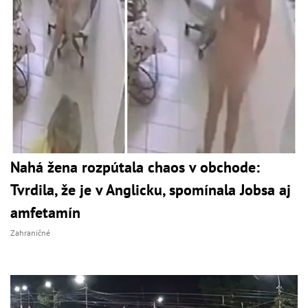
Nahá žena rozpútala chaos v obchode:
Tvrdila, že je v Anglicku, spomínala Jobsa aj
amfetamín
Zahraničné