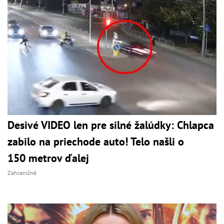
Desivé VIDEO len pre silné žalúdky: Chlapca
zabilo na priechode auto! Telo našli o
150 metrov ďalej
Zahraničné