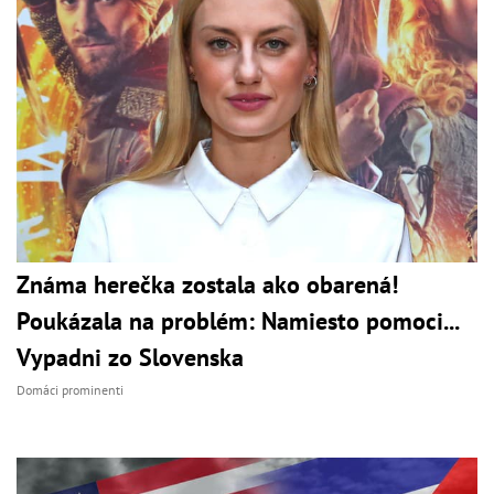
Známa herečka zostala ako obarená!
Poukázala na problém: Namiesto pomoci...
Vypadni zo Slovenska
Domáci prominenti