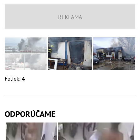
Fotiek:
4
ODPORÚČAME