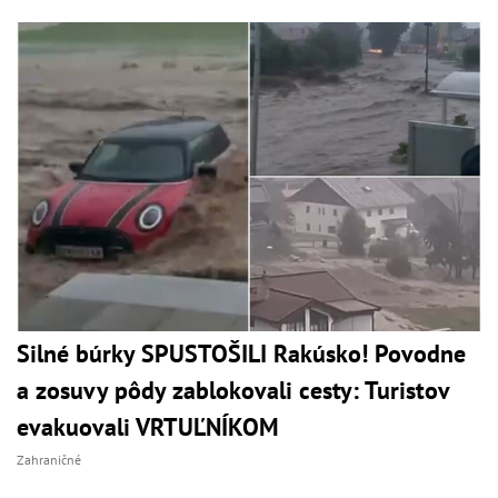
Silné búrky SPUSTOŠILI Rakúsko! Povodne
a zosuvy pôdy zablokovali cesty: Turistov
evakuovali VRTUĽNÍKOM
Zahraničné