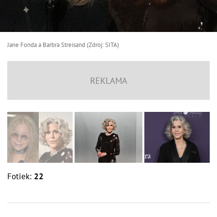
Jane Fonda a Barbra Streisand (Zdroj: SITA)
Fotiek:
22