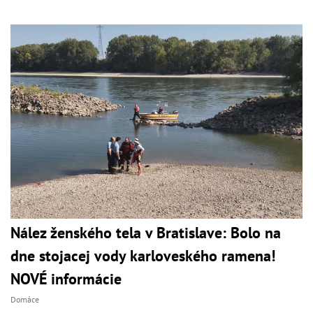
Nález ženského tela v Bratislave: Bolo na
dne stojacej vody karloveského ramena!
NOVÉ informácie
Domáce