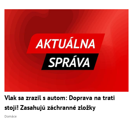
Vlak sa zrazil s autom: Doprava na trati
stojí! Zasahujú záchranné zložky
Domáce