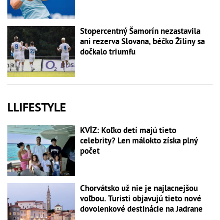
Stopercentný Šamorín nezastavila
ani rezerva Slovana, béčko Žiliny sa
dočkalo triumfu
LLIFESTYLE
KVÍZ: Koľko detí majú tieto
celebrity? Len málokto získa plný
počet
Chorvátsko už nie je najlacnejšou
voľbou. Turisti objavujú tieto nové
dovolenkové destinácie na Jadrane