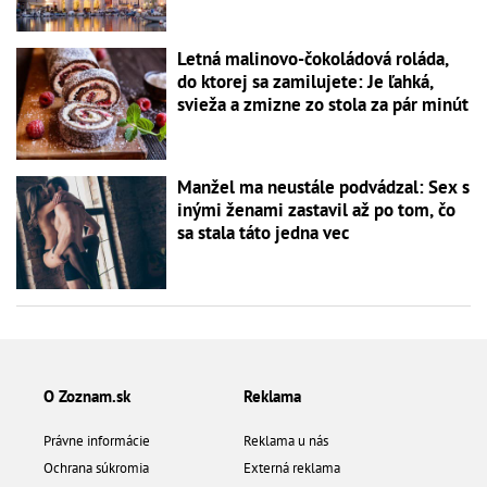
Letná malinovo-čokoládová roláda,
do ktorej sa zamilujete: Je ľahká,
svieža a zmizne zo stola za pár minút
Manžel ma neustále podvádzal: Sex s
inými ženami zastavil až po tom, čo
sa stala táto jedna vec
O Zoznam.sk
Reklama
Právne informácie
Reklama u nás
Ochrana súkromia
Externá reklama