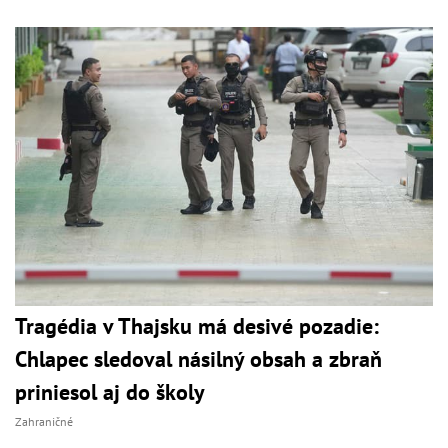
Tragédia v Thajsku má desivé pozadie:
Chlapec sledoval násilný obsah a zbraň
priniesol aj do školy
Zahraničné