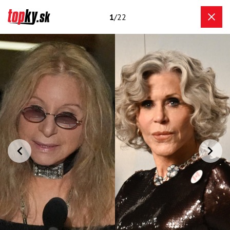
1
/22