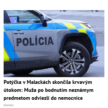
Potýčka v Malackách skončila krvavým
útokom: Muža po bodnutím neznámym
predmetom odviezli do nemocnice
Domáce