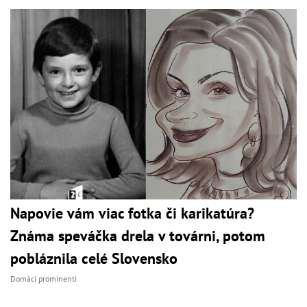
Napovie vám viac fotka či karikatúra?
Známa speváčka drela v továrni, potom
pobláznila celé Slovensko
Domáci prominenti