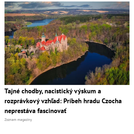
Tajné chodby, nacistický výskum a
rozprávkový vzhľad: Príbeh hradu Czocha
neprestáva fascinovať
Zoznam magazíny