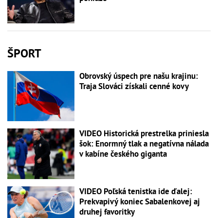
ŠPORT
Obrovský úspech pre našu krajinu:
Traja Slováci získali cenné kovy
VIDEO Historická prestrelka priniesla
šok: Enormný tlak a negatívna nálada
v kabíne českého giganta
VIDEO Poľská tenistka ide ďalej:
Prekvapivý koniec Sabalenkovej aj
druhej favoritky