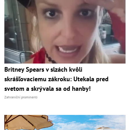
Britney Spears v slzách kvôli
skrášľovaciemu zákroku: Utekala pred
svetom a skrývala sa od hanby!
Zahraniční prominenti