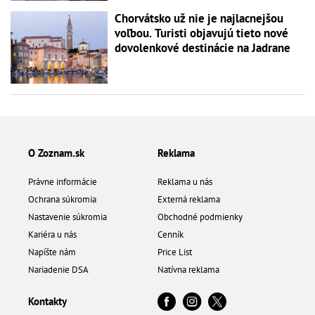
Chorvátsko už nie je najlacnejšou
voľbou. Turisti objavujú tieto nové
dovolenkové destinácie na Jadrane
O Zoznam.sk
Reklama
Právne informácie
Reklama u nás
Ochrana súkromia
Externá reklama
Nastavenie súkromia
Obchodné podmienky
Kariéra u nás
Cenník
Napíšte nám
Price List
Nariadenie DSA
Natívna reklama
Kontakty