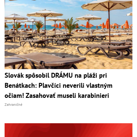
Slovák spôsobil DRÁMU na pláži pri
Benátkach: Plavčíci neverili vlastným
očiam! Zasahovať museli karabinieri
Zahraničné