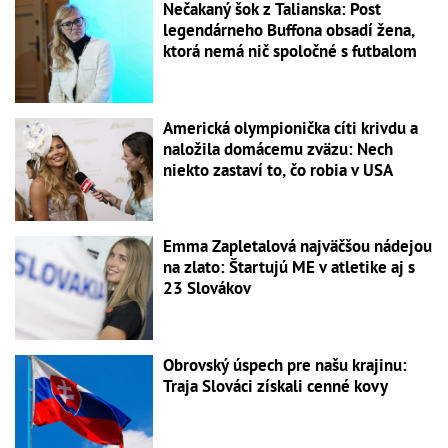
Nečakaný šok z Talianska: Post
legendárneho Buffona obsadí žena,
ktorá nemá nič spoločné s futbalom
Americká olympionička cíti krivdu a
naložila domácemu zväzu: Nech
niekto zastaví to, čo robia v USA
Emma Zapletalová najväčšou nádejou
na zlato: Štartujú ME v atletike aj s
23 Slovákov
Obrovský úspech pre našu krajinu:
Traja Slováci získali cenné kovy