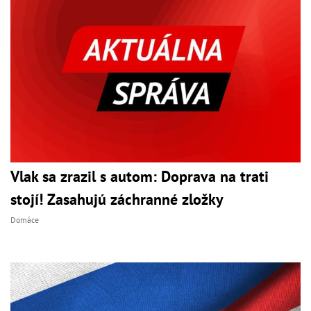
Vlak sa zrazil s autom: Doprava na trati
stojí! Zasahujú záchranné zložky
Domáce