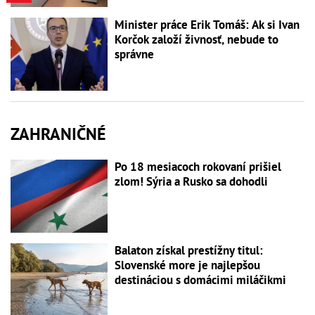
Minister práce Erik Tomáš: Ak si Ivan
Korčok založí živnosť, nebude to
správne
ZAHRANIČNÉ
Po 18 mesiacoch rokovaní prišiel
zlom! Sýria a Rusko sa dohodli
Balaton získal prestížny titul:
Slovenské more je najlepšou
destináciou s domácimi miláčikmi