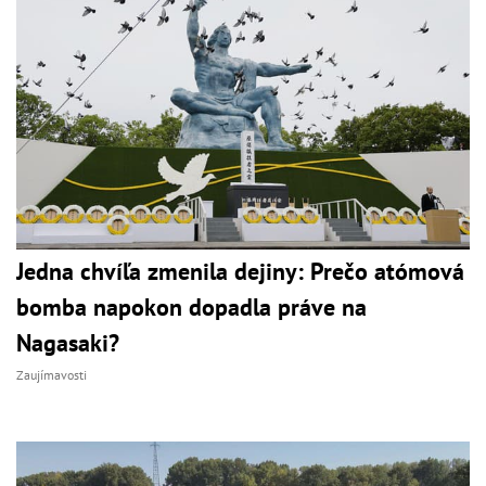
Jedna chvíľa zmenila dejiny: Prečo atómová
bomba napokon dopadla práve na
Nagasaki?
Zaujímavosti