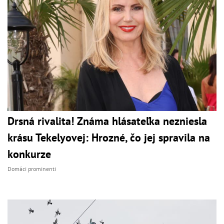
Drsná rivalita! Známa hlásateľka nezniesla
krásu Tekelyovej: Hrozné, čo jej spravila na
konkurze
Domáci prominenti