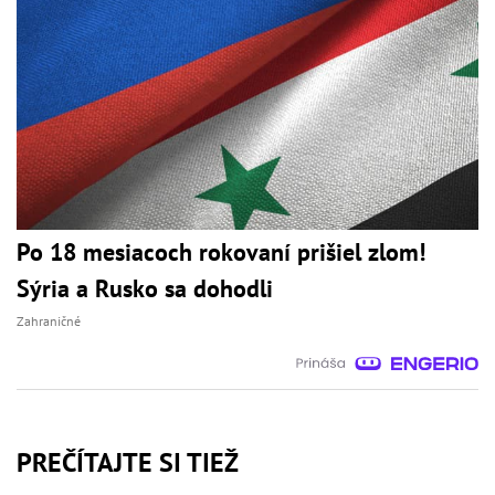
Po 18 mesiacoch rokovaní prišiel zlom!
Sýria a Rusko sa dohodli
Zahraničné
PREČÍTAJTE SI TIEŽ