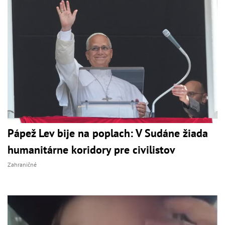
Pápež Lev bije na poplach: V Sudáne žiada
humanitárne koridory pre civilistov
Zahraničné