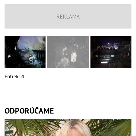
Fotiek:
4
ODPORÚČAME