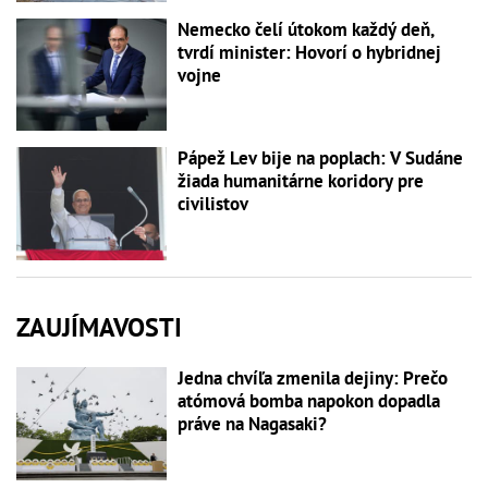
Nemecko čelí útokom každý deň,
tvrdí minister: Hovorí o hybridnej
vojne
Pápež Lev bije na poplach: V Sudáne
žiada humanitárne koridory pre
civilistov
ZAUJÍMAVOSTI
Jedna chvíľa zmenila dejiny: Prečo
atómová bomba napokon dopadla
práve na Nagasaki?