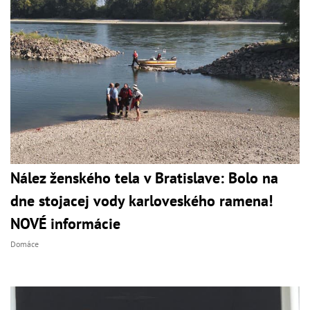
Nález ženského tela v Bratislave: Bolo na
dne stojacej vody karloveského ramena!
NOVÉ informácie
Domáce