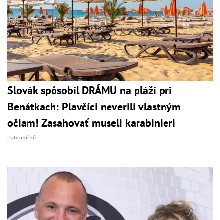
Slovák spôsobil DRÁMU na pláži pri
Benátkach: Plavčíci neverili vlastným
očiam! Zasahovať museli karabinieri
Zahraničné