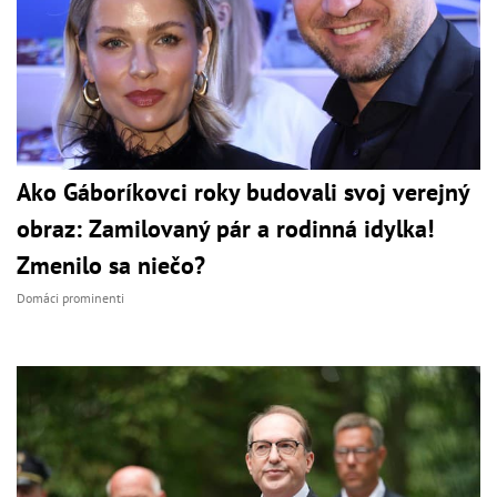
Ako Gáboríkovci roky budovali svoj verejný
obraz: Zamilovaný pár a rodinná idylka!
Zmenilo sa niečo?
Domáci prominenti