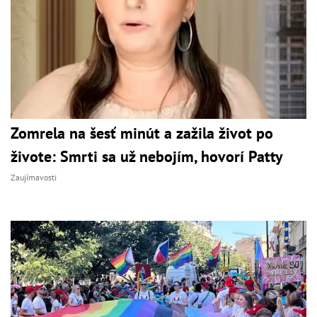
Zomrela na šesť minút a zažila život po
živote: Smrti sa už nebojím, hovorí Patty
Zaujímavosti