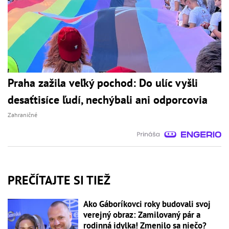
Praha zažila veľký pochod: Do ulíc vyšli
desaťtisíce ľudí, nechýbali ani odporcovia
Zahraničné
PREČÍTAJTE SI TIEŽ
Ako Gáboríkovci roky budovali svoj
verejný obraz: Zamilovaný pár a
rodinná idylka! Zmenilo sa niečo?