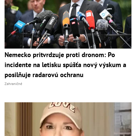
Nemecko pritvrdzuje proti dronom: Po
incidente na letisku spúšťa nový výskum a
posilňuje radarovú ochranu
Zahraničné