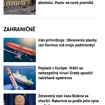
alkoholu: Pozor na nové pravidlá
ZAHRANIČNÉ
Irán pritvrdzuje: Obnovenie plavby
cez Hormuz má svoje podmienky!
Poplach v Európe: Vrátil sa
nebezpečný vírus! Úrady spustili
naliehavé opatrenia
Zdravotný stav Joea Bidena sa
zhoršil: Rakovina sa podľa jeho syna