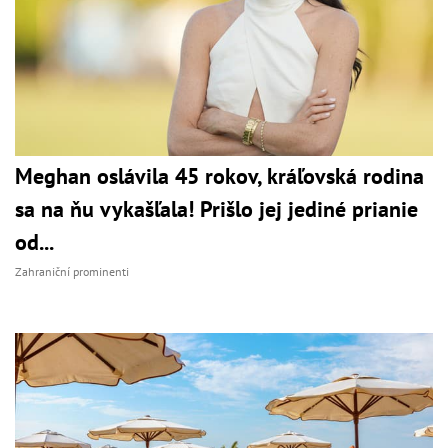
Meghan oslávila 45 rokov, kráľovská rodina
sa na ňu vykašľala! Prišlo jej jediné prianie
od...
Zahraniční prominenti