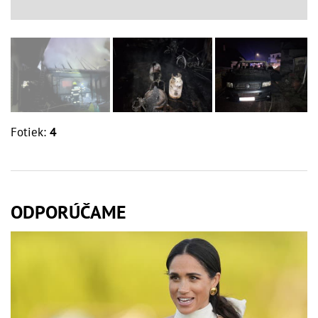
Fotiek:
4
ODPORÚČAME