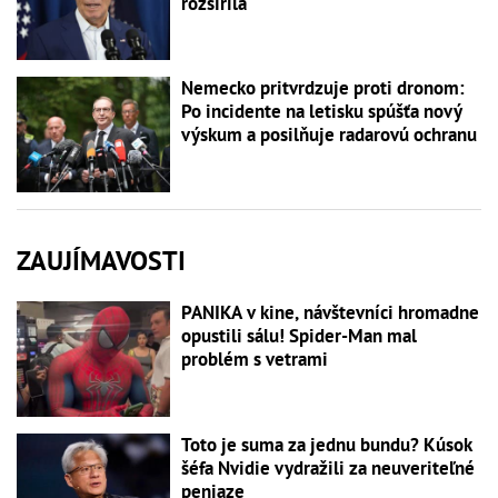
rozšírila
Nemecko pritvrdzuje proti dronom:
Po incidente na letisku spúšťa nový
výskum a posilňuje radarovú ochranu
ZAUJÍMAVOSTI
PANIKA v kine, návštevníci hromadne
opustili sálu! Spider-Man mal
problém s vetrami
Toto je suma za jednu bundu? Kúsok
šéfa Nvidie vydražili za neuveriteľné
peniaze