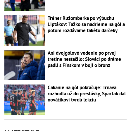
Tréner Ružomberka po výbuchu
Liptákov: Ťažko sa nadrieme na gól a
potom rozdávame takéto darčeky
Ani dvojgólové vedenie po prvej
tretine nestačilo: Slováci po dráme
padli s Fínskom v boji o bronz
Čakanie na gól pokračuje: Trnava
rozhodla už do prestávky, Spartak dal
nováčikovi tvrdú lekciu