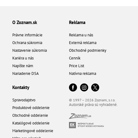
O Zoznam.sk
Reklama
Právne informácie
Reklama u nás
Ochrana súkromia
Externá reklama
Nastavenie súkromia
Obchodné podmienky
Kariéra u nás
Cenník
Napíšte nám
Price List
Nariadenie DSA
Natívna reklama
Kontakty
Spravodajstvo
© 1997 – 2026 Zoznam, s.r.o.
Autorské práva sú vyhradené.
Produktové oddelenie
Obchodné oddelenie
Katalógové oddelenie
Marketingové oddelenie