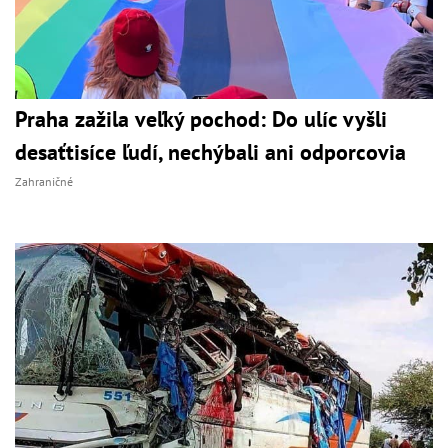
Praha zažila veľký pochod: Do ulíc vyšli
desaťtisíce ľudí, nechýbali ani odporcovia
Zahraničné