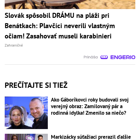
Slovák spôsobil DRÁMU na pláži pri
Benátkach: Plavčíci neverili vlastným
očiam! Zasahovať museli karabinieri
Zahraničné
PREČÍTAJTE SI TIEŽ
Ako Gáboríkovci roky budovali svoj
verejný obraz: Zamilovaný pár a
rodinná idylka! Zmenilo sa niečo?
Markizácky súťažiaci prerazil ďalšie