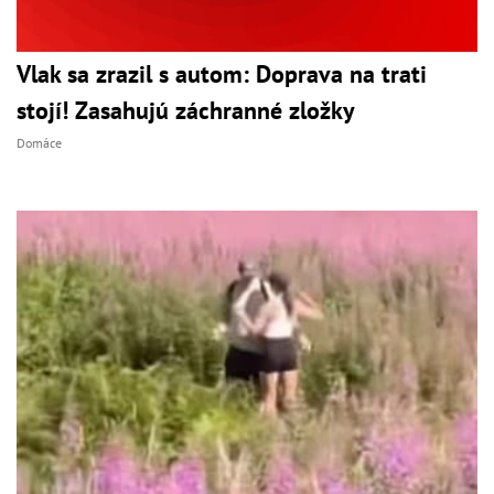
Vlak sa zrazil s autom: Doprava na trati
stojí! Zasahujú záchranné zložky
Domáce