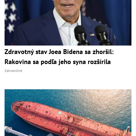
Zdravotný stav Joea Bidena sa zhoršil:
Rakovina sa podľa jeho syna rozšírila
Zahraničné