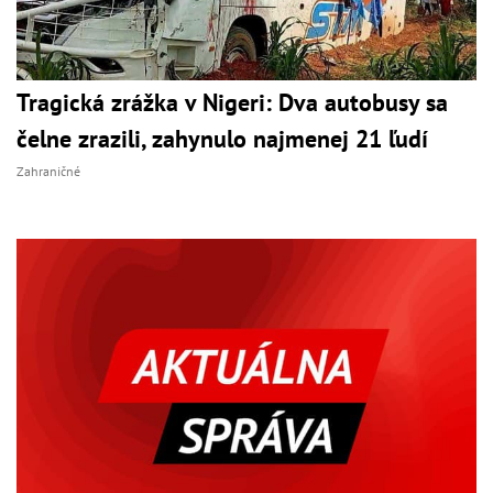
Tragická zrážka v Nigeri: Dva autobusy sa
čelne zrazili, zahynulo najmenej 21 ľudí
Zahraničné