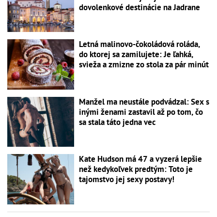
dovolenkové destinácie na Jadrane
Letná malinovo-čokoládová roláda,
do ktorej sa zamilujete: Je ľahká,
svieža a zmizne zo stola za pár minút
Manžel ma neustále podvádzal: Sex s
inými ženami zastavil až po tom, čo
sa stala táto jedna vec
Kate Hudson má 47 a vyzerá lepšie
než kedykoľvek predtým: Toto je
tajomstvo jej sexy postavy!