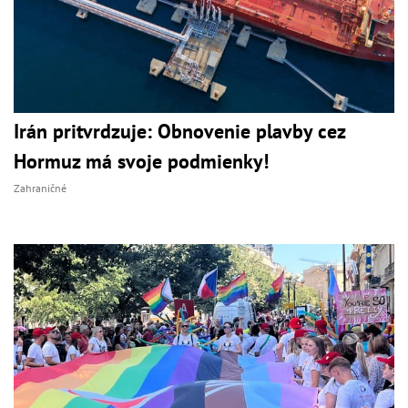
Irán pritvrdzuje: Obnovenie plavby cez
Hormuz má svoje podmienky!
Zahraničné