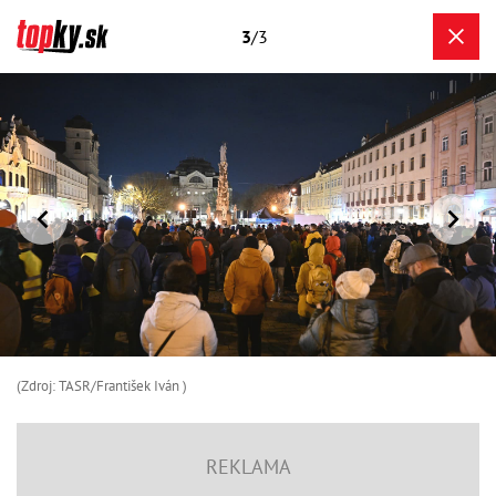
3
/3
(Zdroj: TASR/František Iván )