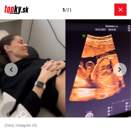
3
/21
(Zdroj: Instagram JD)