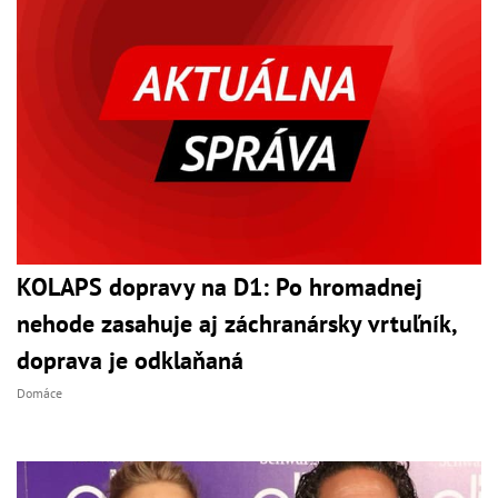
KOLAPS dopravy na D1: Po hromadnej
nehode zasahuje aj záchranársky vrtuľník,
doprava je odklaňaná
Domáce