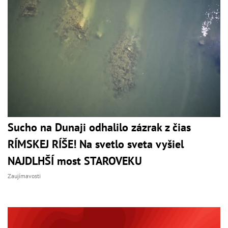
Sucho na Dunaji odhalilo zázrak z čias
RÍMSKEJ RÍŠE! Na svetlo sveta vyšiel
NAJDLHŠÍ most STAROVEKU
Zaujímavosti