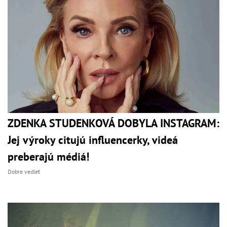
ZDENKA STUDENKOVÁ DOBYLA INSTAGRAM:
Jej výroky citujú influencerky, videá
preberajú médiá!
Dobre vedieť