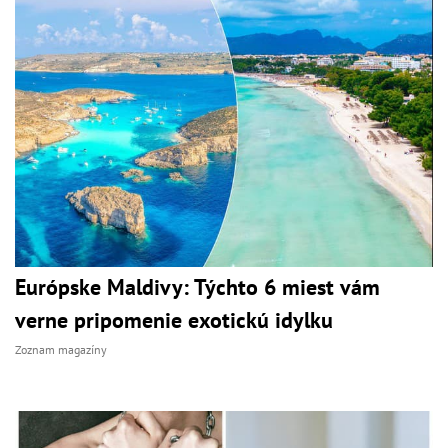
Európske Maldivy: Týchto 6 miest vám
verne pripomenie exotickú idylku
Zoznam magazíny