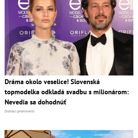
Dráma okolo veselice! Slovenská
topmodelka odkladá svadbu s milionárom:
Nevedia sa dohodnúť
Domáci prominenti