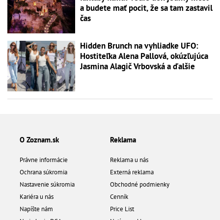
a budete mať pocit, že sa tam zastavil
čas
Hidden Brunch na vyhliadke UFO:
Hostiteľka Alena Pallová, okúzľujúca
Jasmina Alagič Vrbovská a ďalšie
O Zoznam.sk
Reklama
Právne informácie
Reklama u nás
Ochrana súkromia
Externá reklama
Nastavenie súkromia
Obchodné podmienky
Kariéra u nás
Cenník
Napíšte nám
Price List