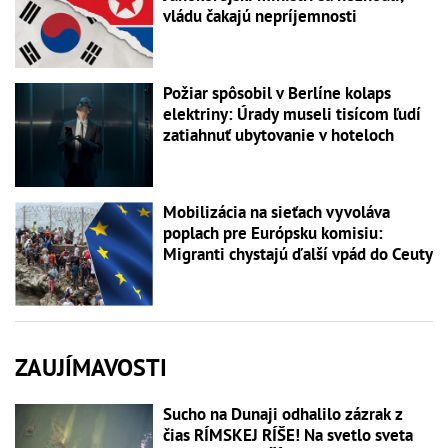
vládu čakajú nepríjemnosti
Požiar spôsobil v Berlíne kolaps
elektriny: Úrady museli tisícom ľudí
zatiahnuť ubytovanie v hoteloch
Mobilizácia na sieťach vyvoláva
poplach pre Európsku komisiu:
Migranti chystajú ďalší vpád do Ceuty
ZAUJÍMAVOSTI
Sucho na Dunaji odhalilo zázrak z
čias RÍMSKEJ RÍŠE! Na svetlo sveta