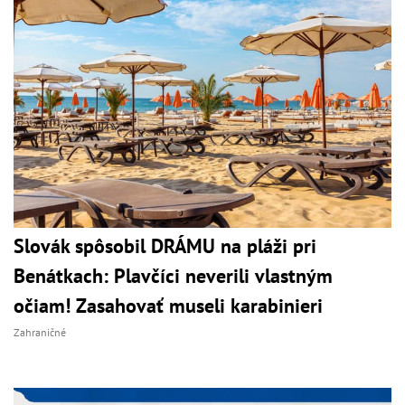
Slovák spôsobil DRÁMU na pláži pri
Benátkach: Plavčíci neverili vlastným
očiam! Zasahovať museli karabinieri
Zahraničné