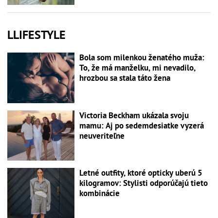
LLIFESTYLE
Bola som milenkou ženatého muža:
To, že má manželku, mi nevadilo,
hrozbou sa stala táto žena
Victoria Beckham ukázala svoju
mamu: Aj po sedemdesiatke vyzerá
neuveriteľne
Letné outfity, ktoré opticky uberú 5
kilogramov: Stylisti odporúčajú tieto
kombinácie