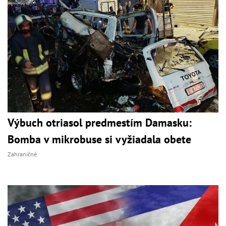
Výbuch otriasol predmestím Damasku:
Bomba v mikrobuse si vyžiadala obete
Zahraničné