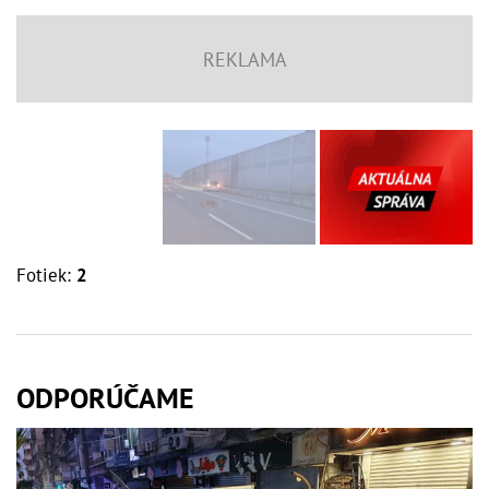
Fotiek:
2
ODPORÚČAME