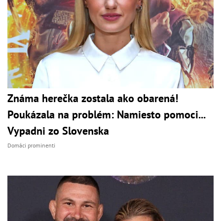
Známa herečka zostala ako obarená!
Poukázala na problém: Namiesto pomoci...
Vypadni zo Slovenska
Domáci prominenti