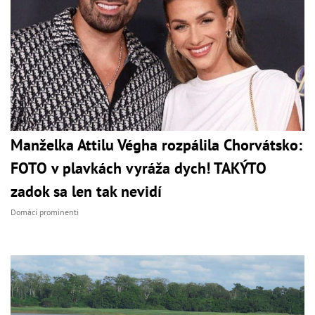
Manželka Attilu Végha rozpálila Chorvátsko:
FOTO v plavkách vyráža dych! TAKÝTO
zadok sa len tak nevidí
Domáci prominenti