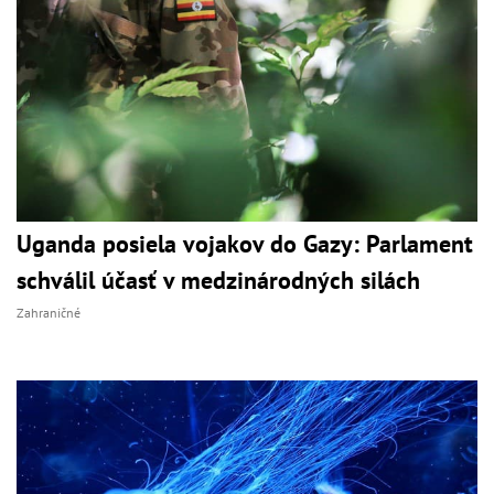
Uganda posiela vojakov do Gazy: Parlament
schválil účasť v medzinárodných silách
Zahraničné