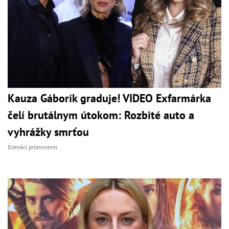
Kauza Gáborík graduje! VIDEO Exfarmárka
čelí brutálnym útokom: Rozbité auto a
vyhrážky smrťou
Domáci prominenti