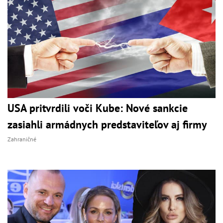
USA pritvrdili voči Kube: Nové sankcie
zasiahli armádnych predstaviteľov aj firmy
Zahraničné