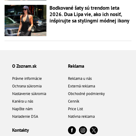
Bodkované šaty sú trendom leta
2026. Dua Lipa vie, ako ich nosiť,
inšpirujte sa stylingmi módnej ikony
O Zoznam.sk
Reklama
Právne informácie
Reklama u nás
Ochrana súkromia
Externá reklama
Nastavenie súkromia
Obchodné podmienky
Kariéra u nás
Cenník
Napíšte nám
Price List
Nariadenie DSA
Natívna reklama
Kontakty