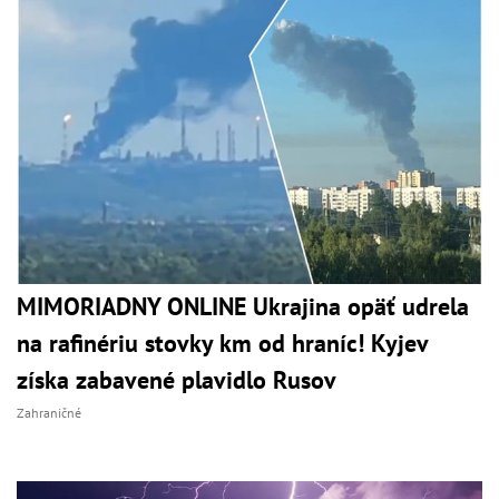
MIMORIADNY ONLINE Ukrajina opäť udrela
na rafinériu stovky km od hraníc! Kyjev
získa zabavené plavidlo Rusov
Zahraničné