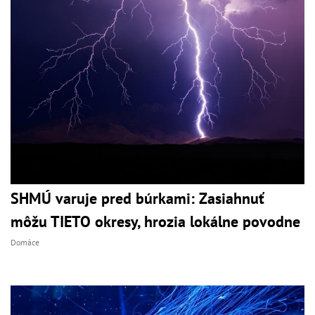
SHMÚ varuje pred búrkami: Zasiahnuť
môžu TIETO okresy, hrozia lokálne povodne
Domáce