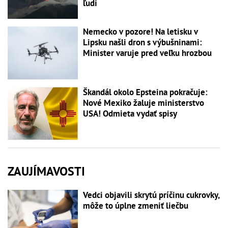
ľudí
Nemecko v pozore! Na letisku v
Lipsku našli dron s výbušninami:
Minister varuje pred veľku hrozbou
Škandál okolo Epsteina pokračuje:
Nové Mexiko žaluje ministerstvo
USA! Odmieta vydať spisy
ZAUJÍMAVOSTI
Vedci objavili skrytú príčinu cukrovky,
môže to úplne zmeniť liečbu