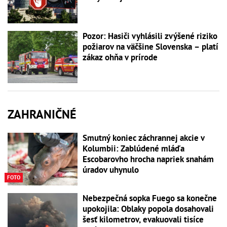
Pozor: Hasiči vyhlásili zvýšené riziko
požiarov na väčšine Slovenska – platí
zákaz ohňa v prírode
ZAHRANIČNÉ
Smutný koniec záchrannej akcie v
Kolumbii: Zablúdené mláďa
Escobarovho hrocha napriek snahám
úradov uhynulo
FOTO
Nebezpečná sopka Fuego sa konečne
upokojila: Oblaky popola dosahovali
šesť kilometrov, evakuovali tisíce