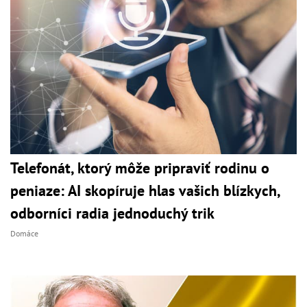
Telefonát, ktorý môže pripraviť rodinu o
peniaze: AI skopíruje hlas vašich blízkych,
odborníci radia jednoduchý trik
Domáce