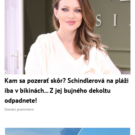
Kam sa pozerať skôr? Schindlerová na pláži
iba v bikinách... Z jej bujného dekoltu
odpadnete!
Domáci prominenti