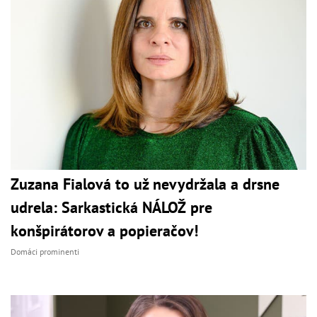
Zuzana Fialová to už nevydržala a drsne
udrela: Sarkastická NÁLOŽ pre
konšpirátorov a popieračov!
Domáci prominenti