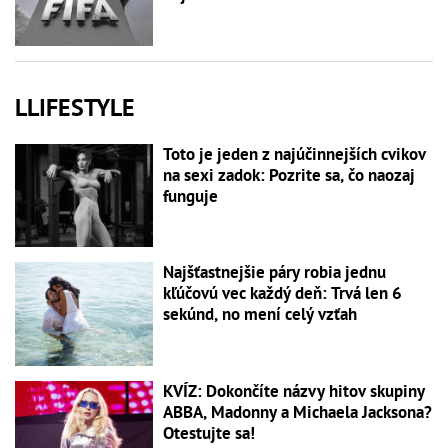
LLIFESTYLE
Toto je jeden z najúčinnejších cvikov
na sexi zadok: Pozrite sa, čo naozaj
funguje
Najšťastnejšie páry robia jednu
kľúčovú vec každý deň: Trvá len 6
sekúnd, no mení celý vzťah
KVÍZ: Dokončíte názvy hitov skupiny
ABBA, Madonny a Michaela Jacksona?
Otestujte sa!