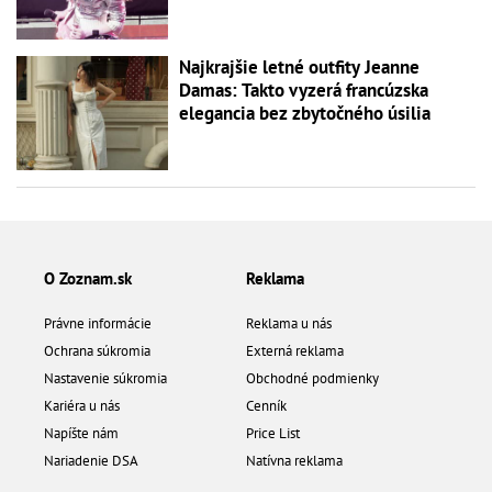
Najkrajšie letné outfity Jeanne
Damas: Takto vyzerá francúzska
elegancia bez zbytočného úsilia
O Zoznam.sk
Reklama
Právne informácie
Reklama u nás
Ochrana súkromia
Externá reklama
Nastavenie súkromia
Obchodné podmienky
Kariéra u nás
Cenník
Napíšte nám
Price List
Nariadenie DSA
Natívna reklama