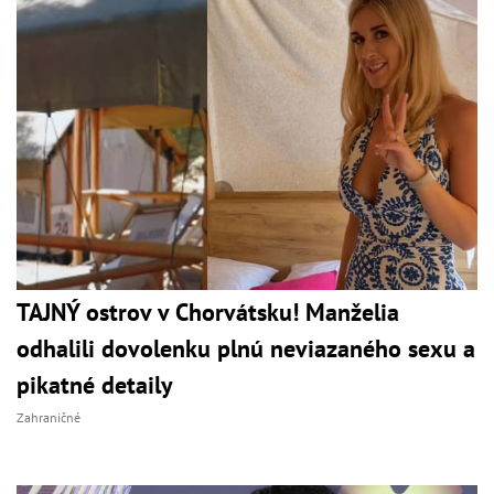
TAJNÝ ostrov v Chorvátsku! Manželia
odhalili dovolenku plnú neviazaného sexu a
pikatné detaily
Zahraničné