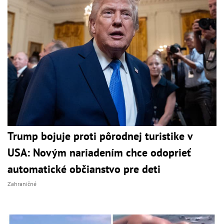
Trump bojuje proti pôrodnej turistike v
USA: Novým nariadením chce odoprieť
automatické občianstvo pre deti
Zahraničné