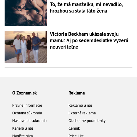
To, že má manželku, mi nevadilo,
hrozbou sa stala táto žena
Victoria Beckham ukázala svoju
mamu: Aj po sedemdesiatke vyzerá
neuveriteľne
O Zoznam.sk
Reklama
Právne informácie
Reklama u nás
Ochrana súkromia
Externá reklama
Nastavenie súkromia
Obchodné podmienky
Kariéra u nás
Cenník
Napíšte nám
Price List