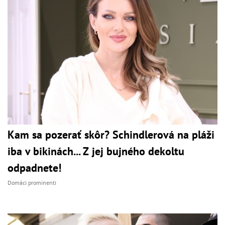
Kam sa pozerať skôr? Schindlerová na pláži
iba v bikinách... Z jej bujného dekoltu
odpadnete!
Domáci prominenti