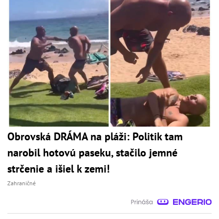
Obrovská DRÁMA na pláži: Politik tam
narobil hotovú paseku, stačilo jemné
strčenie a išiel k zemi!
Zahraničné