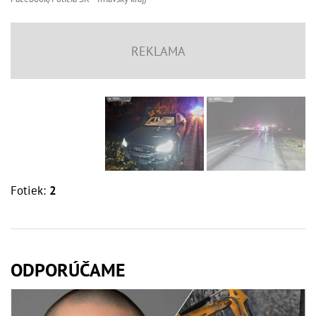
Fotiek:
2
ODPORÚČAME