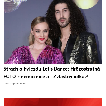
Strach o hviezdu Let's Dance: Hrôzostrašná
FOTO z nemocnice a... Zvláštny odkaz!
Domáci prominenti