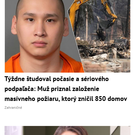
Týždne študoval počasie a sériového
podpaľača: Muž priznal založenie
masívneho požiaru, ktorý zničil 850 domov
Zahraničné