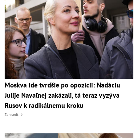
Moskva ide tvrdšie po opozícii: Nadáciu
Julije Navaľnej zakázali, tá teraz vyzýva
Rusov k radikálnemu kroku
Zahraničné