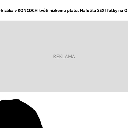
izáka v KONCOCH kvôli nízkemu platu: Nafotila SEXI fotky na On