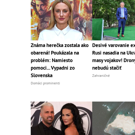
Známa herečka zostala ako
Desivé varovanie e
obarená! Poukázala na
Rusi nasadia na Ukr
problém: Namiesto
masy vojakov! Dron
pomoci... Vypadni zo
nebudú stačiť
Slovenska
Zahraničné
Domáci prominenti