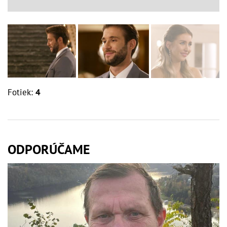
Fotiek:
4
ODPORÚČAME