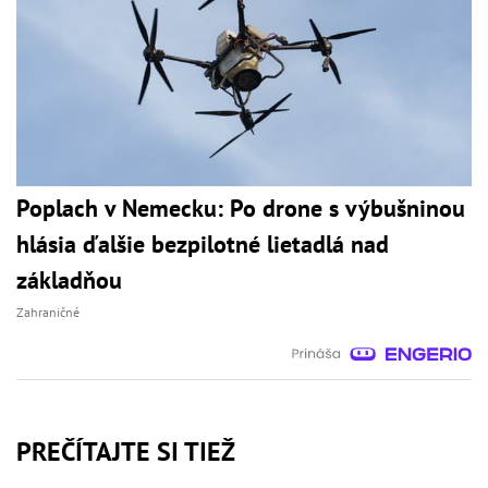
Poplach v Nemecku: Po drone s výbušninou
hlásia ďalšie bezpilotné lietadlá nad
základňou
Zahraničné
PREČÍTAJTE SI TIEŽ