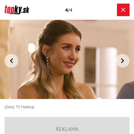
4
/4
(Zdroj: TV Markíza)