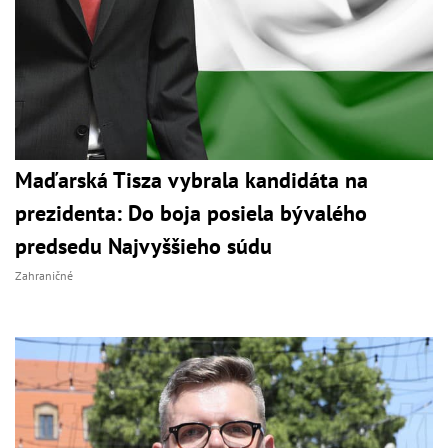
Maďarská Tisza vybrala kandidáta na
prezidenta: Do boja posiela bývalého
predsedu Najvyššieho súdu
Zahraničné