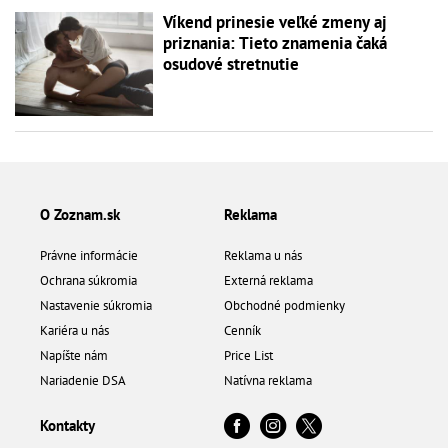
Víkend prinesie veľké zmeny aj
priznania: Tieto znamenia čaká
osudové stretnutie
O Zoznam.sk
Reklama
Právne informácie
Reklama u nás
Ochrana súkromia
Externá reklama
Nastavenie súkromia
Obchodné podmienky
Kariéra u nás
Cenník
Napíšte nám
Price List
Nariadenie DSA
Natívna reklama
Kontakty