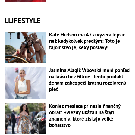
LLIFESTYLE
Kate Hudson má 47 a vyzerá lepšie
než kedykoľvek predtým: Toto je
tajomstvo jej sexy postavy!
Jasmina Alagič Vrbovská mení pohľad
na krásu bez filtrov: Tento produkt
ženám zabezpečí krásnu rozžiarenú
pleť
Koniec mesiaca prinesie finančný
obrat: Hviezdy ukázali na štyri
znamenia, ktoré získajú veľké
bohatstvo