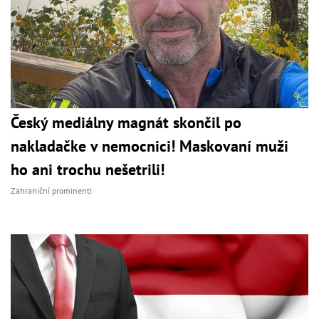
Český mediálny magnát skončil po
nakladačke v nemocnici! Maskovaní muži
ho ani trochu nešetrili!
Zahraniční prominenti