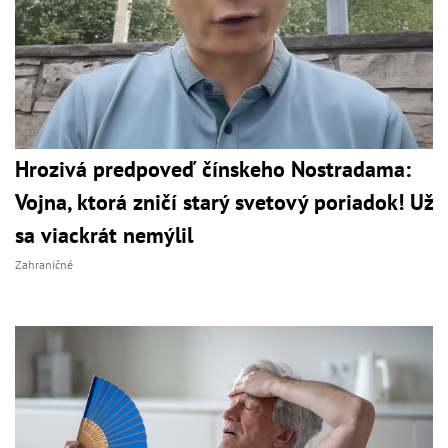
Hrozivá predpoveď čínskeho Nostradama:
Vojna, ktorá zničí starý svetový poriadok! Už
sa viackrát nemýlil
Zahraničné