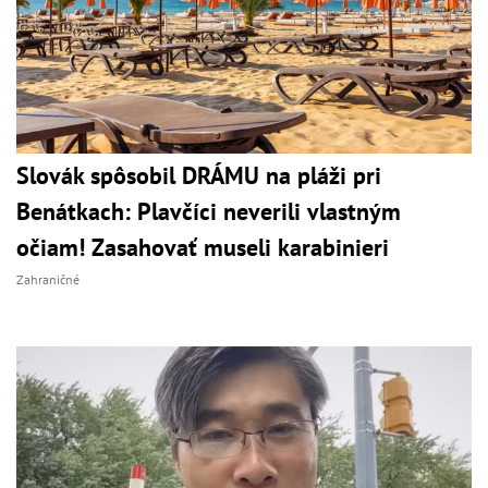
Slovák spôsobil DRÁMU na pláži pri
Benátkach: Plavčíci neverili vlastným
očiam! Zasahovať museli karabinieri
Zahraničné