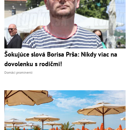
Šokujúce slová Borisa Prša: Nikdy viac na
dovolenku s rodičmi!
Domáci prominenti