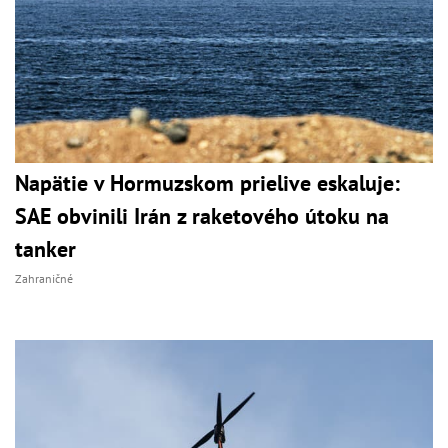
Napätie v Hormuzskom prielive eskaluje:
SAE obvinili Irán z raketového útoku na
tanker
Zahraničné