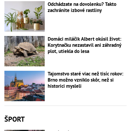
Odchádzate na dovolenku? Takto
zachránite izbové rastliny
Domáci miláčik Albert okúsil život:
Korytnačku nezastavil ani záhradný
plot, utiekla do lesa
Tajomstvo staré viac než tisíc rokov:
Brno možno vzniklo skôr, než si
historici mysleli
ŠPORT