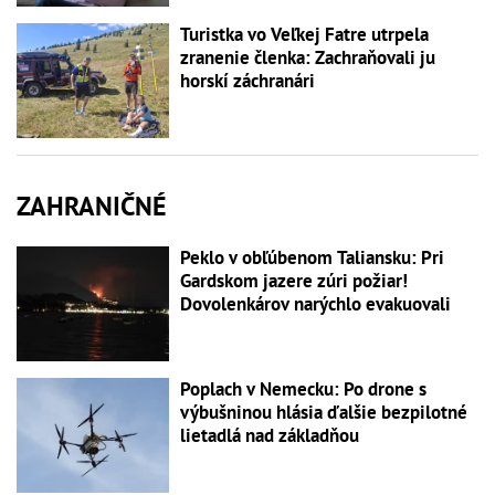
Turistka vo Veľkej Fatre utrpela
zranenie členka: Zachraňovali ju
horskí záchranári
ZAHRANIČNÉ
Peklo v obľúbenom Taliansku: Pri
Gardskom jazere zúri požiar!
Dovolenkárov narýchlo evakuovali
Poplach v Nemecku: Po drone s
výbušninou hlásia ďalšie bezpilotné
lietadlá nad základňou