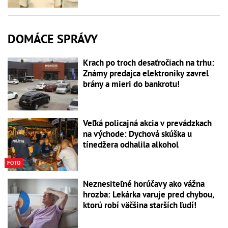
DOMÁCE SPRÁVY
Krach po troch desaťročiach na trhu:
Známy predajca elektroniky zavrel
brány a mieri do bankrotu!
Veľká policajná akcia v prevádzkach
na východe: Dychová skúška u
tínedžera odhalila alkohol
FOTO
Neznesiteľné horúčavy ako vážna
hrozba: Lekárka varuje pred chybou,
ktorú robí väčšina starších ľudí!