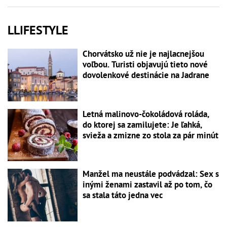
LLIFESTYLE
Chorvátsko už nie je najlacnejšou
voľbou. Turisti objavujú tieto nové
dovolenkové destinácie na Jadrane
Letná malinovo-čokoládová roláda,
do ktorej sa zamilujete: Je ľahká,
svieža a zmizne zo stola za pár minút
Manžel ma neustále podvádzal: Sex s
inými ženami zastavil až po tom, čo
sa stala táto jedna vec