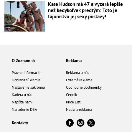
Kate Hudson má 47 a vyzerá lepšie
než kedykoľvek predtým: Toto je
tajomstvo jej sexy postavy!
O Zoznam.sk
Reklama
Právne informácie
Reklama u nás
Ochrana súkromia
Externá reklama
Nastavenie súkromia
Obchodné podmienky
Kariéra u nás
Cenník
Napíšte nám
Price List
Nariadenie DSA
Natívna reklama
Kontakty