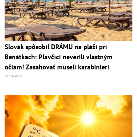
Slovák spôsobil DRÁMU na pláži pri
Benátkach: Plavčíci neverili vlastným
očiam! Zasahovať museli karabinieri
Zahraničné