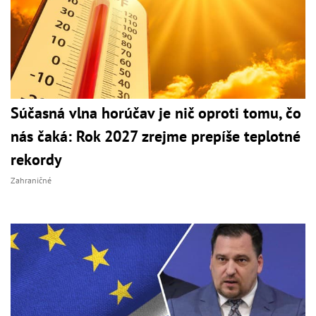
Súčasná vlna horúčav je nič oproti tomu, čo
nás čaká: Rok 2027 zrejme prepíše teplotné
rekordy
Zahraničné