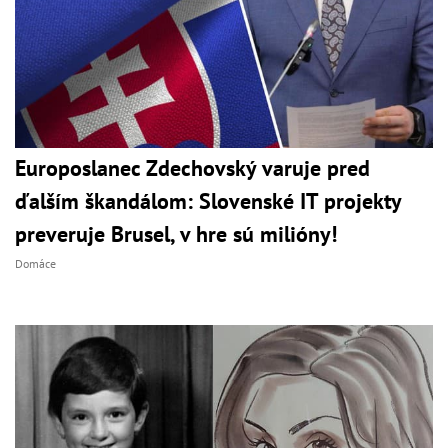
Europoslanec Zdechovský varuje pred
ďalším škandálom: Slovenské IT projekty
preveruje Brusel, v hre sú milióny!
Domáce