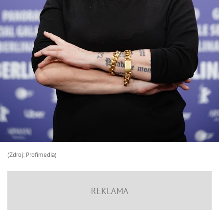
(Zdroj: Profimedia)