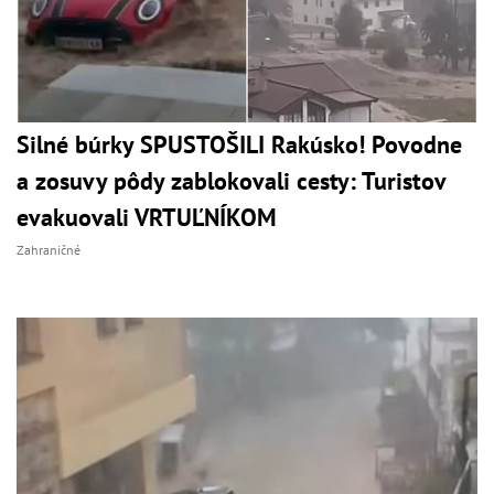
Silné búrky SPUSTOŠILI Rakúsko! Povodne
a zosuvy pôdy zablokovali cesty: Turistov
evakuovali VRTUĽNÍKOM
Zahraničné