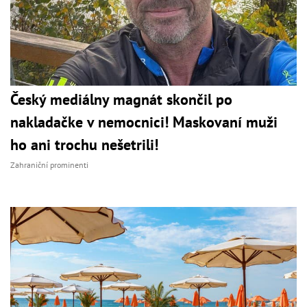
Český mediálny magnát skončil po
nakladačke v nemocnici! Maskovaní muži
ho ani trochu nešetrili!
Zahraniční prominenti