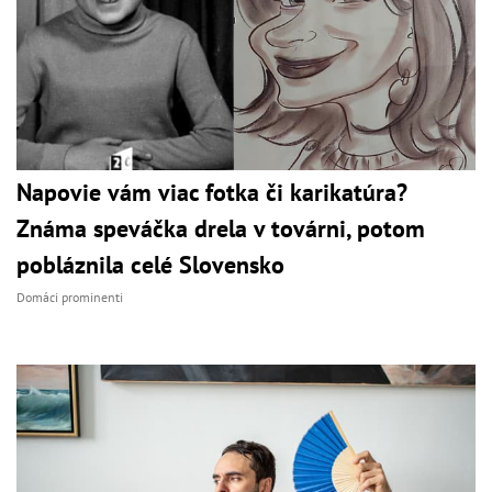
Napovie vám viac fotka či karikatúra?
Známa speváčka drela v továrni, potom
pobláznila celé Slovensko
Domáci prominenti