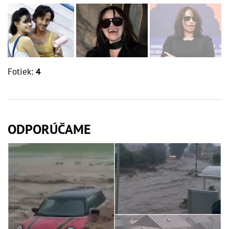
Fotiek:
4
ODPORÚČAME