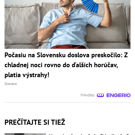
Počasiu na Slovensku doslova preskočilo: Z
chladnej noci rovno do ďalších horúčav,
platia výstrahy!
Domáce
PREČÍTAJTE SI TIEŽ