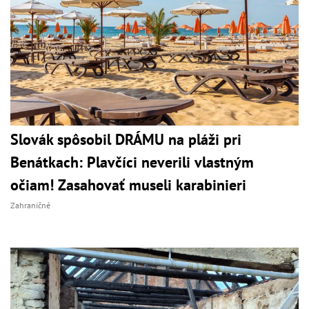
Slovák spôsobil DRÁMU na pláži pri
Benátkach: Plavčíci neverili vlastným
očiam! Zasahovať museli karabinieri
Zahraničné