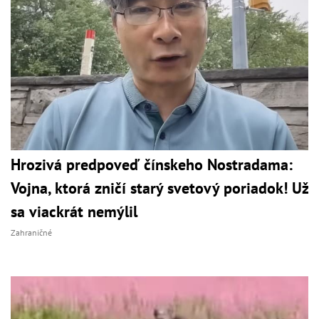
Hrozivá predpoveď čínskeho Nostradama:
Vojna, ktorá zničí starý svetový poriadok! Už
sa viackrát nemýlil
Zahraničné