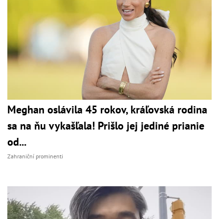
Meghan oslávila 45 rokov, kráľovská rodina
sa na ňu vykašľala! Prišlo jej jediné prianie
od...
Zahraniční prominenti