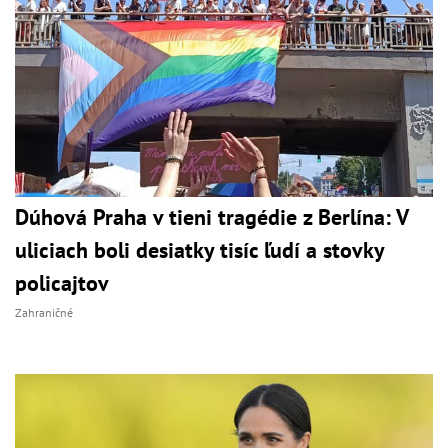
Dúhová Praha v tieni tragédie z Berlína: V
uliciach boli desiatky tisíc ľudí a stovky
policajtov
Zahraničné