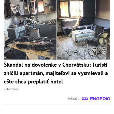
Škandál na dovolenke v Chorvátsku: Turisti
zničili apartmán, majiteľovi sa vysmievali a
ešte chcú preplatiť hotel
Zahraničné