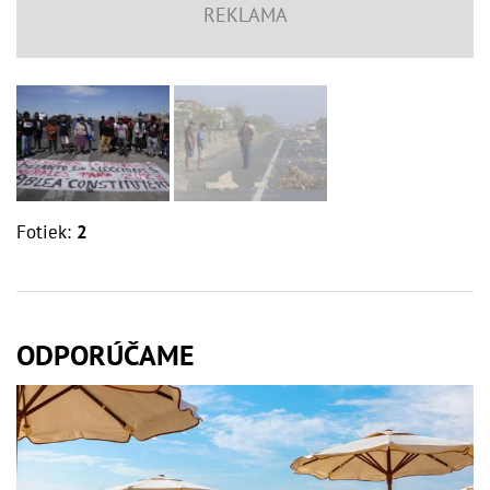
Fotiek:
2
ODPORÚČAME