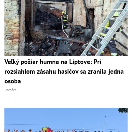
Veľký požiar humna na Liptove: Pri
rozsiahlom zásahu hasičov sa zranila jedna
osoba
Domáce