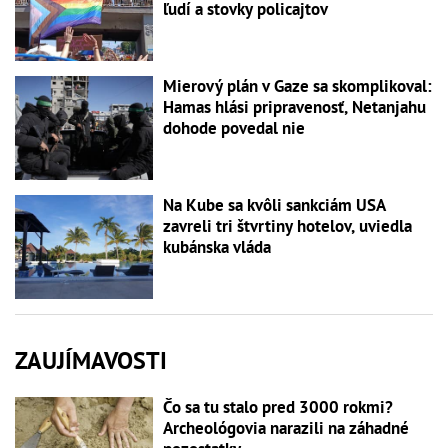
ľudí a stovky policajtov
Mierový plán v Gaze sa skomplikoval:
Hamas hlási pripravenosť, Netanjahu
dohode povedal nie
Na Kube sa kvôli sankciám USA
zavreli tri štvrtiny hotelov, uviedla
kubánska vláda
ZAUJÍMAVOSTI
Čo sa tu stalo pred 3000 rokmi?
Archeológovia narazili na záhadné