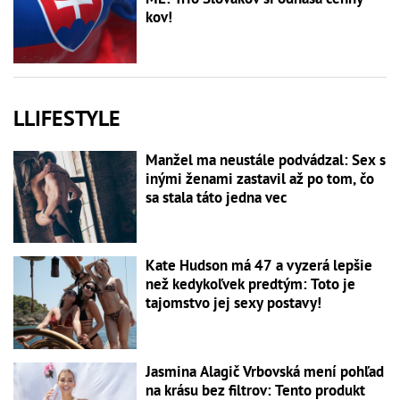
kov!
LLIFESTYLE
Manžel ma neustále podvádzal: Sex s
inými ženami zastavil až po tom, čo
sa stala táto jedna vec
Kate Hudson má 47 a vyzerá lepšie
než kedykoľvek predtým: Toto je
tajomstvo jej sexy postavy!
Jasmina Alagič Vrbovská mení pohľad
na krásu bez filtrov: Tento produkt