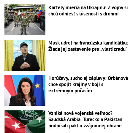
Kartely mieria na Ukrajinu! Z vojny si
chcú odniesť skúsenosti s dronmi
Musk udrel na francúzsku kandidátku:
Žiada jej zastavenie pre „vlastizradu“
Horúčavy, sucho aj záplavy: Orbánová
chce spojiť krajiny v boji s
extrémnym počasím
Vzniká nová vojenská veľmoc?
Saudská Arábia, Turecko a Pakistan
podpísali pakt o vzájomnej obrane