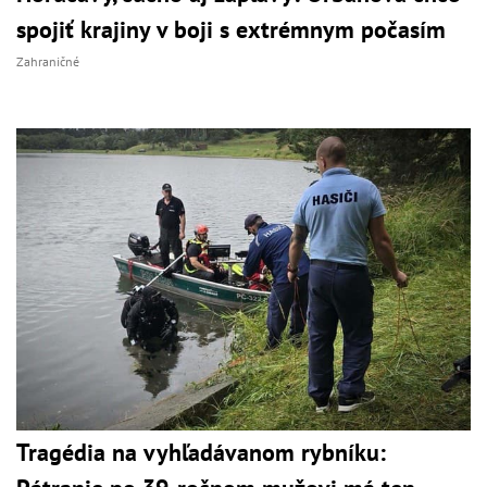
spojiť krajiny v boji s extrémnym počasím
Zahraničné
Tragédia na vyhľadávanom rybníku: