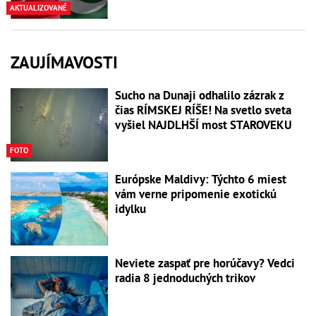
AKTUALIZOVANÉ
ZAUJÍMAVOSTI
Sucho na Dunaji odhalilo zázrak z
čias RÍMSKEJ RÍŠE! Na svetlo sveta
vyšiel NAJDLHŠÍ most STAROVEKU
FOTO
Európske Maldivy: Týchto 6 miest
vám verne pripomenie exotickú
idylku
Neviete zaspať pre horúčavy? Vedci
radia 8 jednoduchých trikov