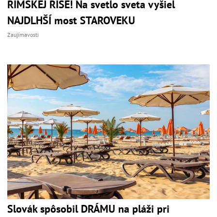
RÍMSKEJ RÍŠE! Na svetlo sveta vyšiel
NAJDLHŠÍ most STAROVEKU
Zaujímavosti
Slovák spôsobil DRÁMU na pláži pri