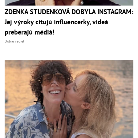
ZDENKA STUDENKOVÁ DOBYLA INSTAGRAM:
Jej výroky citujú influencerky, videá
preberajú médiá!
Dobre vedieť