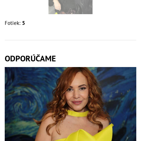
Fotiek:
5
ODPORÚČAME