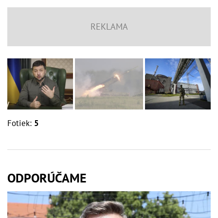
Fotiek:
5
ODPORÚČAME