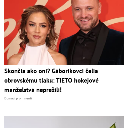
Skončia ako oni? Gáboríkovci čelia
obrovskému tlaku: TIETO hokejové
manželstvá neprežili!
Domáci prominenti