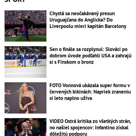
Chystá sa neočakávaný presun
Uruguajčana do Anglicka? Do
Liverpoolu mieri kapitán Barcelony
Sen o finále sa rozplynul: Slováci po
dobrom úvode podľahli USA a zahrajú
si s Fínskom o bronz
FOTO Vonnová ukázala super formu v
červených bikinách: Napriek zraneniu
si leto naplno užíva
VIDEO Ostrá kritika zo všetkých strán,
no našiel spojencov: Infantino získal
dôležitú podporu