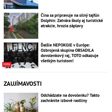
Čína sa pripravuje na silný tajfún
Dolphin: Zatvára školy aj turistické
atrakcie, hrozia záplavy
Ďalšie NEPOKOJE v Európe:
Ozbrojená skupina OBSADILA
dovolenkový raj, TOTO odkazuje
všetkým turistom!
FOTO
ZAUJÍMAVOSTI
Odchádzate na dovolenku? Takto
zachránite izbové rastliny