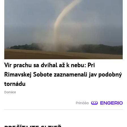
Vír prachu sa dvíhal až k nebu: Pri
Rimavskej Sobote zaznamenali jav podobný
tornádu
Domáce