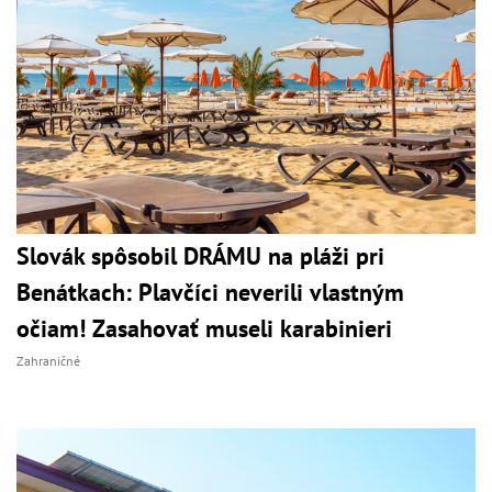
Slovák spôsobil DRÁMU na pláži pri
Benátkach: Plavčíci neverili vlastným
očiam! Zasahovať museli karabinieri
Zahraničné