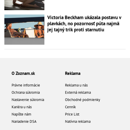
Victoria Beckham ukázala postavu v
plavkách, no pozornosť púta najmä
jej tajný trik proti starnutiu
O Zoznam.sk
Reklama
Právne informácie
Reklama u nás
Ochrana súkromia
Externá reklama
Nastavenie súkromia
Obchodné podmienky
Kariéra u nás
Cenník
Napíšte nám
Price List
Nariadenie DSA
Natívna reklama