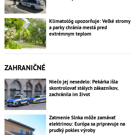
Klimatológ upozorňuje: Veľké stromy
a parky chránia mestá pred
extrémnym teplom
ZAHRANIČNÉ
Niečo jej nesedelo: Pekárka išla
skontrolovať stálych zákazníkov,
zachránila im život
Zatmenie Slnka môže zamávať
elektrinou: Európa sa pripravuje na
prudký pokles výroby