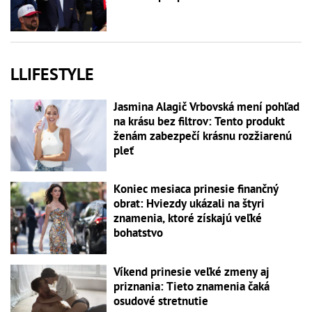
LLIFESTYLE
Jasmina Alagič Vrbovská mení pohľad
na krásu bez filtrov: Tento produkt
ženám zabezpečí krásnu rozžiarenú
pleť
Koniec mesiaca prinesie finančný
obrat: Hviezdy ukázali na štyri
znamenia, ktoré získajú veľké
bohatstvo
Víkend prinesie veľké zmeny aj
priznania: Tieto znamenia čaká
osudové stretnutie