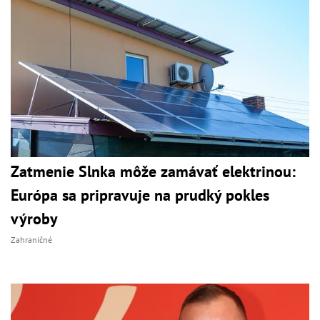
Zatmenie Slnka môže zamávať elektrinou:
Európa sa pripravuje na prudký pokles
výroby
Zahraničné