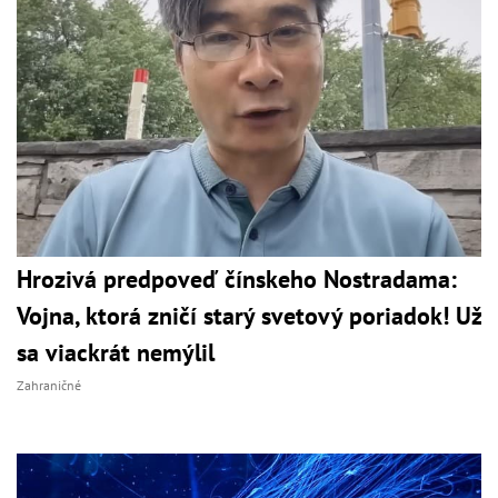
Hrozivá predpoveď čínskeho Nostradama:
Vojna, ktorá zničí starý svetový poriadok! Už
sa viackrát nemýlil
Zahraničné