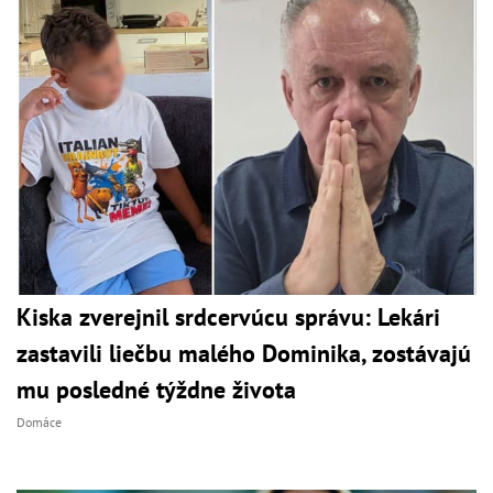
Kiska zverejnil srdcervúcu správu: Lekári
zastavili liečbu malého Dominika, zostávajú
mu posledné týždne života
Domáce