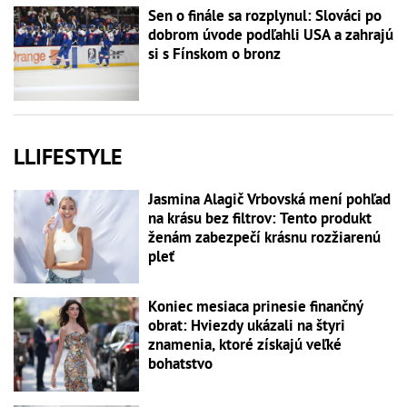
Sen o finále sa rozplynul: Slováci po
dobrom úvode podľahli USA a zahrajú
si s Fínskom o bronz
LLIFESTYLE
Jasmina Alagič Vrbovská mení pohľad
na krásu bez filtrov: Tento produkt
ženám zabezpečí krásnu rozžiarenú
pleť
Koniec mesiaca prinesie finančný
obrat: Hviezdy ukázali na štyri
znamenia, ktoré získajú veľké
bohatstvo