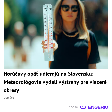
Horúčavy opäť udierajú na Slovensku:
Meteorológovia vydali výstrahy pre viaceré
okresy
Domáce