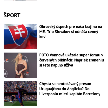
ŠPORT
Obrovský úspech pre našu krajinu na
ME: Trio Slovákov si odnáša cenný
kov!
FOTO Vonnová ukázala super formu v
červených bikinách: Napriek zraneniu
si leto naplno užíva
Chystá sa neočakávaný presun
Uruguajčana do Anglicka? Do
Liverpoolu mieri kapitán Barcelony