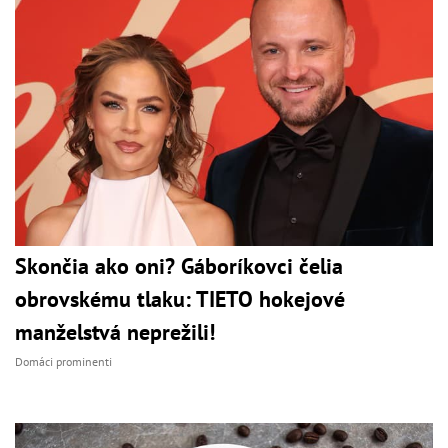
Skončia ako oni? Gáboríkovci čelia
obrovskému tlaku: TIETO hokejové
manželstvá neprežili!
Domáci prominenti