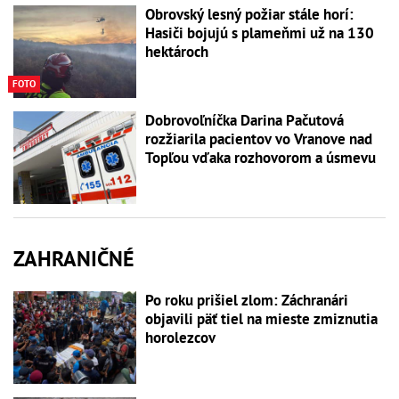
Obrovský lesný požiar stále horí:
Hasiči bojujú s plameňmi už na 130
hektároch
FOTO
Dobrovoľníčka Darina Pačutová
rozžiarila pacientov vo Vranove nad
Topľou vďaka rozhovorom a úsmevu
ZAHRANIČNÉ
Po roku prišiel zlom: Záchranári
objavili päť tiel na mieste zmiznutia
horolezcov