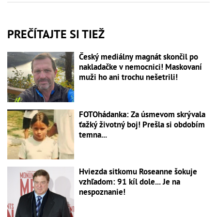
PREČÍTAJTE SI TIEŽ
Český mediálny magnát skončil po
nakladačke v nemocnici! Maskovaní
muži ho ani trochu nešetrili!
FOTOhádanka: Za úsmevom skrývala
ťažký životný boj! Prešla si obdobím
temna...
Hviezda sitkomu Roseanne šokuje
vzhľadom: 91 kíl dole... Je na
nespoznanie!