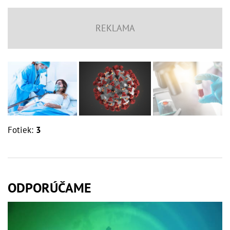
Fotiek:
3
ODPORÚČAME