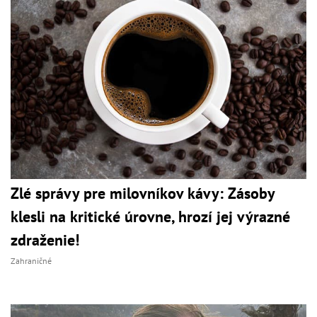
Zlé správy pre milovníkov kávy: Zásoby
klesli na kritické úrovne, hrozí jej výrazné
zdraženie!
Zahraničné