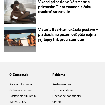
Víkend prinesie veľké zmeny aj
priznania: Tieto znamenia čaká
osudové stretnutie
Victoria Beckham ukázala postavu v
plavkách, no pozornosť púta najmä
jej tajný trik proti starnutiu
O Zoznam.sk
Reklama
Právne informácie
Reklama u nás
Ochrana súkromia
Externá reklama
Nastavenie súkromia
Obchodné podmienky
Kariéra u nás
Cenník