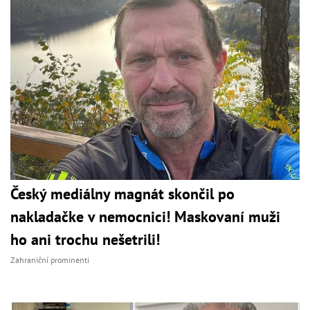
Český mediálny magnát skončil po
nakladačke v nemocnici! Maskovaní muži
ho ani trochu nešetrili!
Zahraniční prominenti