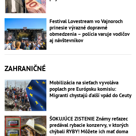
Festival Lovestream vo Vajnoroch
prinesie výrazné dopravné
obmedzenia – polícia varuje vodičov
aj návštevníkov
ZAHRANIČNÉ
Mobilizácia na sieťach vyvoláva
poplach pre Európsku komisiu:
Migranti chystajú ďalší vpád do Ceuty
ŠOKUJÚCE ZISTENIE Známy reťazec
predával rybacie konzervy, v ktorých
chýbali RYBY! Môžete ich mať doma