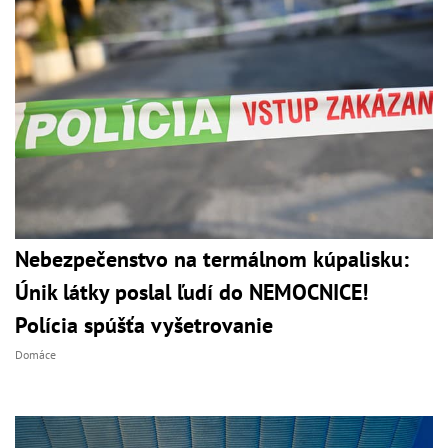
Nebezpečenstvo na termálnom kúpalisku:
Únik látky poslal ľudí do NEMOCNICE!
Polícia spúšťa vyšetrovanie
Domáce