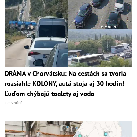
DRÁMA v Chorvátsku: Na cestách sa tvoria
rozsiahle KOLÓNY, autá stoja aj 30 hodín!
Ľuďom chýbajú toalety aj voda
Zahraničné