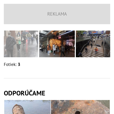
Fotiek:
3
ODPORÚČAME