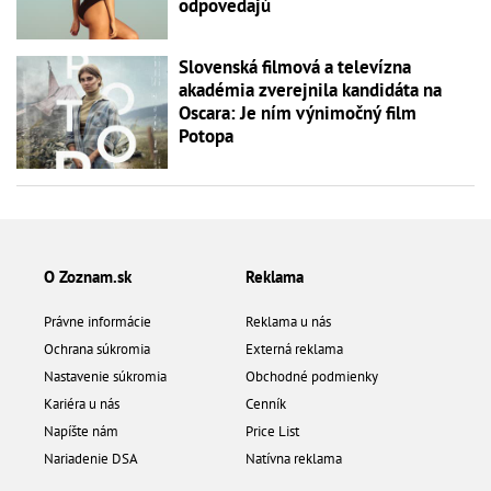
odpovedajú
Slovenská filmová a televízna
akadémia zverejnila kandidáta na
Oscara: Je ním výnimočný film
Potopa
O Zoznam.sk
Reklama
Právne informácie
Reklama u nás
Ochrana súkromia
Externá reklama
Nastavenie súkromia
Obchodné podmienky
Kariéra u nás
Cenník
Napíšte nám
Price List
Nariadenie DSA
Natívna reklama