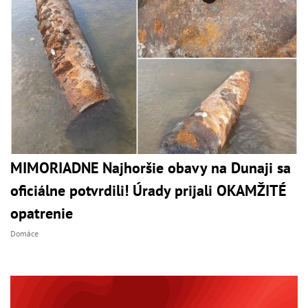
MIMORIADNE Najhoršie obavy na Dunaji sa
oficiálne potvrdili! Úrady prijali OKAMŽITÉ
opatrenie
Domáce