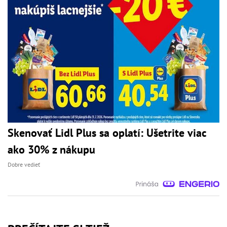
Skenovať Lidl Plus sa oplatí: Ušetrite viac
ako 30% z nákupu
Dobre vedieť