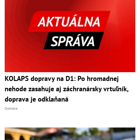
KOLAPS dopravy na D1: Po hromadnej
nehode zasahuje aj záchranársky vrtuľník,
doprava je odklaňaná
Domáce