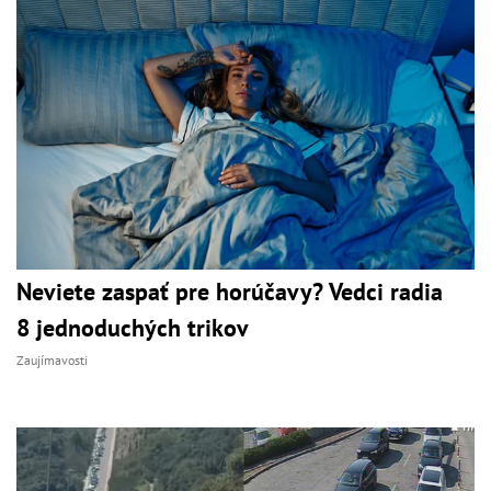
Neviete zaspať pre horúčavy? Vedci radia
8 jednoduchých trikov
Zaujímavosti