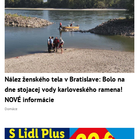
Nález ženského tela v Bratislave: Bolo na
dne stojacej vody karloveského ramena!
NOVÉ informácie
Domáce