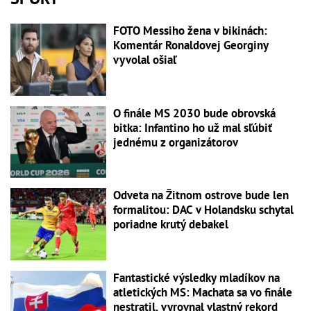
FOTO Messiho žena v bikinách:
Komentár Ronaldovej Georginy
vyvolal ošiaľ
O finále MS 2030 bude obrovská
bitka: Infantino ho už mal sľúbiť
jednému z organizátorov
Odveta na Žitnom ostrove bude len
formalitou: DAC v Holandsku schytal
poriadne krutý debakel
Fantastické výsledky mladíkov na
atletických MS: Machata sa vo finále
nestratil, vyrovnal vlastný rekord