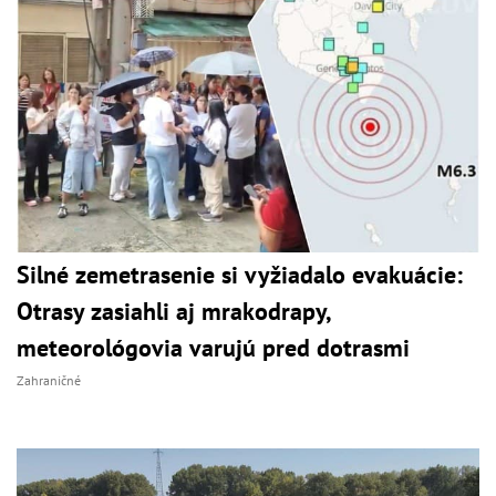
Silné zemetrasenie si vyžiadalo evakuácie:
Otrasy zasiahli aj mrakodrapy,
meteorológovia varujú pred dotrasmi
Zahraničné