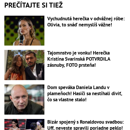
PREČÍTAJTE SI TIEŽ
Vychudnutá herečka v odvážnej róbe:
Olivia, to snáď nemyslíš vážne!
Tajomnstvo je vonku! Herečka
Kristína Svarinská POTVRDILA
zásnuby, FOTO prsteňa!
Dom speváka Daniela Landu v
plameňoch! Hasiči sa nestíhali diviť,
čo sa vlastne stalo!
Bizár spojený s Ronaldovou svadbou:
Uff, neveste spravili poriadne peklo!