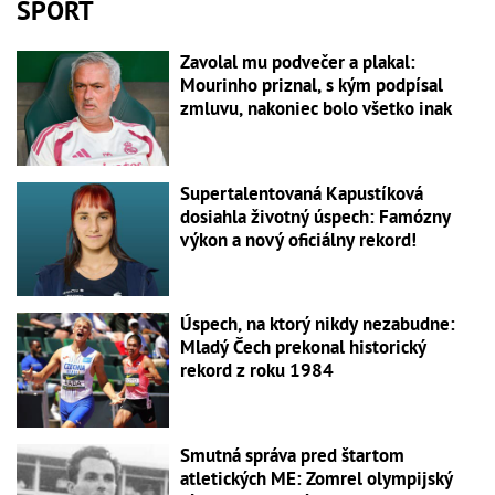
ŠPORT
Zavolal mu podvečer a plakal:
Mourinho priznal, s kým podpísal
zmluvu, nakoniec bolo všetko inak
Supertalentovaná Kapustíková
dosiahla životný úspech: Famózny
výkon a nový oficiálny rekord!
Úspech, na ktorý nikdy nezabudne:
Mladý Čech prekonal historický
rekord z roku 1984
Smutná správa pred štartom
atletických ME: Zomrel olympijský