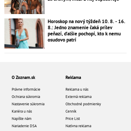
Horoskop na nový týždeň 10. 8. - 16.
8.: Jedno znamenie čaká prílev
peňazí, ďalšie pochopí, kto k nemu
osudovo patrí
O Zoznam.sk
Reklama
Právne informácie
Reklama u nás
Ochrana súkromia
Externá reklama
Nastavenie súkromia
Obchodné podmienky
Kariéra u nás
Cenník
Napíšte nám
Price List
Nariadenie DSA
Natívna reklama