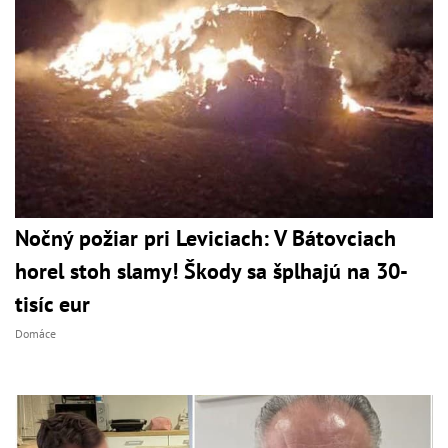
Nočný požiar pri Leviciach: V Bátovciach
horel stoh slamy! Škody sa šplhajú na 30-
tisíc eur
Domáce