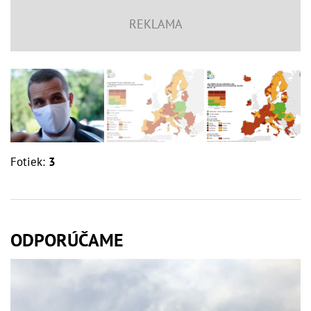
Fotiek:
3
ODPORÚČAME