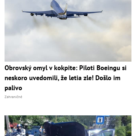
Obrovský omyl v kokpite: Piloti Boeingu si
neskoro uvedomili, že letia zle! Došlo im
palivo
Zahraničné