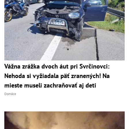
Vážna zrážka dvoch áut pri Svrčinovci:
Nehoda si vyžiadala päť zranených! Na
mieste museli zachraňovať aj deti
Domáce