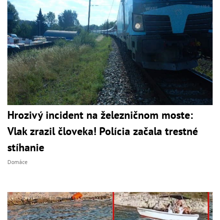
Hrozivý incident na železničnom moste:
Vlak zrazil človeka! Polícia začala trestné
stíhanie
Domáce