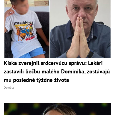
Kiska zverejnil srdcervúcu správu: Lekári
zastavili liečbu malého Dominika, zostávajú
mu posledné týždne života
Domáce