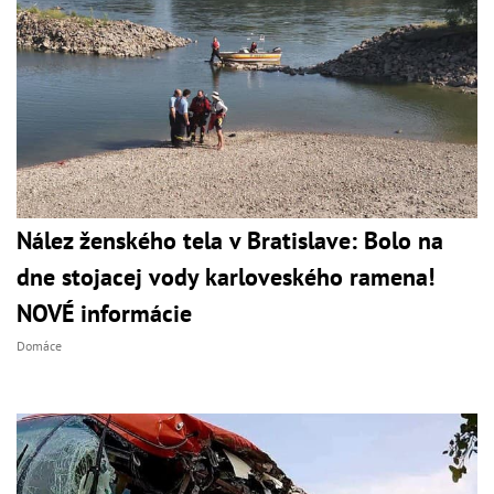
Nález ženského tela v Bratislave: Bolo na
dne stojacej vody karloveského ramena!
NOVÉ informácie
Domáce