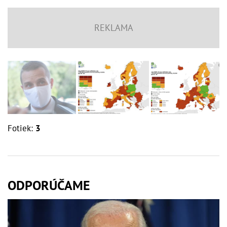
Fotiek:
3
ODPORÚČAME