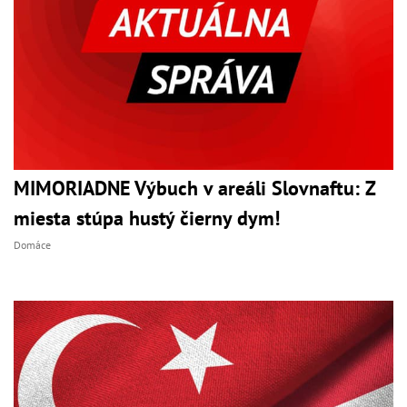
MIMORIADNE Výbuch v areáli Slovnaftu: Z
miesta stúpa hustý čierny dym!
Domáce