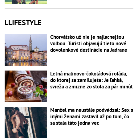
LLIFESTYLE
Chorvátsko už nie je najlacnejšou
voľbou. Turisti objavujú tieto nové
dovolenkové destinácie na Jadrane
Letná malinovo-čokoládová roláda,
do ktorej sa zamilujete: Je ľahká,
svieža a zmizne zo stola za pár minút
Manžel ma neustále podvádzal: Sex s
inými ženami zastavil až po tom, čo
sa stala táto jedna vec