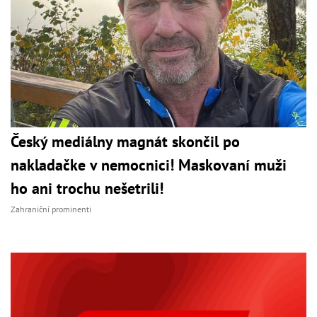
Český mediálny magnát skončil po
nakladačke v nemocnici! Maskovaní muži
ho ani trochu nešetrili!
Zahraniční prominenti