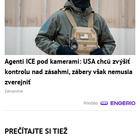
Agenti ICE pod kamerami: USA chcú zvýšiť
kontrolu nad zásahmi, zábery však nemusia
zverejniť
Zahraničné
PREČÍTAJTE SI TIEŽ