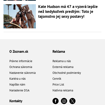
Kate Hudson má 47 a vyzerá lepšie
než kedykoľvek predtým: Toto je
tajomstvo jej sexy postavy!
O Zoznam.sk
Reklama
Právne informácie
Reklama u nás
Ochrana súkromia
Externá reklama
Nastavenie súkromia
Obchodné podmienky
Kariéra u nás
Cenník
Napíšte nám
Price List
Nariadenie DSA
Natívna reklama
Kontakty