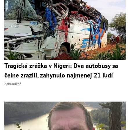
Tragická zrážka v Nigeri: Dva autobusy sa
čelne zrazili, zahynulo najmenej 21 ľudí
Zahraničné