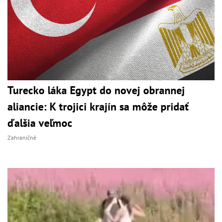
Turecko láka Egypt do novej obrannej
aliancie: K trojici krajín sa môže pridať
ďalšia veľmoc
Zahraničné