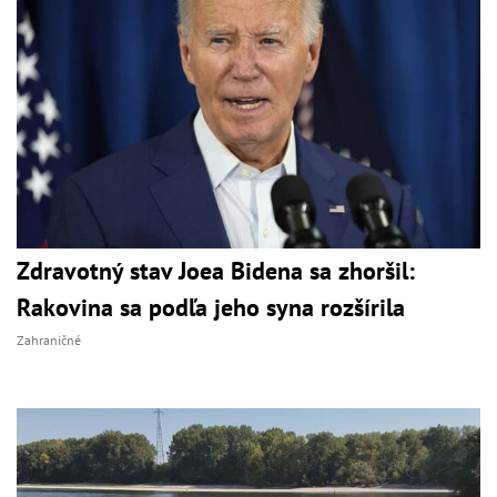
Zdravotný stav Joea Bidena sa zhoršil:
Rakovina sa podľa jeho syna rozšírila
Zahraničné