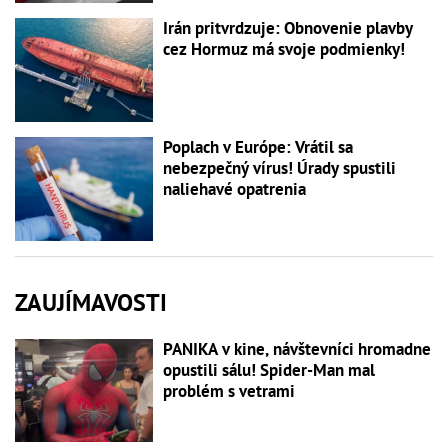
Irán pritvrdzuje: Obnovenie plavby
cez Hormuz má svoje podmienky!
Poplach v Európe: Vrátil sa
nebezpečný vírus! Úrady spustili
naliehavé opatrenia
ZAUJÍMAVOSTI
PANIKA v kine, návštevníci hromadne
opustili sálu! Spider-Man mal
problém s vetrami