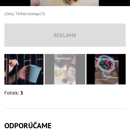
(Zdroj: TikTok/calidago23)
Fotiek:
3
ODPORÚČAME