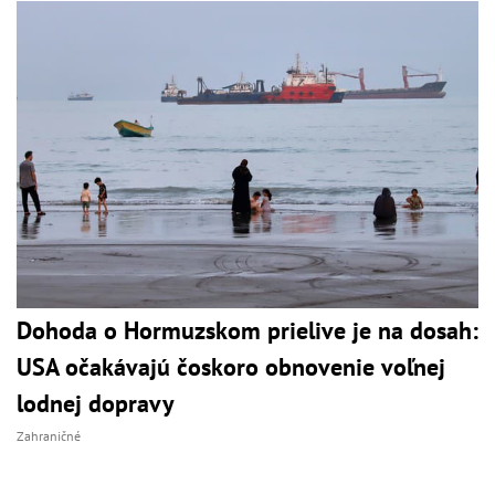
Dohoda o Hormuzskom prielive je na dosah:
USA očakávajú čoskoro obnovenie voľnej
lodnej dopravy
Zahraničné