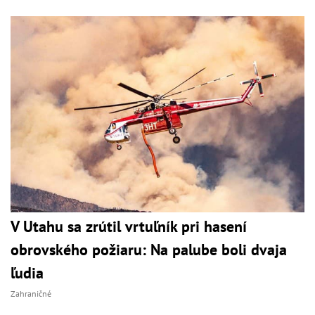
V Utahu sa zrútil vrtuľník pri hasení
obrovského požiaru: Na palube boli dvaja
ľudia
Zahraničné