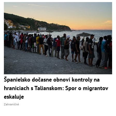
Španielsko dočasne obnoví kontroly na
hraniciach s Talianskom: Spor o migrantov
eskaluje
Zahraničné