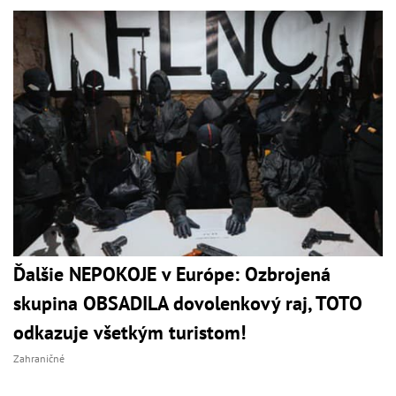
Ďalšie NEPOKOJE v Európe: Ozbrojená
skupina OBSADILA dovolenkový raj, TOTO
odkazuje všetkým turistom!
Zahraničné