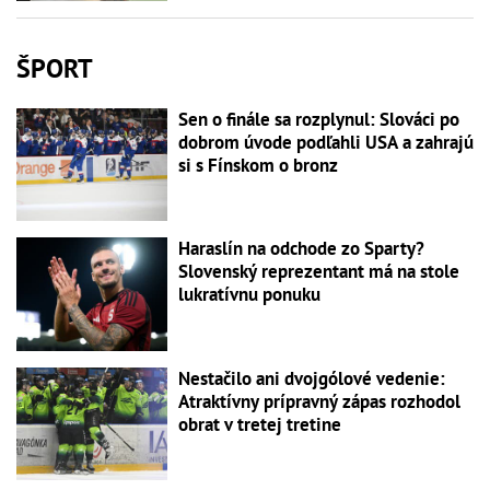
ŠPORT
Sen o finále sa rozplynul: Slováci po
dobrom úvode podľahli USA a zahrajú
si s Fínskom o bronz
Haraslín na odchode zo Sparty?
Slovenský reprezentant má na stole
lukratívnu ponuku
Nestačilo ani dvojgólové vedenie:
Atraktívny prípravný zápas rozhodol
obrat v tretej tretine