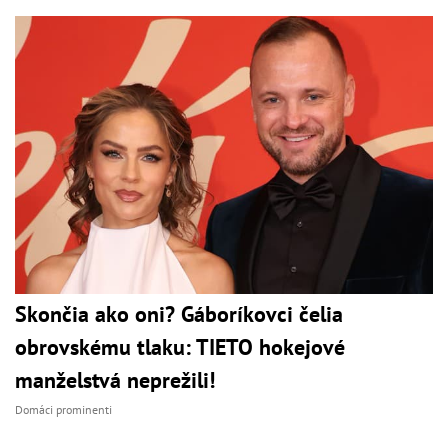
Skončia ako oni? Gáboríkovci čelia
obrovskému tlaku: TIETO hokejové
manželstvá neprežili!
Domáci prominenti