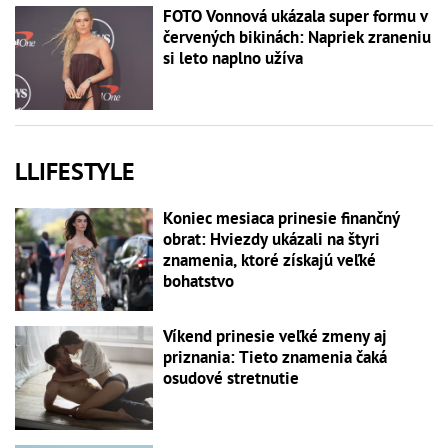
FOTO Vonnová ukázala super formu v
červených bikinách: Napriek zraneniu
si leto naplno užíva
LLIFESTYLE
Koniec mesiaca prinesie finančný
obrat: Hviezdy ukázali na štyri
znamenia, ktoré získajú veľké
bohatstvo
Víkend prinesie veľké zmeny aj
priznania: Tieto znamenia čaká
osudové stretnutie