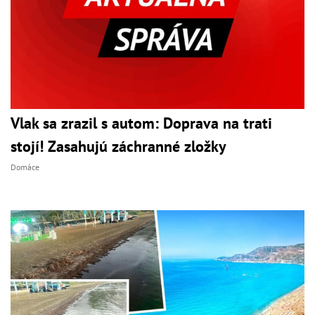
Vlak sa zrazil s autom: Doprava na trati
stojí! Zasahujú záchranné zložky
Domáce