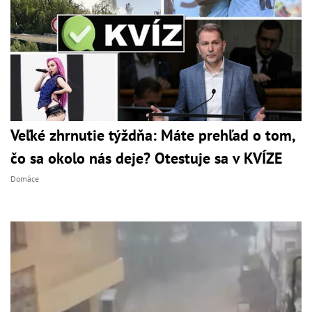
Veľké zhrnutie týždňa: Máte prehľad o tom,
čo sa okolo nás deje? Otestuje sa v KVÍZE
Domáce