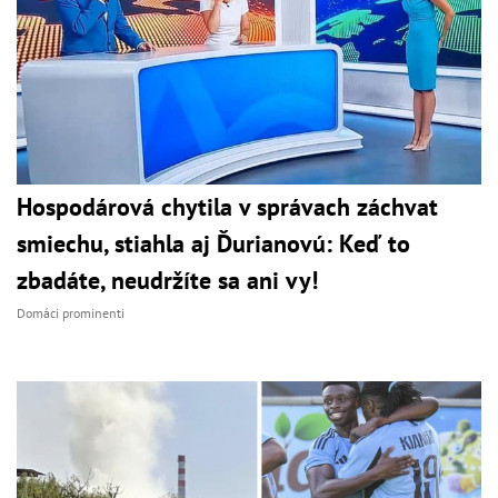
Hospodárová chytila v správach záchvat
smiechu, stiahla aj Ďurianovú: Keď to
zbadáte, neudržíte sa ani vy!
Domáci prominenti