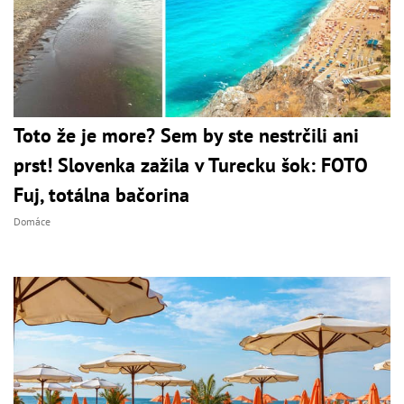
Toto že je more? Sem by ste nestrčili ani
prst! Slovenka zažila v Turecku šok: FOTO
Fuj, totálna bačorina
Domáce