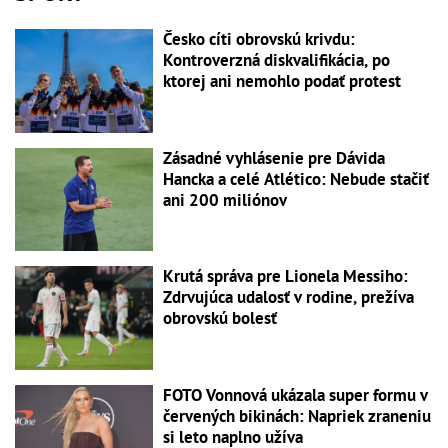
Česko cíti obrovskú krivdu:
Kontroverzná diskvalifikácia, po
ktorej ani nemohlo podať protest
Zásadné vyhlásenie pre Dávida
Hancka a celé Atlético: Nebude stačiť
ani 200 miliónov
Krutá správa pre Lionela Messiho:
Zdrvujúca udalosť v rodine, prežíva
obrovskú bolesť
FOTO Vonnová ukázala super formu v
červených bikinách: Napriek zraneniu
si leto naplno užíva