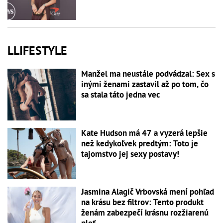
LLIFESTYLE
Manžel ma neustále podvádzal: Sex s
inými ženami zastavil až po tom, čo
sa stala táto jedna vec
Kate Hudson má 47 a vyzerá lepšie
než kedykoľvek predtým: Toto je
tajomstvo jej sexy postavy!
Jasmina Alagič Vrbovská mení pohľad
na krásu bez filtrov: Tento produkt
ženám zabezpečí krásnu rozžiarenú