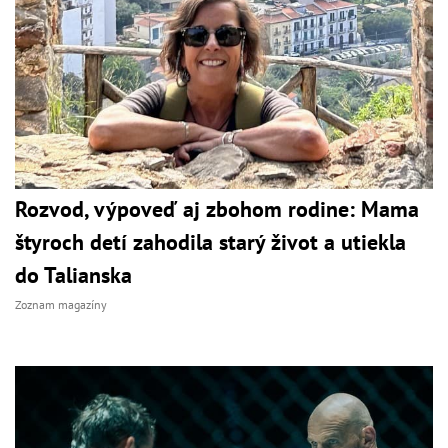
Rozvod, výpoveď aj zbohom rodine: Mama
štyroch detí zahodila starý život a utiekla
do Talianska
Zoznam magazíny