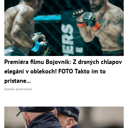
Premiéra filmu Bojovník: Z drsných chlapov
elegáni v oblekoch! FOTO Takto im to
pristane...
Domáci prominenti