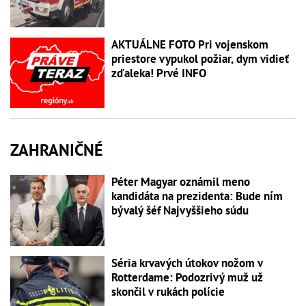
AKTUÁLNE FOTO Pri vojenskom
priestore vypukol požiar, dym vidieť
zďaleka! Prvé INFO
ZAHRANIČNÉ
Péter Magyar oznámil meno
kandidáta na prezidenta: Bude ním
bývalý šéf Najvyššieho súdu
Séria krvavých útokov nožom v
Rotterdame: Podozrivý muž už
skončil v rukách polície