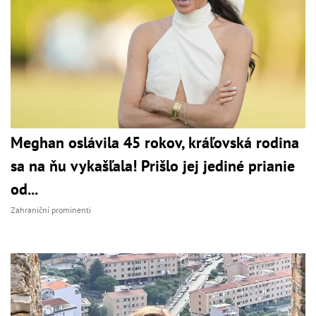
Meghan oslávila 45 rokov, kráľovská rodina
sa na ňu vykašľala! Prišlo jej jediné prianie
od...
Zahraniční prominenti