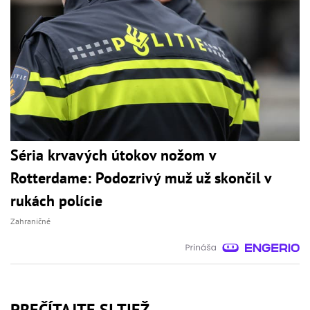
Séria krvavých útokov nožom v
Rotterdame: Podozrivý muž už skončil v
rukách polície
Zahraničné
PREČÍTAJTE SI TIEŽ