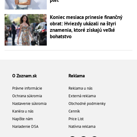
pleť
Koniec mesiaca prinesie finančný
obrat: Hviezdy ukázali na štyri
znamenia, ktoré získajú veľké
bohatstvo
O Zoznam.sk
Reklama
Právne informácie
Reklama u nás
Ochrana súkromia
Externá reklama
Nastavenie súkromia
Obchodné podmienky
Kariéra u nás
Cenník
Napíšte nám
Price List
Nariadenie DSA
Natívna reklama