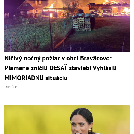
Ničivý nočný požiar v obci Braväcovo:
Plamene zničili DESAŤ stavieb! Vyhlásili
MIMORIADNU situáciu
Domáce