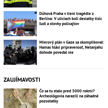
Dúhová Praha v tieni tragédie z
Berlína: V uliciach boli desiatky tisíc
ľudí a stovky policajtov
Mierový plán v Gaze sa skomplikoval:
Hamas hlási pripravenosť, Netanjahu
dohode povedal nie
ZAUJÍMAVOSTI
Čo sa tu stalo pred 3000 rokmi?
Archeológovia narazili na záhadné
pozostatky