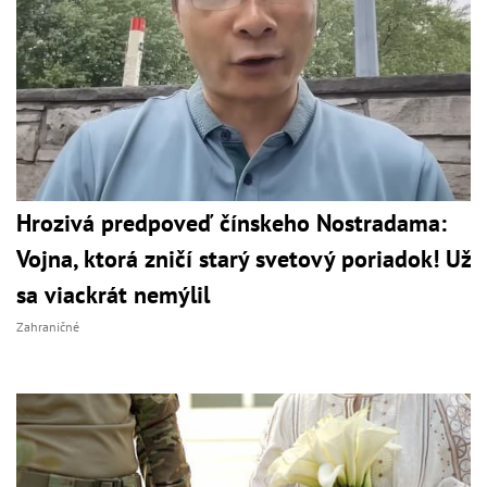
Hrozivá predpoveď čínskeho Nostradama:
Vojna, ktorá zničí starý svetový poriadok! Už
sa viackrát nemýlil
Zahraničné