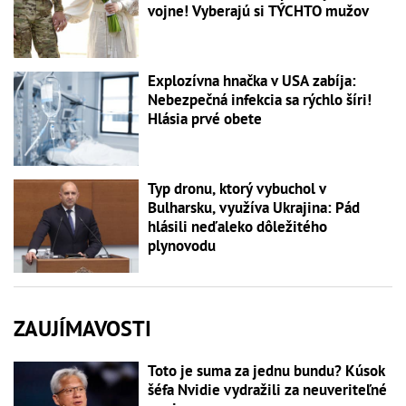
vojne! Vyberajú si TÝCHTO mužov
Explozívna hnačka v USA zabíja:
Nebezpečná infekcia sa rýchlo šíri!
Hlásia prvé obete
Typ dronu, ktorý vybuchol v
Bulharsku, využíva Ukrajina: Pád
hlásili neďaleko dôležitého
plynovodu
ZAUJÍMAVOSTI
Toto je suma za jednu bundu? Kúsok
šéfa Nvidie vydražili za neuveriteľné