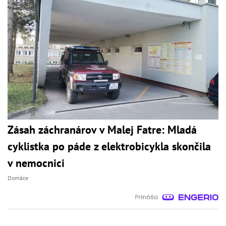
Zásah záchranárov v Malej Fatre: Mladá
cyklistka po páde z elektrobicykla skončila
v nemocnici
Domáce