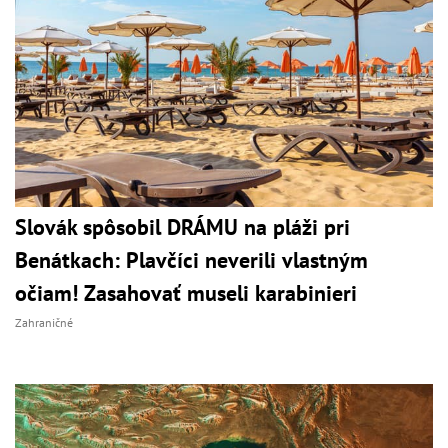
Slovák spôsobil DRÁMU na pláži pri
Benátkach: Plavčíci neverili vlastným
očiam! Zasahovať museli karabinieri
Zahraničné