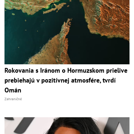
Rokovania s Iránom o Hormuzskom prielive
prebiehajú v pozitívnej atmosfére, tvrdí
Omán
Zahraničné