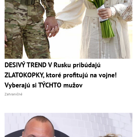
DESIVÝ TREND V Rusku pribúdajú
ZLATOKOPKY, ktoré profitujú na vojne!
Vyberajú si TÝCHTO mužov
Zahraničné