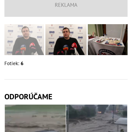
Fotiek:
6
ODPORÚČAME