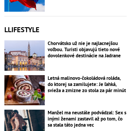
LLIFESTYLE
Chorvátsko už nie je najlacnejšou
voľbou. Turisti objavujú tieto nové
dovolenkové destinácie na Jadrane
Letná malinovo-čokoládová roláda,
do ktorej sa zamilujete: Je ľahká,
svieža a zmizne zo stola za pár minút
Manžel ma neustále podvádzal: Sex s
inými ženami zastavil až po tom, čo
sa stala táto jedna vec