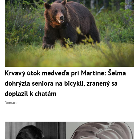
Krvavý útok medveďa pri Martine: Šelma
dohrýzla seniora na bicykli, zranený sa
doplazil k chatám
Domáce