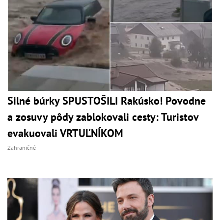
Silné búrky SPUSTOŠILI Rakúsko! Povodne
a zosuvy pôdy zablokovali cesty: Turistov
evakuovali VRTUĽNÍKOM
Zahraničné