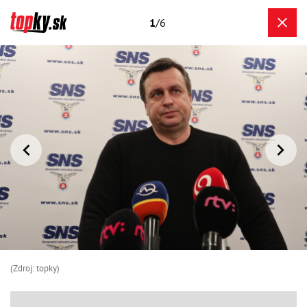
1
/6
(Zdroj: topky)