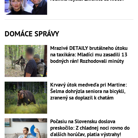
DOMÁCE SPRÁVY
Mrazivé DETAILY brutálneho útoku
na taxikára: Mladíci mu zasadili 13
bodných rán! Rozhodovali minúty
Krvavý útok medveďa pri Martine:
Šelma dohrýzla seniora na bicykli,
zranený sa doplazil k chatám
Počasiu na Slovensku doslova
preskočilo: Z chladnej noci rovno do
ďalších horúčav, platia výstrahy!