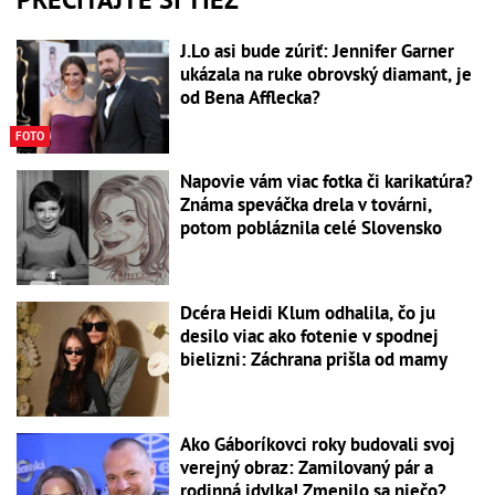
J.Lo asi bude zúriť: Jennifer Garner
ukázala na ruke obrovský diamant, je
od Bena Afflecka?
FOTO
Napovie vám viac fotka či karikatúra?
Známa speváčka drela v továrni,
potom pobláznila celé Slovensko
Dcéra Heidi Klum odhalila, čo ju
desilo viac ako fotenie v spodnej
bielizni: Záchrana prišla od mamy
Ako Gáboríkovci roky budovali svoj
verejný obraz: Zamilovaný pár a
rodinná idylka! Zmenilo sa niečo?