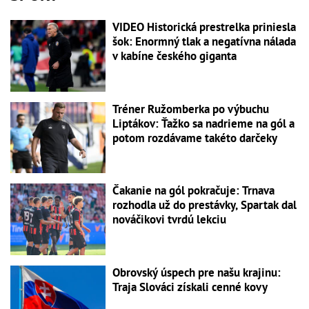
VIDEO Historická prestrelka priniesla
šok: Enormný tlak a negatívna nálada
v kabíne českého giganta
Tréner Ružomberka po výbuchu
Liptákov: Ťažko sa nadrieme na gól a
potom rozdávame takéto darčeky
Čakanie na gól pokračuje: Trnava
rozhodla už do prestávky, Spartak dal
nováčikovi tvrdú lekciu
Obrovský úspech pre našu krajinu:
Traja Slováci získali cenné kovy