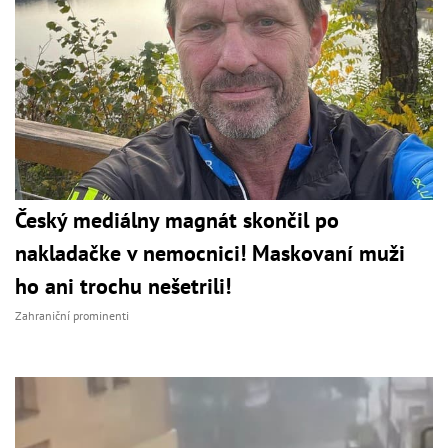
Český mediálny magnát skončil po
nakladačke v nemocnici! Maskovaní muži
ho ani trochu nešetrili!
Zahraniční prominenti