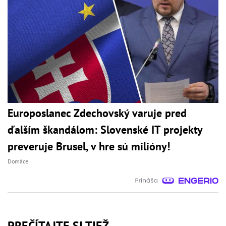
Europoslanec Zdechovský varuje pred
ďalším škandálom: Slovenské IT projekty
preveruje Brusel, v hre sú milióny!
Domáce
PREČÍTAJTE SI TIEŽ