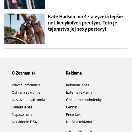
Kate Hudson má 47 a vyzerá lepšie
než kedykoľvek predtým: Toto je
tajomstvo jej sexy postavy!
O Zoznam.sk
Reklama
Právne informácie
Reklama u nás
Ochrana súkromia
Externá reklama
Nastavenie súkromia
Obchodné podmienky
Kariéra u nás
Cenník
Napíšte nám
Price List
Nariadenie DSA
Natívna reklama