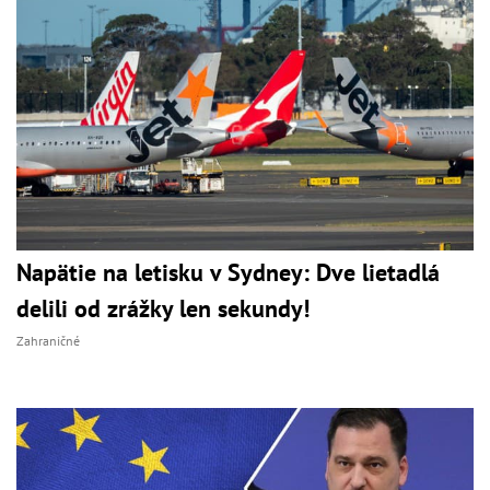
Napätie na letisku v Sydney: Dve lietadlá
delili od zrážky len sekundy!
Zahraničné