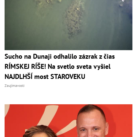
Sucho na Dunaji odhalilo zázrak z čias
RÍMSKEJ RÍŠE! Na svetlo sveta vyšiel
NAJDLHŠÍ most STAROVEKU
Zaujímavosti