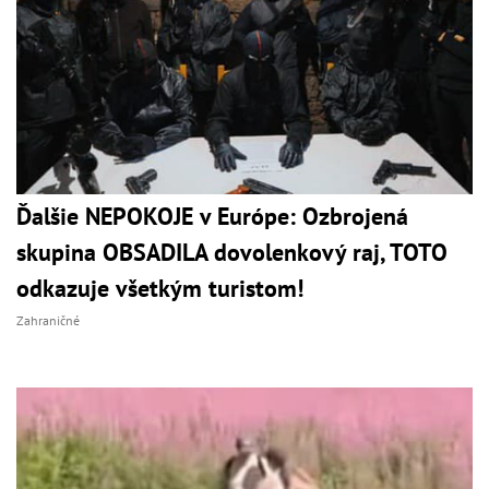
Ďalšie NEPOKOJE v Európe: Ozbrojená
skupina OBSADILA dovolenkový raj, TOTO
odkazuje všetkým turistom!
Zahraničné