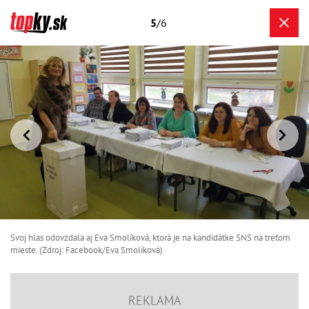
5
/6
Svoj hlas odovzdala aj Eva Smolíková, ktorá je na kandidátke SNS na treťom
mieste. (Zdroj: Facebook/Eva Smolíková)