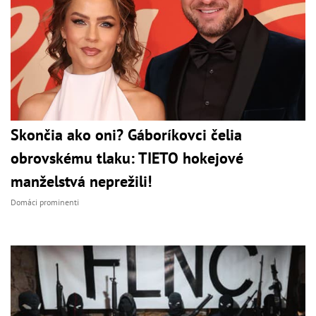
Skončia ako oni? Gáboríkovci čelia
obrovskému tlaku: TIETO hokejové
manželstvá neprežili!
Domáci prominenti