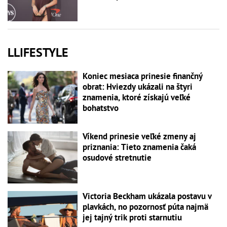
LLIFESTYLE
Koniec mesiaca prinesie finančný
obrat: Hviezdy ukázali na štyri
znamenia, ktoré získajú veľké
bohatstvo
Víkend prinesie veľké zmeny aj
priznania: Tieto znamenia čaká
osudové stretnutie
Victoria Beckham ukázala postavu v
plavkách, no pozornosť púta najmä
jej tajný trik proti starnutiu