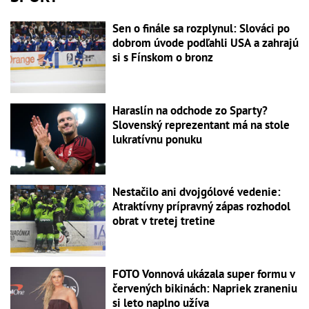
Sen o finále sa rozplynul: Slováci po
dobrom úvode podľahli USA a zahrajú
si s Fínskom o bronz
Haraslín na odchode zo Sparty?
Slovenský reprezentant má na stole
lukratívnu ponuku
Nestačilo ani dvojgólové vedenie:
Atraktívny prípravný zápas rozhodol
obrat v tretej tretine
FOTO Vonnová ukázala super formu v
červených bikinách: Napriek zraneniu
si leto naplno užíva