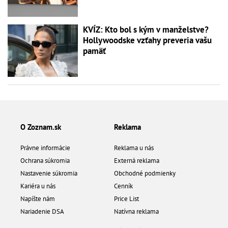
KVÍZ: Kto bol s kým v manželstve?
Hollywoodske vzťahy preveria vašu
pamäť
O Zoznam.sk
Reklama
Právne informácie
Reklama u nás
Ochrana súkromia
Externá reklama
Nastavenie súkromia
Obchodné podmienky
Kariéra u nás
Cenník
Napíšte nám
Price List
Nariadenie DSA
Natívna reklama