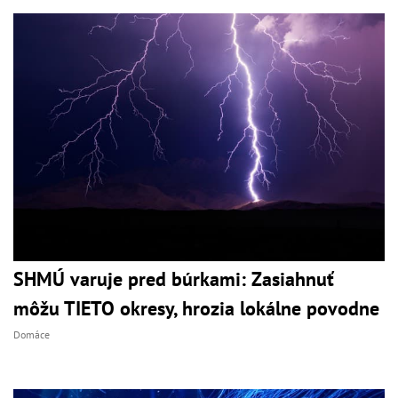
SHMÚ varuje pred búrkami: Zasiahnuť
môžu TIETO okresy, hrozia lokálne povodne
Domáce