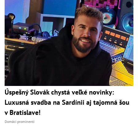
Úspešný Slovák chystá veľké novinky:
Luxusná svadba na Sardínii aj tajomná šou
v Bratislave!
Domáci prominenti