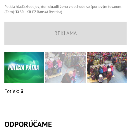
Polícia hľadá zlodejov, ktorí okradli ženu v obchode so športovým tovarom.
(Zdroj: TASR - KR PZ Banská Bystrica)
Fotiek:
3
ODPORÚČAME