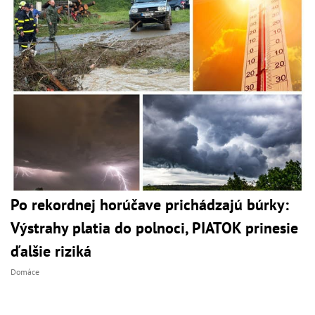
Po rekordnej horúčave prichádzajú búrky:
Výstrahy platia do polnoci, PIATOK prinesie
ďalšie riziká
Domáce