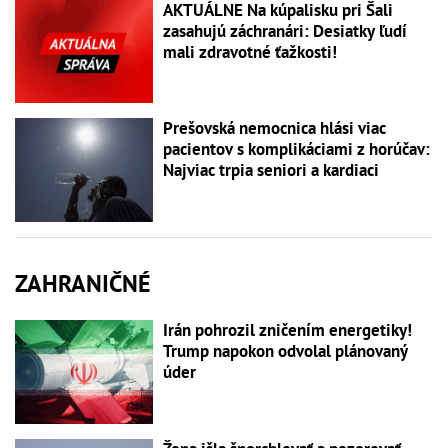
AKTUÁLNE Na kúpalisku pri Šali
zasahujú záchranári: Desiatky ľudí
mali zdravotné ťažkosti!
Prešovská nemocnica hlási viac
pacientov s komplikáciami z horúčav:
Najviac trpia seniori a kardiaci
ZAHRANIČNÉ
Irán pohrozil zničením energetiky!
Trump napokon odvolal plánovaný
úder