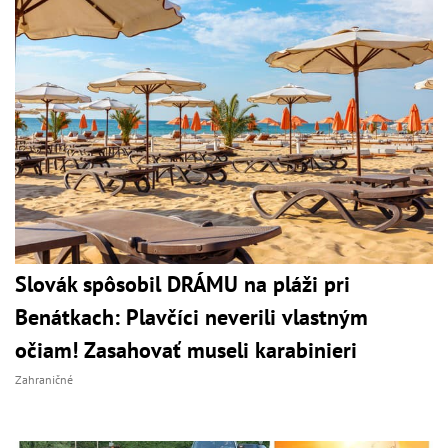
Slovák spôsobil DRÁMU na pláži pri
Benátkach: Plavčíci neverili vlastným
očiam! Zasahovať museli karabinieri
Zahraničné