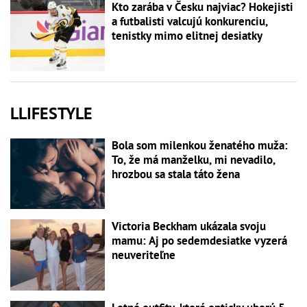
Kto zarába v Česku najviac? Hokejisti
a futbalisti valcujú konkurenciu,
tenistky mimo elitnej desiatky
LLIFESTYLE
Bola som milenkou ženatého muža:
To, že má manželku, mi nevadilo,
hrozbou sa stala táto žena
Victoria Beckham ukázala svoju
mamu: Aj po sedemdesiatke vyzerá
neuveriteľne