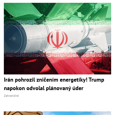
Irán pohrozil zničením energetiky! Trump
napokon odvolal plánovaný úder
Zahraničné