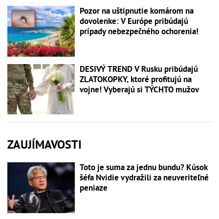
Pozor na uštipnutie komárom na
dovolenke: V Európe pribúdajú
prípady nebezpečného ochorenia!
DESIVÝ TREND V Rusku pribúdajú
ZLATOKOPKY, ktoré profitujú na
vojne! Vyberajú si TÝCHTO mužov
ZAUJÍMAVOSTI
Toto je suma za jednu bundu? Kúsok
šéfa Nvidie vydražili za neuveriteľné
peniaze