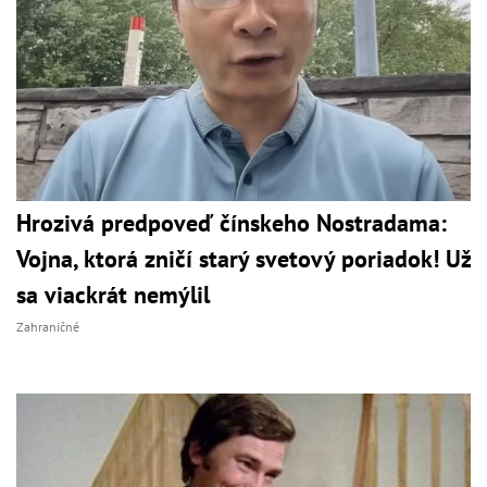
Hrozivá predpoveď čínskeho Nostradama:
Vojna, ktorá zničí starý svetový poriadok! Už
sa viackrát nemýlil
Zahraničné