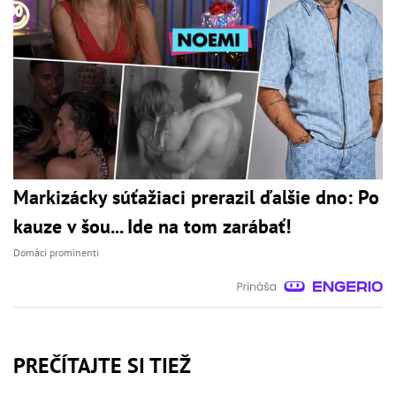
Markizácky súťažiaci prerazil ďalšie dno: Po
kauze v šou... Ide na tom zarábať!
Domáci prominenti
PREČÍTAJTE SI TIEŽ