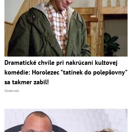
Dramatické chvíle pri nakrúcaní kultovej
komédie: Horolezec "tatínek do polepšovny"
sa takmer zabil!
Osobnosti