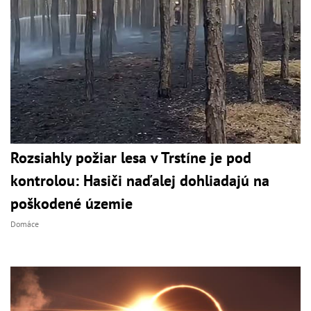
Rozsiahly požiar lesa v Trstíne je pod
kontrolou: Hasiči naďalej dohliadajú na
poškodené územie
Domáce