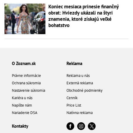
Koniec mesiaca prinesie finančný
obrat: Hviezdy ukázali na štyri
znamenia, ktoré získajú veľké
bohatstvo
O Zoznam.sk
Reklama
Právne informácie
Reklama u nás
Ochrana súkromia
Externá reklama
Nastavenie súkromia
Obchodné podmienky
Kariéra u nás
Cenník
Napíšte nám
Price List
Nariadenie DSA
Natívna reklama
Kontakty