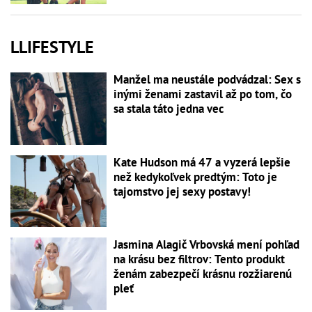
LLIFESTYLE
Manžel ma neustále podvádzal: Sex s
inými ženami zastavil až po tom, čo
sa stala táto jedna vec
Kate Hudson má 47 a vyzerá lepšie
než kedykoľvek predtým: Toto je
tajomstvo jej sexy postavy!
Jasmina Alagič Vrbovská mení pohľad
na krásu bez filtrov: Tento produkt
ženám zabezpečí krásnu rozžiarenú
pleť