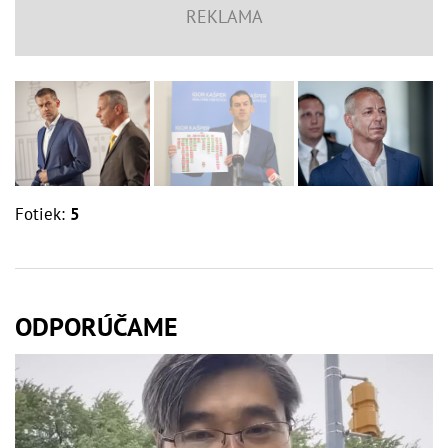
Fotiek:
5
ODPORÚČAME