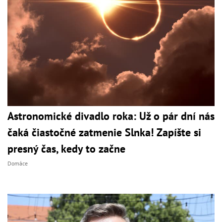
Astronomické divadlo roka: Už o pár dní nás
čaká čiastočné zatmenie Slnka! Zapíšte si
presný čas, kedy to začne
Domáce