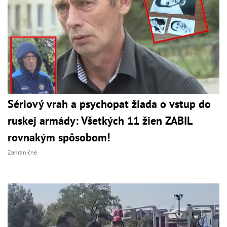
Sériový vrah a psychopat žiada o vstup do
ruskej armády: Všetkých 11 žien ZABIL
rovnakým spôsobom!
Zahraničné