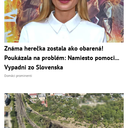
Známa herečka zostala ako obarená!
Poukázala na problém: Namiesto pomoci...
Vypadni zo Slovenska
Domáci prominenti