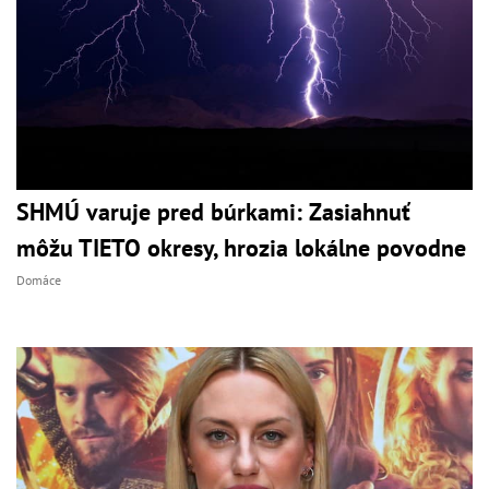
SHMÚ varuje pred búrkami: Zasiahnuť
môžu TIETO okresy, hrozia lokálne povodne
Domáce