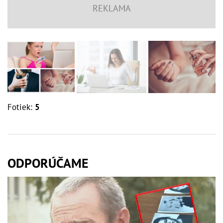
Fotiek:
5
ODPORÚČAME