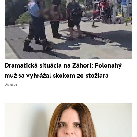
Dramatická situácia na Záhorí: Polonahý
muž sa vyhrážal skokom zo stožiara
Domáce