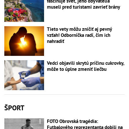
fascinuje svet, jeho obyvatelia
museli pred turistami zavrieť brány
Tieto vety môžu zničiť aj pevný
vzťah! Odborníčka radí, čím ich
nahradiť
Vedci objavili skrytú príčinu cukrovky,
môže to úplne zmeniť liečbu
ŠPORT
FOTO Obrovská tragédia:
Futbalového reprezentanta dobili na