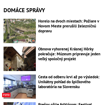
DOMÁCE SPRÁVY
Horelo na dvoch miestach: Požiare v
Novom Meste prerušili železničnú
dopravu
Obnova vyhorenej Krásnej Hôrky
pokračuje: Múzeum pripravuje jeden
veľký spoločný projekt
Cesta od odberu krvi až po výsledok:
Unikátny pohľad do špičkového
laboratória na Slovensku
FOTO
Prešov ožije folklórom: Festival