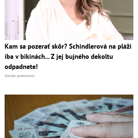
Kam sa pozerať skôr? Schindlerová na pláži
iba v bikinách... Z jej bujného dekoltu
odpadnete!
Domáci prominenti