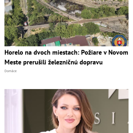
Horelo na dvoch miestach: Požiare v Novom
Meste prerušili železničnú dopravu
Domáce