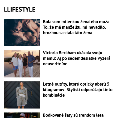
LLIFESTYLE
Bola som milenkou ženatého muža:
To, že má manželku, mi nevadilo,
hrozbou sa stala táto žena
Victoria Beckham ukázala svoju
mamu: Aj po sedemdesiatke vyzerá
neuveriteľne
Letné outfity, ktoré opticky uberú 5
kilogramov: Stylisti odporúčajú tieto
kombinácie
Bodkované šaty sú trendom leta