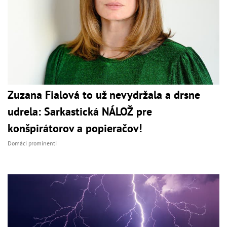
Zuzana Fialová to už nevydržala a drsne
udrela: Sarkastická NÁLOŽ pre
konšpirátorov a popieračov!
Domáci prominenti