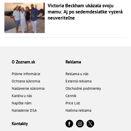
Victoria Beckham ukázala svoju
mamu: Aj po sedemdesiatke vyzerá
neuveriteľne
O Zoznam.sk
Reklama
Právne informácie
Reklama u nás
Ochrana súkromia
Externá reklama
Nastavenie súkromia
Obchodné podmienky
Kariéra u nás
Cenník
Napíšte nám
Price List
Nariadenie DSA
Natívna reklama
Kontakty