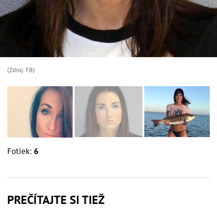
(Zdroj: FB)
Fotiek:
6
PREČÍTAJTE SI TIEŽ