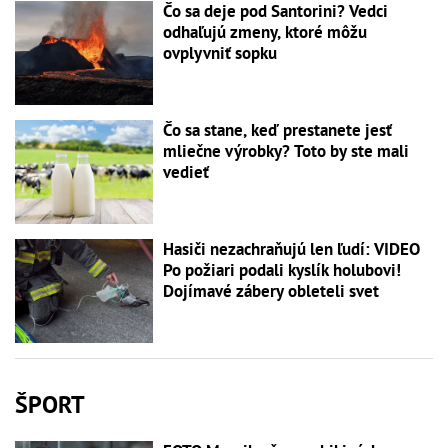
Čo sa deje pod Santorini? Vedci
odhaľujú zmeny, ktoré môžu
ovplyvniť sopku
Čo sa stane, keď prestanete jesť
mliečne výrobky? Toto by ste mali
vedieť
Hasiči nezachraňujú len ľudí: VIDEO
Po požiari podali kyslík holubovi!
Dojímavé zábery obleteli svet
ŠPORT