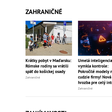
ZAHRANIČNÉ
Umelá inteligencia
Krátky pobyt v Maďarsku:
vymkla kontrole:
Rómske rodiny sa vrátili
Pokročilé modely 
späť do košickej osady
cudzie firmy! Nová
Zahraničné
hrozba pre celý in
Zahraničné