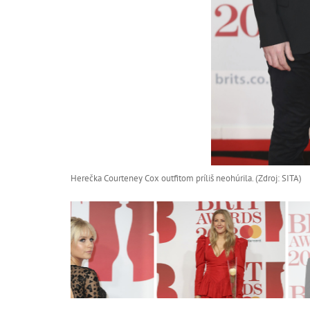
Herečka Courteney Cox outfitom príliš neohúrila. (Zdroj: SITA)