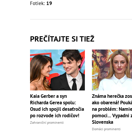
Fotiek:
19
PREČÍTAJTE SI TIEŽ
Kaia Gerber a syn
Známa herečka zos
Richarda Gerea spolu:
ako obarená! Pouk
Osud ich spojil desaťročia
na problém: Namie
po rozvode ich rodičov!
pomoci... Vypadni 
Slovenska
Zahraniční prominenti
Domáci prominenti