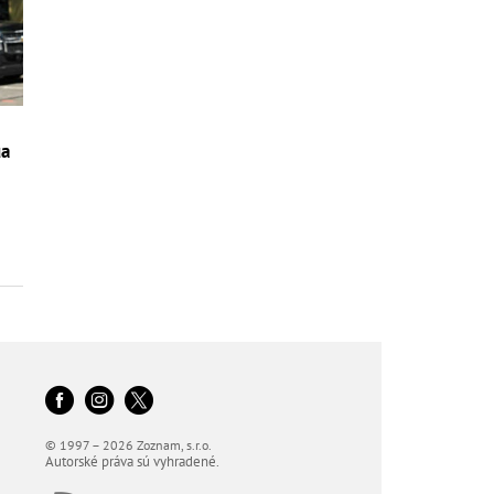
ua
© 1997 – 2026 Zoznam, s.r.o.
Autorské práva sú vyhradené.