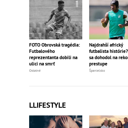
FOTO Obrovská tragédia:
Najdrahší africký
Futbalového
futbalista histórie
reprezentanta dobili na
sa dohodol na rek
ulici na smrť
prestupe
Ostatné
Španielsko
LLIFESTYLE