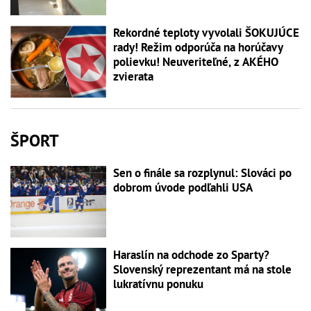
Rekordné teploty vyvolali ŠOKUJÚCE
rady! Režim odporúča na horúčavy
polievku! Neuveriteľné, z AKÉHO
zvierata
ŠPORT
Sen o finále sa rozplynul: Slováci po
dobrom úvode podľahli USA
Haraslín na odchode zo Sparty?
Slovenský reprezentant má na stole
lukratívnu ponuku