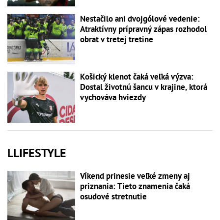
Nestačilo ani dvojgólové vedenie:
Atraktívny prípravný zápas rozhodol
obrat v tretej tretine
Košický klenot čaká veľká výzva:
Dostal životnú šancu v krajine, ktorá
vychováva hviezdy
LLIFESTYLE
Víkend prinesie veľké zmeny aj
priznania: Tieto znamenia čaká
osudové stretnutie