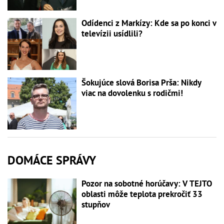
Odídenci z Markízy: Kde sa po konci v
televízii usídlili?
Šokujúce slová Borisa Prša: Nikdy
viac na dovolenku s rodičmi!
DOMÁCE SPRÁVY
Pozor na sobotné horúčavy: V TEJTO
oblasti môže teplota prekročiť 33
stupňov