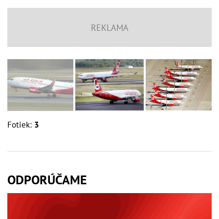
Fotiek:
3
ODPORÚČAME