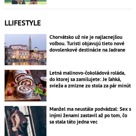
LLIFESTYLE
Chorvátsko už nie je najlacnejšou
voľbou. Turisti objavujú tieto nové
dovolenkové destinácie na Jadrane
Letná malinovo-čokoládová roláda,
do ktorej sa zamilujete: Je ľahká,
svieža a zmizne zo stola za pár minút
Manžel ma neustále podvádzal: Sex s
inými ženami zastavil až po tom, čo
sa stala táto jedna vec