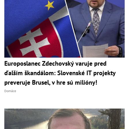
Europoslanec Zdechovský varuje pred
ďalším škandálom: Slovenské IT projekty
preveruje Brusel, v hre sú milióny!
Domáce