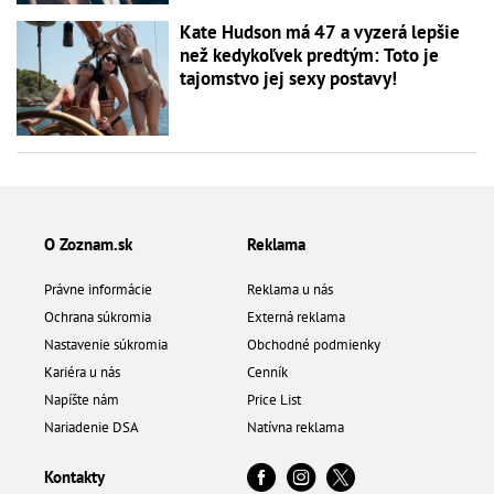
Kate Hudson má 47 a vyzerá lepšie
než kedykoľvek predtým: Toto je
tajomstvo jej sexy postavy!
O Zoznam.sk
Reklama
Právne informácie
Reklama u nás
Ochrana súkromia
Externá reklama
Nastavenie súkromia
Obchodné podmienky
Kariéra u nás
Cenník
Napíšte nám
Price List
Nariadenie DSA
Natívna reklama
Kontakty