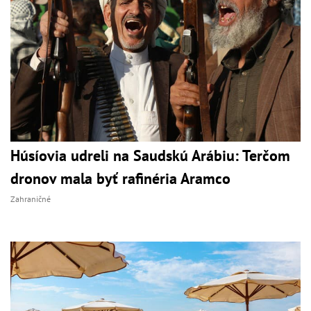
Húsíovia udreli na Saudskú Arábiu: Terčom
dronov mala byť rafinéria Aramco
Zahraničné