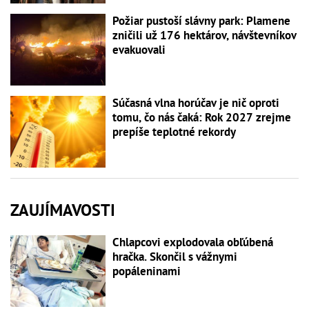
Požiar pustoší slávny park: Plamene
zničili už 176 hektárov, návštevníkov
evakuovali
Súčasná vlna horúčav je nič oproti
tomu, čo nás čaká: Rok 2027 zrejme
prepíše teplotné rekordy
ZAUJÍMAVOSTI
Chlapcovi explodovala obľúbená
hračka. Skončil s vážnymi
popáleninami