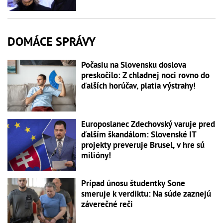
DOMÁCE SPRÁVY
Počasiu na Slovensku doslova
preskočilo: Z chladnej noci rovno do
ďalších horúčav, platia výstrahy!
Europoslanec Zdechovský varuje pred
ďalším škandálom: Slovenské IT
projekty preveruje Brusel, v hre sú
milióny!
Prípad únosu študentky Sone
smeruje k verdiktu: Na súde zaznejú
záverečné reči