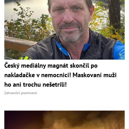
Český mediálny magnát skončil po
nakladačke v nemocnici! Maskovaní muži
ho ani trochu nešetrili!
Zahraniční prominenti