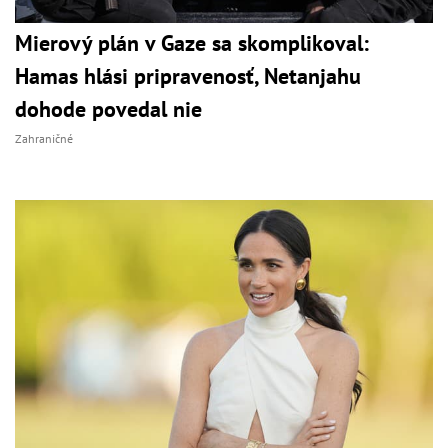
Mierový plán v Gaze sa skomplikoval:
Hamas hlási pripravenosť, Netanjahu
dohode povedal nie
Zahraničné