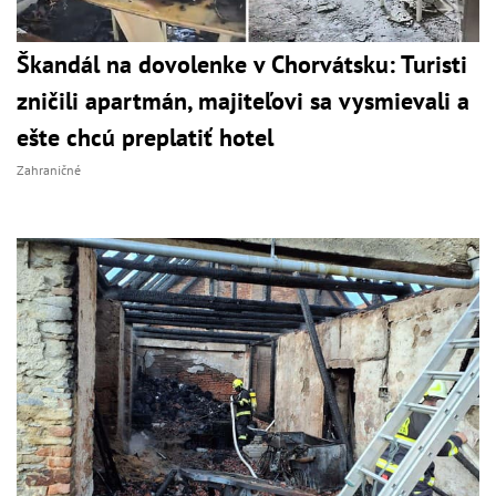
Škandál na dovolenke v Chorvátsku: Turisti
zničili apartmán, majiteľovi sa vysmievali a
ešte chcú preplatiť hotel
Zahraničné