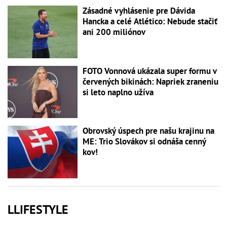
Zásadné vyhlásenie pre Dávida
Hancka a celé Atlético: Nebude stačiť
ani 200 miliónov
FOTO Vonnová ukázala super formu v
červených bikinách: Napriek zraneniu
si leto naplno užíva
Obrovský úspech pre našu krajinu na
ME: Trio Slovákov si odnáša cenný
kov!
LLIFESTYLE