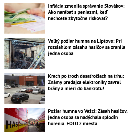
Inflácia zmenila správanie Slovákov:
Ako narábať s peniazmi, keď
nechcete zbytočne riskovať?
Veľký požiar humna na Liptove: Pri
rozsiahlom zásahu hasičov sa zranila
jedna osoba
Krach po troch desaťročiach na trhu:
Známy predajca elektroniky zavrel
brány a mieri do bankrotu!
Požiar humna vo Važci: Zásah hasičov,
jedna osoba sa nadýchala splodín
horenia. FOTO z miesta