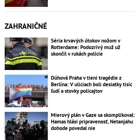
ZAHRANIČNÉ
Séria krvavých útokov nožom v
Rotterdame: Podozrivý muž už
skončil v rukách polície
Dúhová Praha v tieni tragédie z
Berlína: V uliciach boli desiatky tisíc
ľudí a stovky policajtov
Mierový plán v Gaze sa skomplikoval:
Hamas hlási pripravenosť, Netanjahu
dohode povedal nie