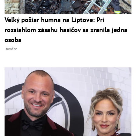
Veľký požiar humna na Liptove: Pri
rozsiahlom zásahu hasičov sa zranila jedna
osoba
Domáce