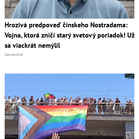
Hrozivá predpoveď čínskeho Nostradama:
Vojna, ktorá zničí starý svetový poriadok! Už
sa viackrát nemýlil
Zahraničné