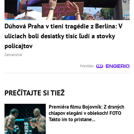
Dúhová Praha v tieni tragédie z Berlína: V
uliciach boli desiatky tisíc ľudí a stovky
policajtov
Zahraničné
PREČÍTAJTE SI TIEŽ
Premiéra filmu Bojovník: Z drsných
chlapov elegáni v oblekoch! FOTO
Takto im to pristane...