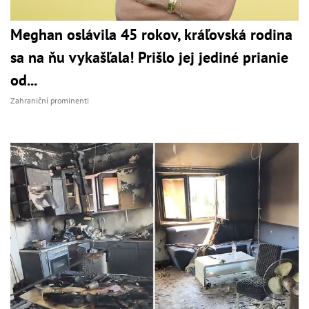
Meghan oslávila 45 rokov, kráľovská rodina
sa na ňu vykašľala! Prišlo jej jediné prianie
od...
Zahraniční prominenti