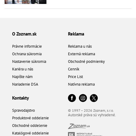
O Zoznam.sk
Reklama
Právne informácie
Reklama u nás
Ochrana súkromia
Externá reklama
Nastavenie súkromia
Obchodné podmienky
Kariéra u nás
Cenník
Napíšte nám
Price List
Nariadenie DSA
Natívna reklama
Kontakty
Spravodajstvo
© 1997 – 2026 Zoznam, s.r.o.
Autorské práva sú vyhradené.
Produktové oddelenie
Obchodné oddelenie
Katalógové oddelenie