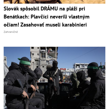
Slovák spôsobil DRÁMU na pláži pri
Benátkach: Plavčíci neverili vlastným
očiam! Zasahovať museli karabinieri
Zahraničné