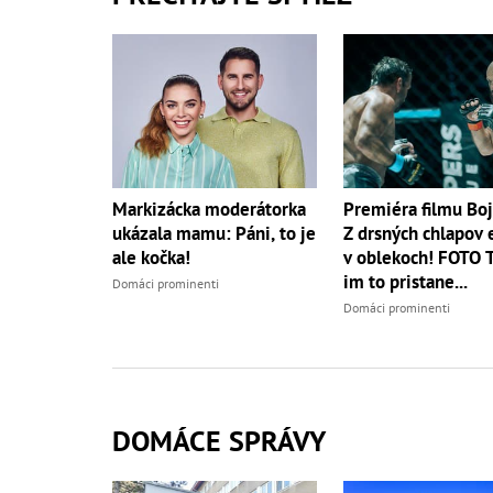
Markizácka moderátorka
Premiéra filmu Boj
ukázala mamu: Páni, to je
Z drsných chlapov 
ale kočka!
v oblekoch! FOTO 
im to pristane...
Domáci prominenti
Domáci prominenti
DOMÁCE SPRÁVY