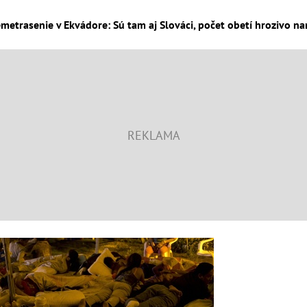
etrasenie v Ekvádore: Sú tam aj Slováci, počet obetí hrozivo nar