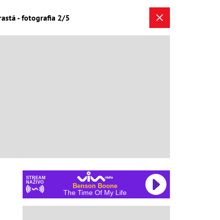
astá - fotografia 2/5
STREAM
NAŽIVO
Benson Boone
The Time Of My Life