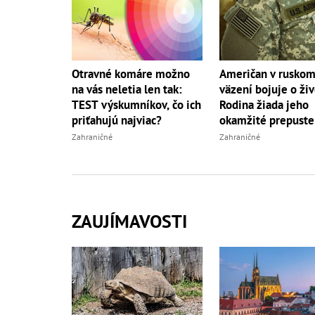
Otravné komáre možno
Američan v rusko
na vás neletia len tak:
väzení bojuje o živ
TEST výskumníkov, čo ich
Rodina žiada jeho
priťahujú najviac?
okamžité prepuste
Zahraničné
Zahraničné
ZAUJÍMAVOSTI