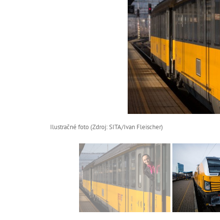
Ilustračné foto (Zdroj: SITA/Ivan Fleischer)