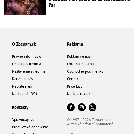
čas
O Zoznam.sk
Reklama
Právne informácie
Reklama u nás
Ochrana súkromia
Externá reklama
Nastavenie súkromia
Obchodné podmienky
Kariéra u nás
Cenník
Napíšte nám
Price List
Nariadenie DSA
Natívna reklama
Kontakty
Spravodajstvo
© 1997 – 2026 Zoznam, s.r.o.
Autorské práva sú vyhradené.
Produktové oddelenie