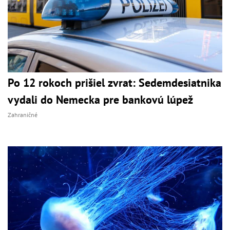
Po 12 rokoch prišiel zvrat: Sedemdesiatnika
vydali do Nemecka pre bankovú lúpež
Zahraničné