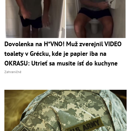
Dovolenka na H*VNO! Muž zverejnil VIDEO
toalety v Grécku, kde je papier iba na
OKRASU: Utrieť sa musíte ísť do kuchyne
Zahraničné