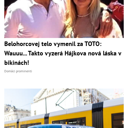
Belohorcovej telo vymenil za TOTO:
Wauuu... Takto vyzerá Hájkova nová láska v
bikinách!
Domáci prominenti