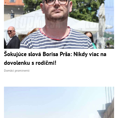
Šokujúce slová Borisa Prša: Nikdy viac na
dovolenku s rodičmi!
Domáci prominenti