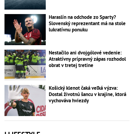
Haraslín na odchode zo Sparty?
Slovenský reprezentant má na stole
lukratívnu ponuku
Nestačilo ani dvojgólové vedenie:
Atraktívny prípravný zápas rozhodol
obrat v tretej tretine
Košický klenot čaká veľká výzva:
Dostal životnú šancu v krajine, ktorá
vychováva hviezdy