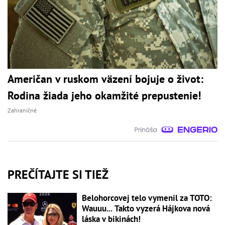
Američan v ruskom väzení bojuje o život:
Rodina žiada jeho okamžité prepustenie!
Zahraničné
PREČÍTAJTE SI TIEŽ
Belohorcovej telo vymenil za TOTO:
Wauuu... Takto vyzerá Hájkova nová
láska v bikinách!