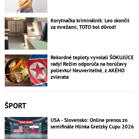
Korytnačka kriminálnik: Leo skončil
za mrežami, TOTO bol dôvod!
Rekordné teploty vyvolali ŠOKUJÚCE
rady! Režim odporúča na horúčavy
polievku! Neuveriteľné, z AKÉHO
zvierata
ŠPORT
USA - Slovensko: Online prenos zo
semifinále Hlinka Gretzky Cupu 2026