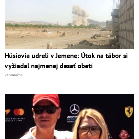
Húsíovia udreli v Jemene: Útok na tábor si
vyžiadal najmenej desať obetí
Zahraničné