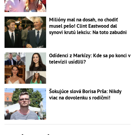
Milióny mal na dosah, no chodiť
musel pešo! Clint Eastwood dal
synovi krutú lekciu: Na toto zabudni
Odídenci z Markízy: Kde sa po konci v
televízii usídlili?
Šokujúce slová Borisa Prša: Nikdy
viac na dovolenku s rodičmi!