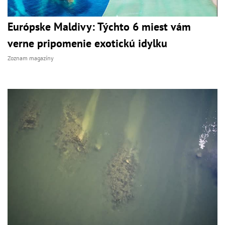
Európske Maldivy: Týchto 6 miest vám
verne pripomenie exotickú idylku
Zoznam magazíny