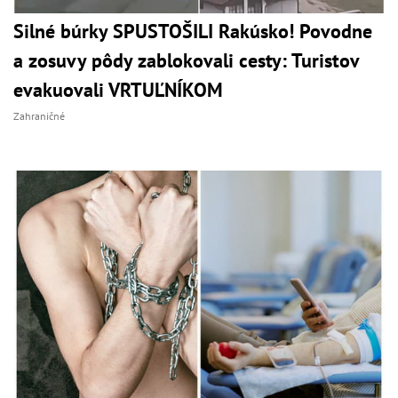
Silné búrky SPUSTOŠILI Rakúsko! Povodne
a zosuvy pôdy zablokovali cesty: Turistov
evakuovali VRTUĽNÍKOM
Zahraničné