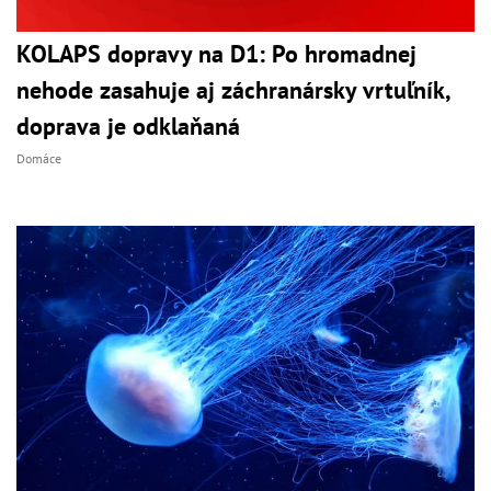
KOLAPS dopravy na D1: Po hromadnej
nehode zasahuje aj záchranársky vrtuľník,
doprava je odklaňaná
Domáce