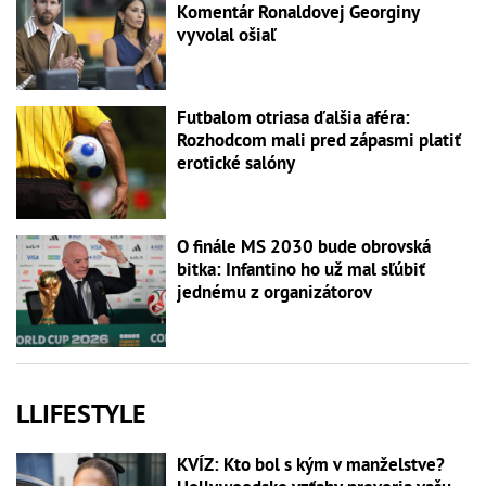
Komentár Ronaldovej Georginy
vyvolal ošiaľ
Futbalom otriasa ďalšia aféra:
Rozhodcom mali pred zápasmi platiť
erotické salóny
O finále MS 2030 bude obrovská
bitka: Infantino ho už mal sľúbiť
jednému z organizátorov
LLIFESTYLE
KVÍZ: Kto bol s kým v manželstve?