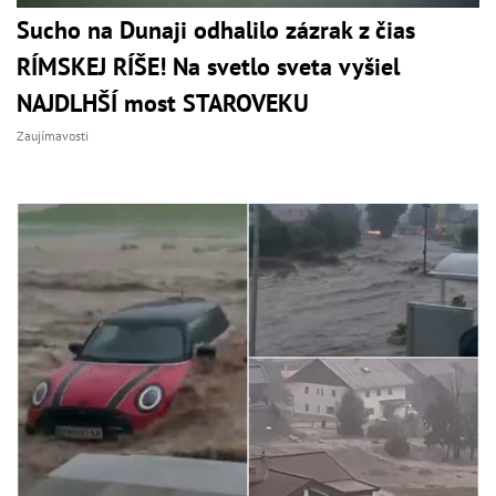
Sucho na Dunaji odhalilo zázrak z čias
RÍMSKEJ RÍŠE! Na svetlo sveta vyšiel
NAJDLHŠÍ most STAROVEKU
Zaujímavosti