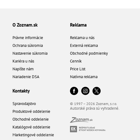
O Zoznam.sk
Reklama
Právne informácie
Reklama u nás
Ochrana súkromia
Externá reklama
Nastavenie súkromia
Obchodné podmienky
Kariéra u nás
Cenník
Napíšte nám
Price List
Nariadenie DSA
Natívna reklama
Kontakty
Spravodajstvo
© 1997 – 2026 Zoznam, s.r.o.
Autorské práva sú vyhradené.
Produktové oddelenie
Obchodné oddelenie
Katalógové oddelenie
Marketingové oddelenie