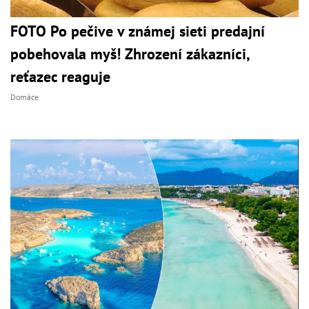
FOTO Po pečive v známej sieti predajní
pobehovala myš! Zhrození zákazníci,
reťazec reaguje
Domáce