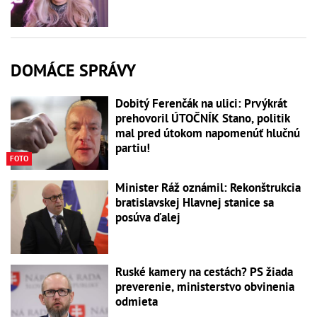
DOMÁCE SPRÁVY
Dobitý Ferenčák na ulici: Prvýkrát
prehovoril ÚTOČNÍK Stano, politik
mal pred útokom napomenúť hlučnú
partiu!
FOTO
Minister Ráž oznámil: Rekonštrukcia
bratislavskej Hlavnej stanice sa
posúva ďalej
Ruské kamery na cestách? PS žiada
preverenie, ministerstvo obvinenia
odmieta