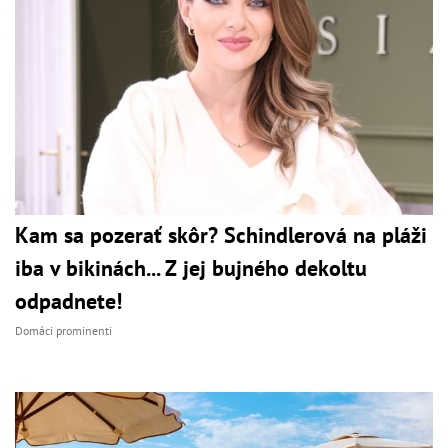
Kam sa pozerať skôr? Schindlerová na pláži
iba v bikinách... Z jej bujného dekoltu
odpadnete!
Domáci prominenti