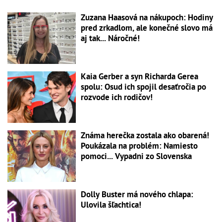
Zuzana Haasová na nákupoch: Hodiny
pred zrkadlom, ale konečné slovo má
aj tak... Náročné!
Kaia Gerber a syn Richarda Gerea
spolu: Osud ich spojil desaťročia po
rozvode ich rodičov!
Známa herečka zostala ako obarená!
Poukázala na problém: Namiesto
pomoci... Vypadni zo Slovenska
Dolly Buster má nového chlapa:
Ulovila šľachtica!