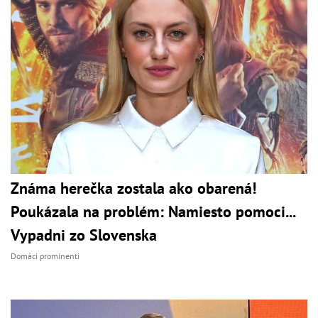
Známa herečka zostala ako obarená!
Poukázala na problém: Namiesto pomoci...
Vypadni zo Slovenska
Domáci prominenti