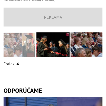
Fotiek:
4
ODPORÚČAME