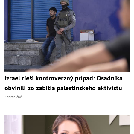
Izrael rieši kontroverzný prípad: Osadníka
obvinili zo zabitia palestínskeho aktivistu
Zahraničné