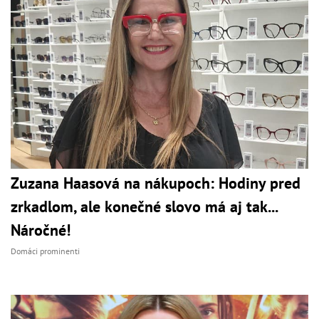
Zuzana Haasová na nákupoch: Hodiny pred
zrkadlom, ale konečné slovo má aj tak...
Náročné!
Domáci prominenti