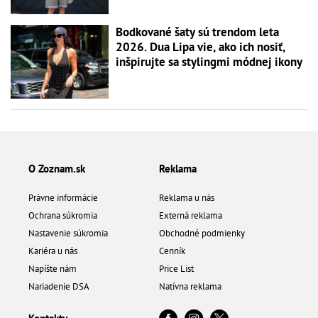
Bodkované šaty sú trendom leta
2026. Dua Lipa vie, ako ich nosiť,
inšpirujte sa stylingmi módnej ikony
O Zoznam.sk
Reklama
Právne informácie
Reklama u nás
Ochrana súkromia
Externá reklama
Nastavenie súkromia
Obchodné podmienky
Kariéra u nás
Cenník
Napíšte nám
Price List
Nariadenie DSA
Natívna reklama