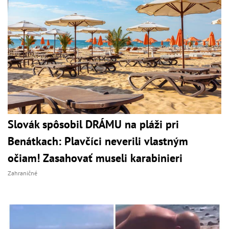
Slovák spôsobil DRÁMU na pláži pri
Benátkach: Plavčíci neverili vlastným
očiam! Zasahovať museli karabinieri
Zahraničné