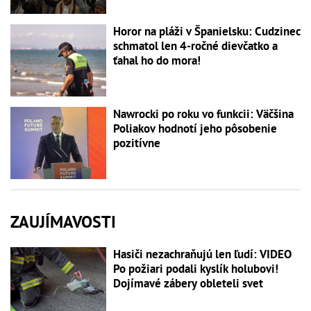
Horor na pláži v Španielsku: Cudzinec
schmatol len 4-ročné dievčatko a
ťahal ho do mora!
Nawrocki po roku vo funkcii: Väčšina
Poliakov hodnotí jeho pôsobenie
pozitívne
ZAUJÍMAVOSTI
Hasiči nezachraňujú len ľudí: VIDEO
Po požiari podali kyslík holubovi!
Dojímavé zábery obleteli svet