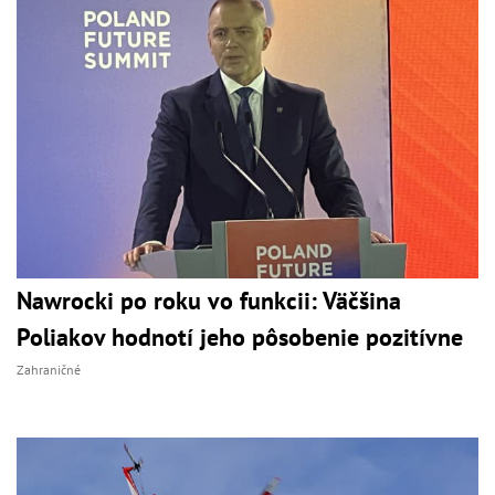
Nawrocki po roku vo funkcii: Väčšina
Poliakov hodnotí jeho pôsobenie pozitívne
Zahraničné