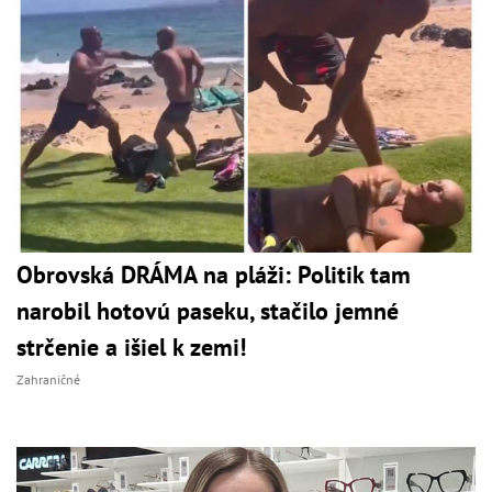
Obrovská DRÁMA na pláži: Politik tam
narobil hotovú paseku, stačilo jemné
strčenie a išiel k zemi!
Zahraničné