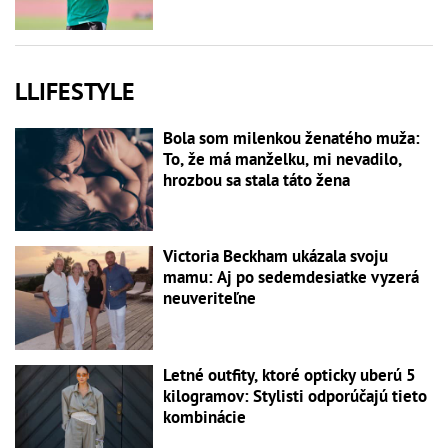
LLIFESTYLE
Bola som milenkou ženatého muža:
To, že má manželku, mi nevadilo,
hrozbou sa stala táto žena
Victoria Beckham ukázala svoju
mamu: Aj po sedemdesiatke vyzerá
neuveriteľne
Letné outfity, ktoré opticky uberú 5
kilogramov: Stylisti odporúčajú tieto
kombinácie