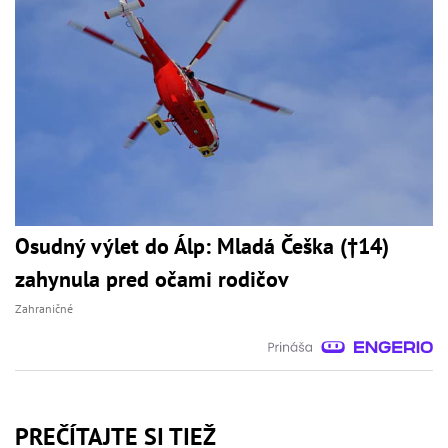
Osudný výlet do Álp: Mladá Češka (†14)
zahynula pred očami rodičov
Zahraničné
PREČÍTAJTE SI TIEŽ