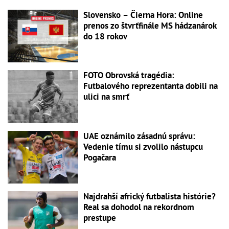
Slovensko – Čierna Hora: Online
prenos zo štvrťfinále MS hádzanárok
do 18 rokov
FOTO Obrovská tragédia:
Futbalového reprezentanta dobili na
ulici na smrť
UAE oznámilo zásadnú správu:
Vedenie tímu si zvolilo nástupcu
Pogačara
Najdrahší africký futbalista histórie?
Real sa dohodol na rekordnom
prestupe