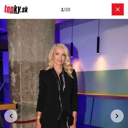
2
/20