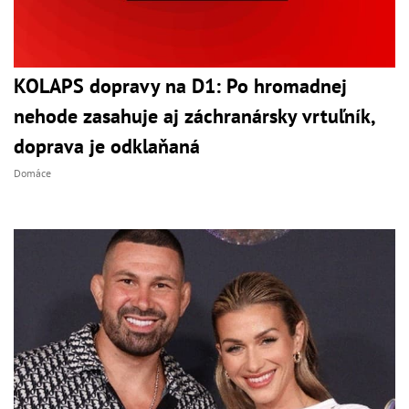
KOLAPS dopravy na D1: Po hromadnej
nehode zasahuje aj záchranársky vrtuľník,
doprava je odklaňaná
Domáce