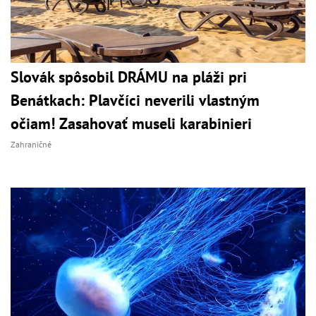
Slovák spôsobil DRÁMU na pláži pri
Benátkach: Plavčíci neverili vlastným
očiam! Zasahovať museli karabinieri
Zahraničné