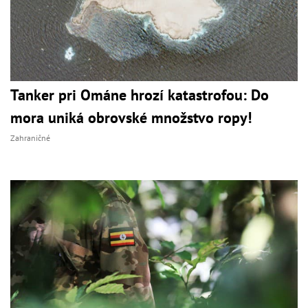
Tanker pri Ománe hrozí katastrofou: Do
mora uniká obrovské množstvo ropy!
Zahraničné