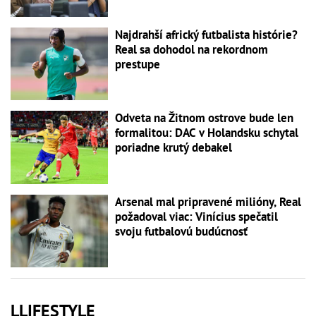
Najdrahší africký futbalista histórie?
Real sa dohodol na rekordnom
prestupe
Odveta na Žitnom ostrove bude len
formalitou: DAC v Holandsku schytal
poriadne krutý debakel
Arsenal mal pripravené milióny, Real
požadoval viac: Vinícius spečatil
svoju futbalovú budúcnosť
LLIFESTYLE