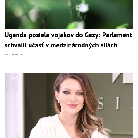
Uganda posiela vojakov do Gazy: Parlament
schválil účasť v medzinárodných silách
Zahraničné