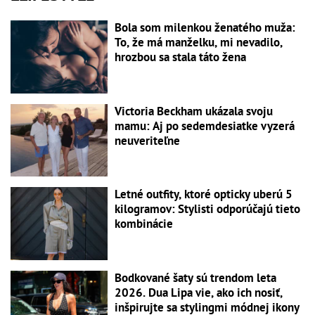
Bola som milenkou ženatého muža:
To, že má manželku, mi nevadilo,
hrozbou sa stala táto žena
Victoria Beckham ukázala svoju
mamu: Aj po sedemdesiatke vyzerá
neuveriteľne
Letné outfity, ktoré opticky uberú 5
kilogramov: Stylisti odporúčajú tieto
kombinácie
Bodkované šaty sú trendom leta
2026. Dua Lipa vie, ako ich nosiť,
inšpirujte sa stylingmi módnej ikony