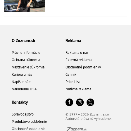
O Zoznam.sk
Reklama
Právne informácie
Reklama u nás
Ochrana súkromia
Externá reklama
Nastavenie súkromia
Obchodné podmienky
Kariéra u nás
Cenník
Napíšte nám
Price List
Nariadenie DSA
Natívna reklama
Kontakty
Spravodajstvo
© 1997 – 2026 Zoznam, s.r.o.
Autorské práva sú vyhradené.
Produktové oddelenie
Obchodné oddelenie