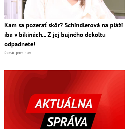
Kam sa pozerať skôr? Schindlerová na pláži
iba v bikinách... Z jej bujného dekoltu
odpadnete!
Domáci prominenti