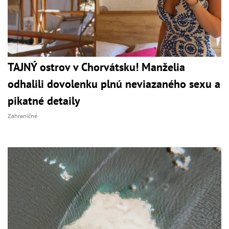
TAJNÝ ostrov v Chorvátsku! Manželia
odhalili dovolenku plnú neviazaného sexu a
pikatné detaily
Zahraničné