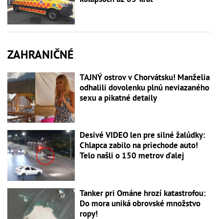
ZAHRANIČNÉ
TAJNÝ ostrov v Chorvátsku! Manželia
odhalili dovolenku plnú neviazaného
sexu a pikatné detaily
Desivé VIDEO len pre silné žalúdky:
Chlapca zabilo na priechode auto!
Telo našli o 150 metrov ďalej
Tanker pri Ománe hrozí katastrofou:
Do mora uniká obrovské množstvo
ropy!