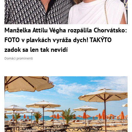
Manželka Attilu Végha rozpálila Chorvátsko:
FOTO v plavkách vyráža dych! TAKÝTO
zadok sa len tak nevidí
Domáci prominenti