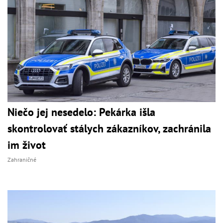
Niečo jej nesedelo: Pekárka išla
skontrolovať stálych zákazníkov, zachránila
im život
Zahraničné