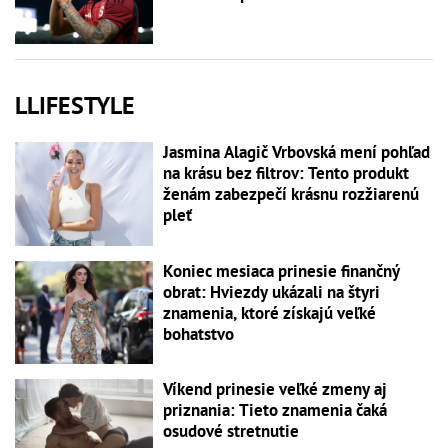
LLIFESTYLE
Jasmina Alagič Vrbovská mení pohľad
na krásu bez filtrov: Tento produkt
ženám zabezpečí krásnu rozžiarenú
pleť
Koniec mesiaca prinesie finančný
obrat: Hviezdy ukázali na štyri
znamenia, ktoré získajú veľké
bohatstvo
Víkend prinesie veľké zmeny aj
priznania: Tieto znamenia čaká
osudové stretnutie