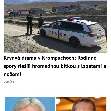
Krvavá dráma v Krompachoch: Rodinné
spory riešili hromadnou bitkou s lopatami a
nožom!
Domáce