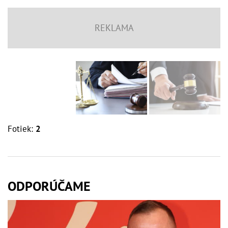
Fotiek:
2
ODPORÚČAME