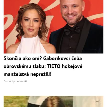
Skončia ako oni? Gáboríkovci čelia
obrovskému tlaku: TIETO hokejové
manželstvá neprežili!
Domáci prominenti