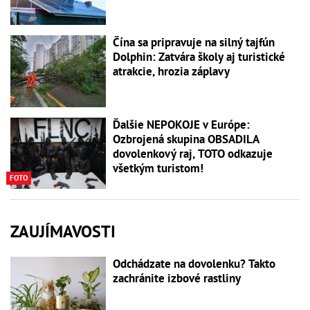
Čína sa pripravuje na silný tajfún
Dolphin: Zatvára školy aj turistické
atrakcie, hrozia záplavy
Ďalšie NEPOKOJE v Európe:
Ozbrojená skupina OBSADILA
dovolenkový raj, TOTO odkazuje
všetkým turistom!
FOTO
ZAUJÍMAVOSTI
Odchádzate na dovolenku? Takto
zachránite izbové rastliny