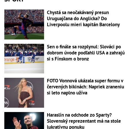
Chystá sa neočakávaný presun
Uruguajčana do Anglicka? Do
Liverpoolu mieri kapitán Barcelony
Sen o finále sa rozplynul: Slováci po
dobrom úvode podľahli USA a zahrajú
si s Fínskom o bronz
FOTO Vonnová ukázala super formu v
červených bikinách: Napriek zraneniu
si leto naplno užíva
Haraslín na odchode zo Sparty?
Slovenský reprezentant má na stole
lukratívnu ponuku