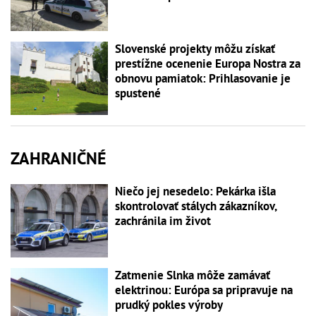
Slovenské projekty môžu získať
prestížne ocenenie Europa Nostra za
obnovu pamiatok: Prihlasovanie je
spustené
ZAHRANIČNÉ
Niečo jej nesedelo: Pekárka išla
skontrolovať stálych zákazníkov,
zachránila im život
Zatmenie Slnka môže zamávať
elektrinou: Európa sa pripravuje na
prudký pokles výroby