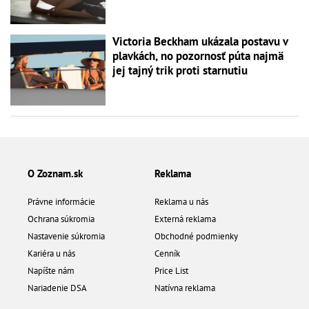
Victoria Beckham ukázala postavu v
plavkách, no pozornosť púta najmä
jej tajný trik proti starnutiu
O Zoznam.sk
Reklama
Právne informácie
Reklama u nás
Ochrana súkromia
Externá reklama
Nastavenie súkromia
Obchodné podmienky
Kariéra u nás
Cenník
Napíšte nám
Price List
Nariadenie DSA
Natívna reklama