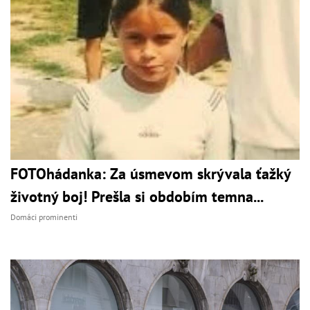
FOTOhádanka: Za úsmevom skrývala ťažký
životný boj! Prešla si obdobím temna...
Domáci prominenti