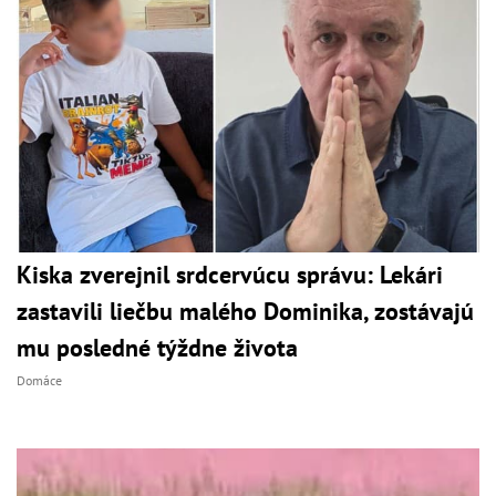
Kiska zverejnil srdcervúcu správu: Lekári
zastavili liečbu malého Dominika, zostávajú
mu posledné týždne života
Domáce