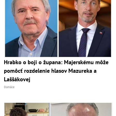
Hrabko o boji o župana: Majerskému môže
pomôcť rozdelenie hlasov Mazureka a
Laššákovej
Domáce