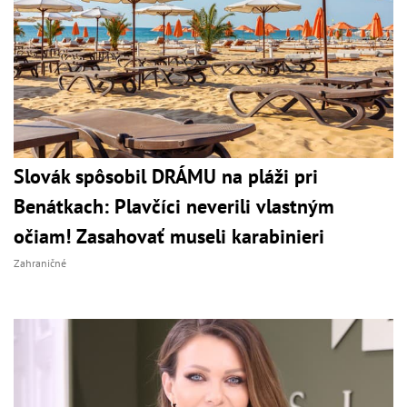
Slovák spôsobil DRÁMU na pláži pri
Benátkach: Plavčíci neverili vlastným
očiam! Zasahovať museli karabinieri
Zahraničné