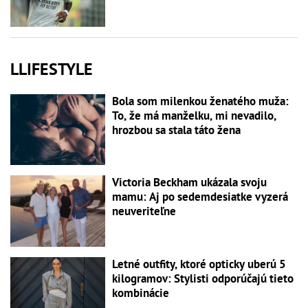
LLIFESTYLE
Bola som milenkou ženatého muža:
To, že má manželku, mi nevadilo,
hrozbou sa stala táto žena
Victoria Beckham ukázala svoju
mamu: Aj po sedemdesiatke vyzerá
neuveriteľne
Letné outfity, ktoré opticky uberú 5
kilogramov: Stylisti odporúčajú tieto
kombinácie