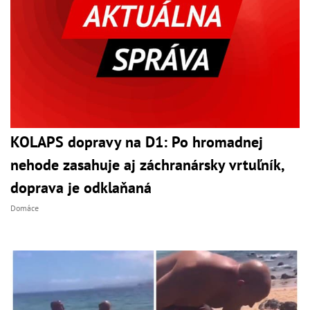
KOLAPS dopravy na D1: Po hromadnej
nehode zasahuje aj záchranársky vrtuľník,
doprava je odklaňaná
Domáce