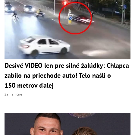
Desivé VIDEO len pre silné žalúdky: Chlapca
zabilo na priechode auto! Telo našli o
150 metrov ďalej
Zahraničné