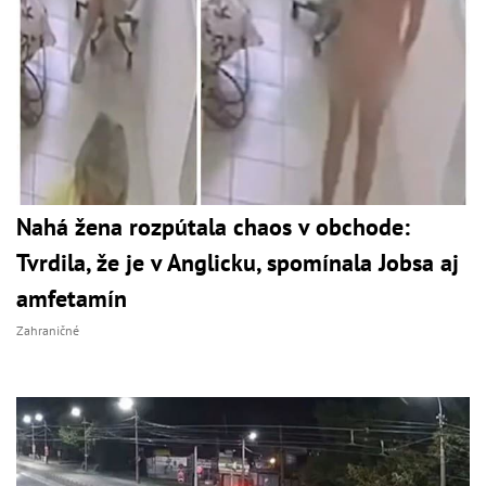
Nahá žena rozpútala chaos v obchode:
Tvrdila, že je v Anglicku, spomínala Jobsa aj
amfetamín
Zahraničné