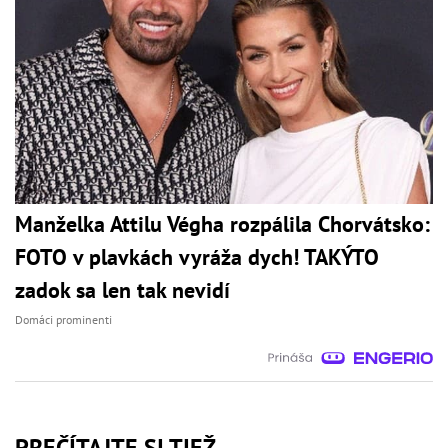
Manželka Attilu Végha rozpálila Chorvátsko:
FOTO v plavkách vyráža dych! TAKÝTO
zadok sa len tak nevidí
Domáci prominenti
PREČÍTAJTE SI TIEŽ