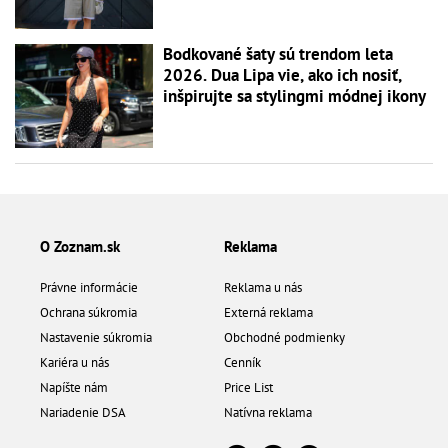
Bodkované šaty sú trendom leta
2026. Dua Lipa vie, ako ich nosiť,
inšpirujte sa stylingmi módnej ikony
O Zoznam.sk
Reklama
Právne informácie
Reklama u nás
Ochrana súkromia
Externá reklama
Nastavenie súkromia
Obchodné podmienky
Kariéra u nás
Cenník
Napíšte nám
Price List
Nariadenie DSA
Natívna reklama