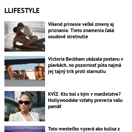
LLIFESTYLE
Víkend prinesie veľké zmeny aj
priznania: Tieto znamenia čaká
osudové stretnutie
Victoria Beckham ukázala postavu v
plavkách, no pozornosť púta najmä
jej tajný trik proti starnutiu
KVÍZ: Kto bol s kým v manželstve?
Hollywoodske vzťahy preveria vašu
pamäť
Toto mestečko vyzerá ako kulisa z