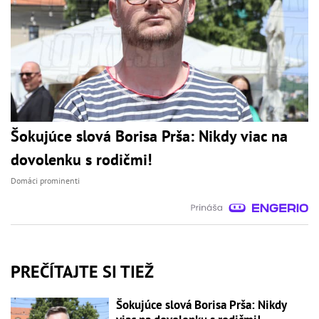
Šokujúce slová Borisa Prša: Nikdy viac na
dovolenku s rodičmi!
Domáci prominenti
PREČÍTAJTE SI TIEŽ
Šokujúce slová Borisa Prša: Nikdy