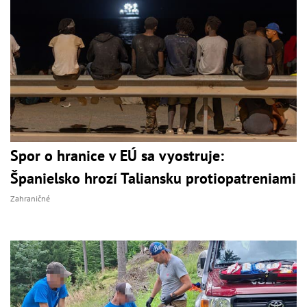
Spor o hranice v EÚ sa vyostruje:
Španielsko hrozí Taliansku protiopatreniami
Zahraničné