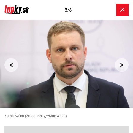
3
/8
Kamil Šaško (Zdroj: Topky/Vlado Anjel)