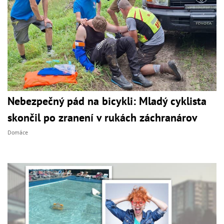
Nebezpečný pád na bicykli: Mladý cyklista
skončil po zranení v rukách záchranárov
Domáce