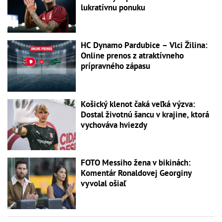
lukratívnu ponuku
HC Dynamo Pardubice – Vlci Žilina:
Online prenos z atraktívneho
prípravného zápasu
Košický klenot čaká veľká výzva:
Dostal životnú šancu v krajine, ktorá
vychováva hviezdy
FOTO Messiho žena v bikinách:
Komentár Ronaldovej Georginy
vyvolal ošiaľ