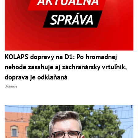
KOLAPS dopravy na D1: Po hromadnej
nehode zasahuje aj záchranársky vrtuľník,
doprava je odklaňaná
Domáce