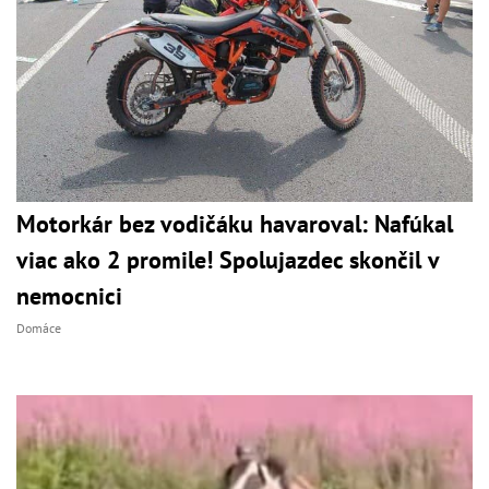
Motorkár bez vodičáku havaroval: Nafúkal
viac ako 2 promile! Spolujazdec skončil v
nemocnici
Domáce