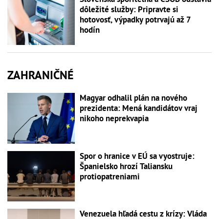
dôležité služby: Pripravte si
hotovosť, výpadky potrvajú až 7
hodín
ZAHRANIČNÉ
Magyar odhalil plán na nového
prezidenta: Mená kandidátov vraj
nikoho neprekvapia
Spor o hranice v EÚ sa vyostruje:
Španielsko hrozí Taliansku
protiopatreniami
Venezuela hľadá cestu z krízy: Vláda