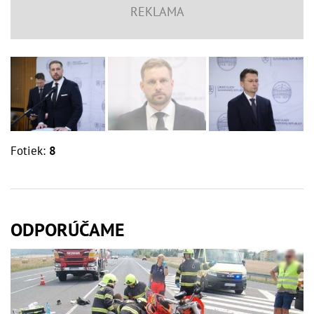
Fotiek:
8
ODPORÚČAME