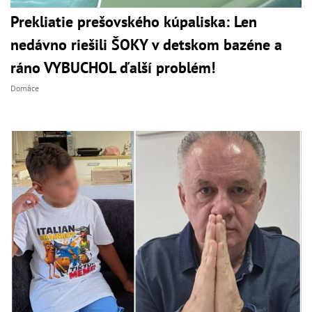
Prekliatie prešovského kúpaliska: Len
nedávno riešili ŠOKY v detskom bazéne a
ráno VYBUCHOL ďalší problém!
Domáce