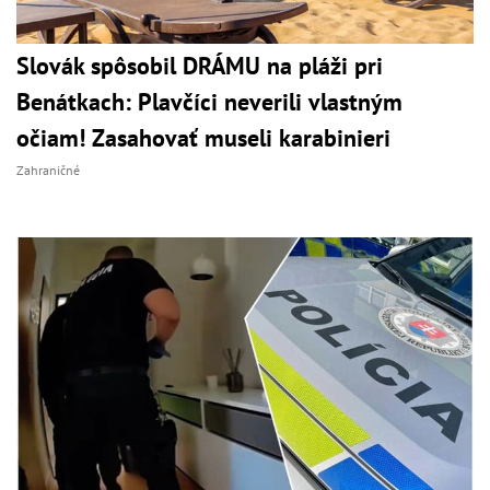
Slovák spôsobil DRÁMU na pláži pri
Benátkach: Plavčíci neverili vlastným
očiam! Zasahovať museli karabinieri
Zahraničné