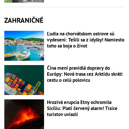
ZAHRANIČNÉ
Ľudia na chorvátskom ostrove sú
vydesení: Tešili sa z idylky! Namiesto
toho sa boja o život
Čína mení pravidlá dopravy do
Európy: Nová trasa cez Arktídu skráti
cestu o celú polovicu
Hrozivá erupcia Etny ochromila
Sicíliu: Platí červený alarm! Tisíce
turistov uviazli