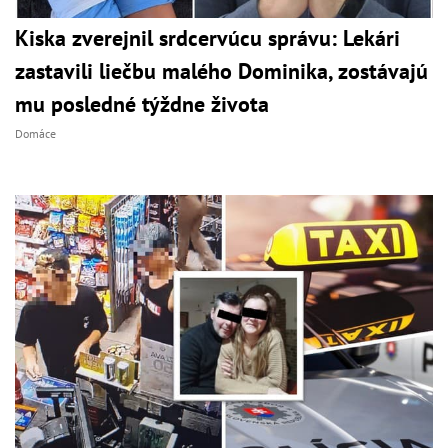
Kiska zverejnil srdcervúcu správu: Lekári
zastavili liečbu malého Dominika, zostávajú
mu posledné týždne života
Domáce