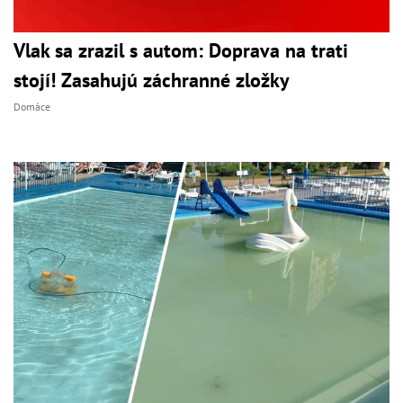
Vlak sa zrazil s autom: Doprava na trati
stojí! Zasahujú záchranné zložky
Domáce