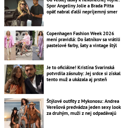
Spor Angeliny Jolie a Brada Pitta
opäť nabral ďalší nepríjemný smer
Copenhagen Fashion Week 2026
mení pravidlá: Do šatníkov sa vrátili
pastelové farby, šaty a vintage štýl
Je to oficiálne! Kristína Svarinská
potvrdila zásnuby: Jej srdce si získal
tento muž a ukázala aj prsteň
Štýlové outfity z Mykonosu: Andrea
Verešová predvádza jeden sexy look
za druhým, muži z nej odpadávajú