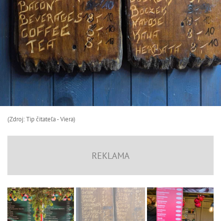
(Zdroj: Tip čitateľa - Viera)