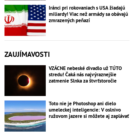
Iránci pri rokovaniach s USA žiadajú
miliardy! Viac než armády sa obávajú
zmrazených peňazí
ZAUJÍMAVOSTI
VZÁCNE nebeské divadlo už TÚTO
stredu! Čaká nás najvýraznejšie
zatmenie Slnka za štvrťstoročie
Toto nie je Photoshop ani dielo
umeleckej inteligencie: V oslnivo
ružovom jazere si môžete aj zaplávať