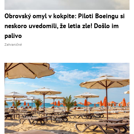
Obrovský omyl v kokpite: Piloti Boeingu si
neskoro uvedomili, že letia zle! Došlo im
palivo
Zahraničné