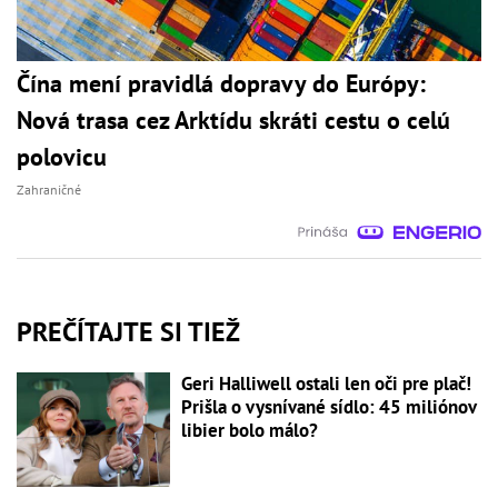
Čína mení pravidlá dopravy do Európy:
Nová trasa cez Arktídu skráti cestu o celú
polovicu
Zahraničné
PREČÍTAJTE SI TIEŽ
Geri Halliwell ostali len oči pre plač!
Prišla o vysnívané sídlo: 45 miliónov
libier bolo málo?