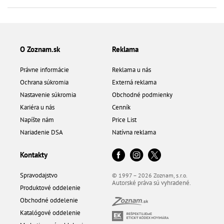
O Zoznam.sk
Reklama
Právne informácie
Reklama u nás
Ochrana súkromia
Externá reklama
Nastavenie súkromia
Obchodné podmienky
Kariéra u nás
Cenník
Napíšte nám
Price List
Nariadenie DSA
Natívna reklama
Kontakty
Spravodajstvo
© 1997 – 2026 Zoznam, s.r.o.
Autorské práva sú vyhradené.
Produktové oddelenie
Obchodné oddelenie
Katalógové oddelenie