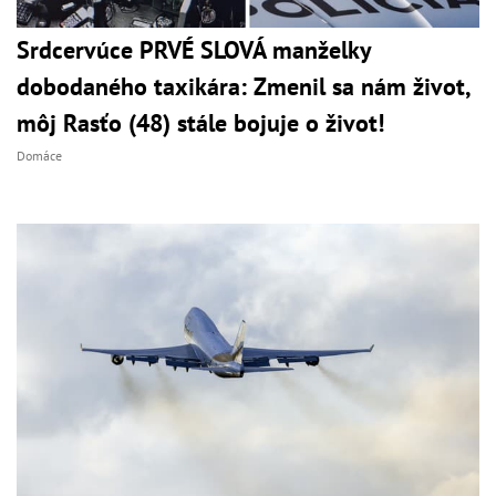
Srdcervúce PRVÉ SLOVÁ manželky
dobodaného taxikára: Zmenil sa nám život,
môj Rasťo (48) stále bojuje o život!
Domáce